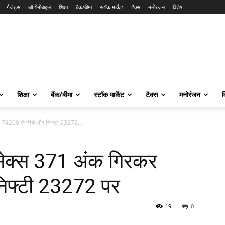
गैजेट्स
ऑटोमोबाइल
शिक्षा
बैंक/बीमा
स्टॉक मार्केट
टैक्स
मनोरंजन
विशेष
शिक्षा
बैंक/बीमा
स्टॉक मार्केट
टैक्स
मनोरंजन
व
 74200 से नीचे और निफ्टी 23272...
सेक्स 371 अंक गिरकर
िफ्टी 23272 पर
19
0