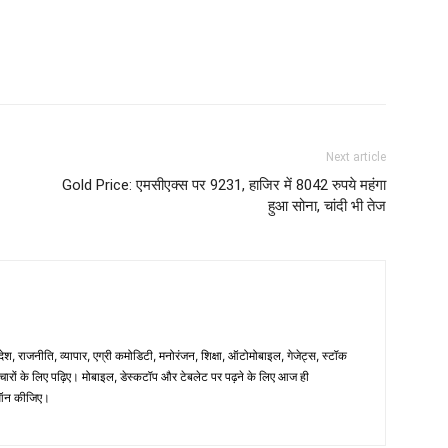
Next article
Gold Price: एमसीएक्स पर 9231, हाजिर में 8042 रुपये महंगा
हुआ सोना, चांदी भी तेज
िदेश, राजनीति, व्यापार, एग्री कमोडिटी, मनोरंजन, शिक्षा, ऑटोमोबाइल, गेजेट्स, स्टॉक
समाचारों के लिए पढ़िए। मोबाइल, डेस्कटॉप और टेबलेट पर पढ़ने के लिए आज ही
न कीजिए।