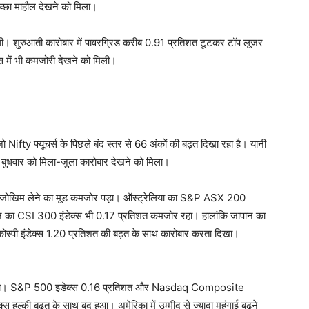
अच्छा माहौल देखने को मिला।
 मिली। शुरुआती कारोबार में पावरग्रिड करीब 0.91 प्रतिशत टूटकर टॉप लूजर
में भी कमजोरी देखने को मिली।
Nifty फ्यूचर्स के पिछले बंद स्तर से 66 अंकों की बढ़त दिखा रहा है। यानी
ं बुधवार को मिला-जुला कारोबार देखने को मिला।
कों का जोखिम लेने का मूड कमजोर पड़ा। ऑस्ट्रेलिया का S&P ASX 200
ीन का CSI 300 इंडेक्स भी 0.17 प्रतिशत कमजोर रहा। हालांकि जापान का
कोस्पी इंडेक्स 1.20 प्रतिशत की बढ़त के साथ कारोबार करता दिखा।
 को मिला। S&P 500 इंडेक्स 0.16 प्रतिशत और Nasdaq Composite
ल्की बढ़त के साथ बंद हुआ। अमेरिका में उम्मीद से ज्यादा महंगाई बढ़ने