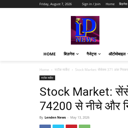
Friday, August 7, 2026
Sign in / Join
Home
बिज़नेस
HOME
बिज़नेस
गैजेट्स
ऑटोमोबाइल
Home
स्टॉक मार्केट
Stock Market: सेंसेक्स 371 अंक गिरकर
स्टॉक मार्केट
Stock Market: सें
74200 से नीचे और न
By
Lenden News
-
May 13, 2026