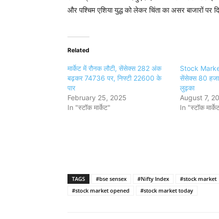
और पश्चिम एशिया युद्ध को लेकर चिंता का असर बाजारों पर 
Related
मार्केट में रौनक लौटी, सेंसेक्स 282 अंक
Stock Market: 
बढ़कर 74736 पर, निफ्टी 22600 के
सेंसेक्स 80 हजा
पार
लुढ़का
February 25, 2025
August 7, 2
In "स्टॉक मार्केट"
In "स्टॉक मार्के
TAGS
#bse sensex
#Nifty Index
#stock market
#stock market opened
#stock market today