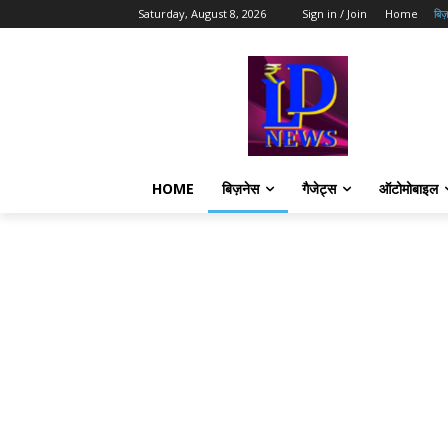
Saturday, August 8, 2026
Sign in / Join
Home
बिज़
HOME
बिज़नेस
गैजेट्स
ऑटोमोबाइल