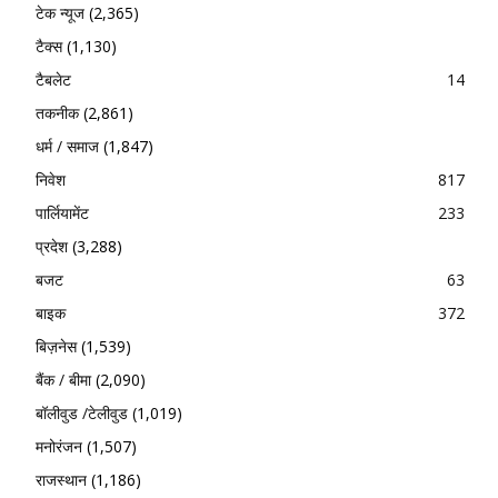
टेक न्यूज
(2,365)
टैक्स
(1,130)
टैबलेट
14
तकनीक
(2,861)
धर्म / समाज
(1,847)
निवेश
817
पार्लियामेंट
233
प्रदेश
(3,288)
बजट
63
बाइक
372
बिज़नेस
(1,539)
बैंक / बीमा
(2,090)
बॉलीवुड /टेलीवुड
(1,019)
मनोरंजन
(1,507)
राजस्थान
(1,186)