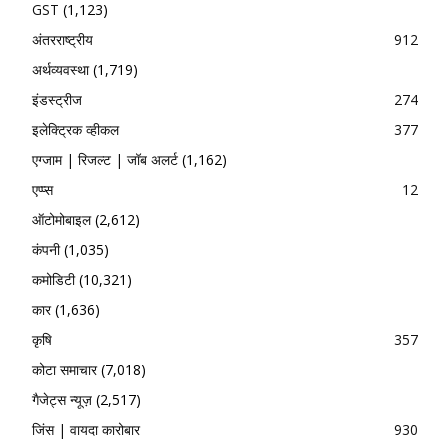
GST
(1,123)
अंतरराष्ट्रीय
912
अर्थव्यवस्था
(1,719)
इंडस्ट्रीज
274
इलेक्ट्रिक व्हीकल
377
एग्जाम | रिजल्ट | जॉब अलर्ट
(1,162)
एप्प्स
12
ऑटोमोबाइल
(2,612)
कंपनी
(1,035)
कमोडिटी
(10,321)
कार
(1,636)
कृषि
357
कोटा समाचार
(7,018)
गैजेट्स न्यूज़
(2,517)
जिंस | वायदा कारोबार
930