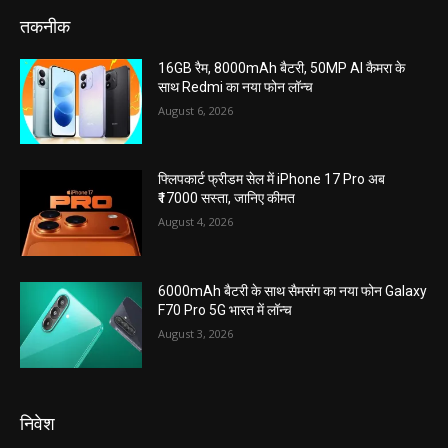
तकनीक
16GB रैम, 8000mAh बैटरी, 50MP AI कैमरा के
साथ Redmi का नया फोन लॉन्च
August 6, 2026
फ्लिपकार्ट फ्रीडम सेल में iPhone 17 Pro अब
₹17000 सस्ता, जानिए कीमत
August 4, 2026
6000mAh बैटरी के साथ सैमसंग का नया फोन Galaxy
F70 Pro 5G भारत में लॉन्च
August 3, 2026
निवेश