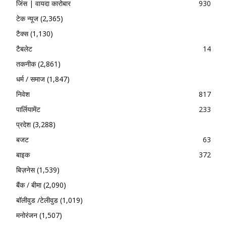
जिंस | वायदा कारोबार
930
टेक न्यूज
(2,365)
टैक्स
(1,130)
टैबलेट
14
तकनीक
(2,861)
धर्म / समाज
(1,847)
निवेश
817
पार्लियामेंट
233
प्रदेश
(3,288)
बजट
63
बाइक
372
बिज़नेस
(1,539)
बैंक / बीमा
(2,090)
बॉलीवुड /टेलीवुड
(1,019)
मनोरंजन
(1,507)