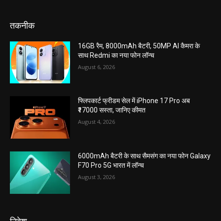
तकनीक
16GB रैम, 8000mAh बैटरी, 50MP AI कैमरा के
साथ Redmi का नया फोन लॉन्च
August 6, 2026
फ्लिपकार्ट फ्रीडम सेल में iPhone 17 Pro अब
₹17000 सस्ता, जानिए कीमत
August 4, 2026
6000mAh बैटरी के साथ सैमसंग का नया फोन Galaxy
F70 Pro 5G भारत में लॉन्च
August 3, 2026