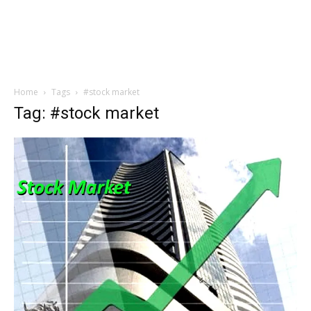
Home
Tags
#stock market
Tag: #stock market