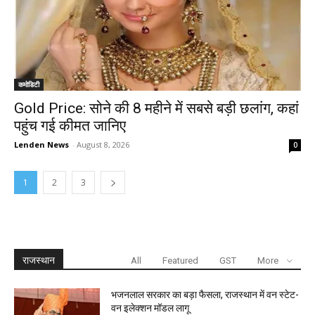
कमोडिटी
Gold Price: सोने की 8 महीने में सबसे बड़ी छलांग, कहां
पहुंच गई कीमत जानिए
Lenden News
-
August 8, 2026
0
1
2
3
राजस्थान
All
Featured
GST
More
भजनलाल सरकार का बड़ा फैसला, राजस्थान में वन स्टेट-
वन इलेक्शन मॉडल लागू