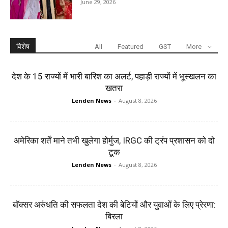
June 29, 2026
विशेष
All
Featured
GST
More
देश के 15 राज्यों में भारी बारिश का अलर्ट, पहाड़ी राज्यों में भूस्खलन का
खतरा
Lenden News
-
August 8, 2026
अमेरिका शर्तें माने तभी खुलेगा होर्मुज, IRGC की ट्रंप प्रशासन को दो
टूक
Lenden News
-
August 8, 2026
बॉक्सर अरुंधति की सफलता देश की बेटियों और युवाओं के लिए प्रेरणा:
बिरला