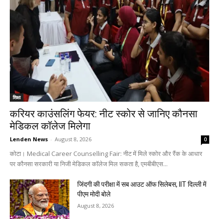
शिक्षा
करियर काउंसलिंग फेयर: नीट स्कोर से जानिए कौनसा
मेडिकल कॉलेज मिलेगा
Lenden News
-
August 8, 2026
0
कोटा। Medical Career Counselling Fair: नीट में मिले स्कोर और रैंक के आधार
पर कौनसा सरकारी या निजी मेडिकल कॉलेज मिल सकता है, एमबीबीएस...
जिंदगी की परीक्षा में सब आउट ऑफ सिलेबस, IIT दिल्ली में
पीएम मोदी बोले
August 8, 2026