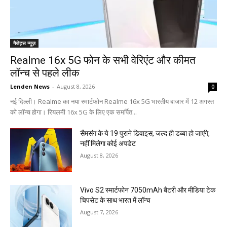
गैजेट्स न्यूज़
Realme 16x 5G फोन के सभी वेरिएंट और कीमत
लॉन्च से पहले लीक
Lenden News
-
August 8, 2026
0
नई दिल्ली। Realme का नया स्मार्टफोन Realme 16x 5G भारतीय बाजार में 12 अगस्त
को लॉन्च होगा। रियलमी 16x 5G के लिए एक समर्पित...
सैमसंग के ये 19 पुराने डिवाइस, जल्द ही डब्बा हो जाएंगे,
नहीं मिलेगा कोई अपडेट
August 8, 2026
Vivo S2 स्मार्टफोन 7050mAh बैटरी और मीडिया टेक
चिपसेट के साथ भारत में लॉन्च
August 7, 2026