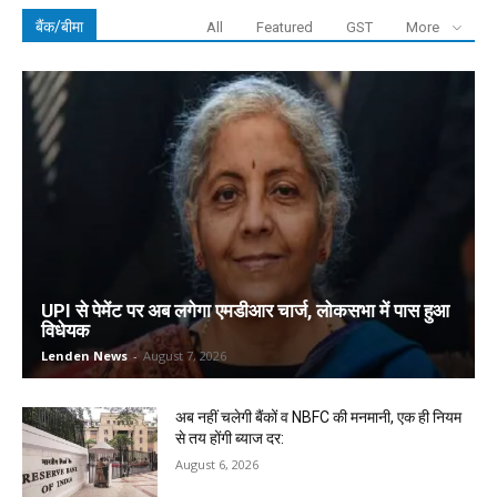
बैंक/बीमा
All
Featured
GST
More
UPI से पेमेंट पर अब लगेगा एमडीआर चार्ज, लोकसभा में पास हुआ
विधेयक
Lenden News
-
August 7, 2026
अब नहीं चलेगी बैंकों व NBFC की मनमानी, एक ही नियम
से तय होंगी ब्याज दर:
August 6, 2026