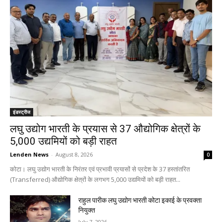
इंडस्ट्रीज
लघु उद्योग भारती के प्रयास से 37 औद्योगिक क्षेत्रों के
5,000 उद्यमियों को बड़ी राहत
Lenden News
-
August 8, 2026
0
कोटा। लघु उद्योग भारती के निरंतर एवं प्रभावी प्रयासों से प्रदेश के 37 हस्तांतरित
(Transferred) औद्योगिक क्षेत्रों के लगभग 5,000 उद्यमियों को बड़ी राहत...
राहुल पारीक लघु उद्योग भारती कोटा इकाई के प्रवक्ता
नियुक्त
July 7, 2026