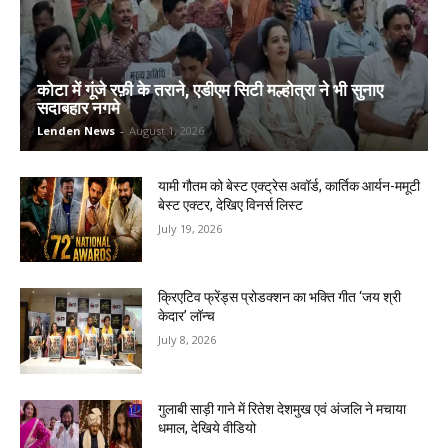
कोटा में गूंजे रफ़ी के तराने, एडीएम सिटी मल्होत्रा ने भी सुनाए
सदाबहार नगमे
Lenden News
-
August 1, 2026
यामी गौतम को बेस्ट एक्ट्रेस अवॉर्ड, कार्तिक आर्यन-ममूटी
बेस्ट एक्टर, देखिए विनर्स लिस्ट
July 19, 2026
क्रिएटिव फ्रेंड्स प्रोडक्शन का भक्ति गीत ‘जय श्री
केदार’ लॉन्च
July 8, 2026
गुलाबी साड़ी गाने में रितेश देशमुख एवं अंजलि ने मचाया
धमाल, देखिये वीडियो