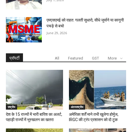
एमएसएमई को राहत: गलती सुधारो, सीधे जुर्माने या कानूनी
पचड़े से बचो
June 29, 2026
प्रॉपर्टी
All
Featured
GST
More
राष्ट्रीय
अंतरराष्ट्रीय
देश के 15 राज्यों में भारी बारिश का अलर्ट,
अमेरिका शर्तें माने तभी खुलेगा होर्मुज,
पहाड़ी राज्यों में भूस्खलन का खतरा
IRGC की ट्रंप प्रशासन को दो टूक