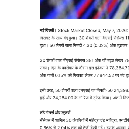
नई दिल्ली।
Stock Market Closed, May 7, 2026: विदेशी 
गिरावट के साथ बंद हुआ। 30 शेयरों वाला बीएसई सेंसेक्स
हुआ। 50 शेयरों वाला निफ्टी 4.30 (0.02%) अंक टूटक
30 शेयरों वाला बीएसई सेंसेक्स 381 अंक की बढ़त लेकर
सका। दिन के कारोबार के दौरान इस इंडेक्स ने 78,384.70 क
अंक यानी 0.15% की गिरावट लेकर 77,844.52 पर बंद ह
इसी तरह, 50 शेयरों वाला एनएसई का निफ्टी-50 24,398.5
हाई और 24,284.00 के लो रेंज में ट्रेड किया। अंत म
टॉप गेनर्स और लूजर्स
सेंसेक्स में शामिल 30 कंपनियों में महिंद्रा एंड महिंद्रा, 
0.66% से 2.04% तक की तेजी देखी गई। इसके अलावा, एशियन प