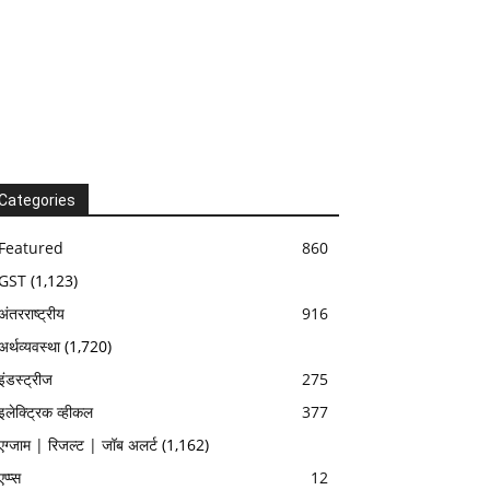
Categories
Featured
860
GST
(1,123)
अंतरराष्ट्रीय
916
अर्थव्यवस्था
(1,720)
इंडस्ट्रीज
275
इलेक्ट्रिक व्हीकल
377
एग्जाम | रिजल्ट | जॉब अलर्ट
(1,162)
एप्प्स
12