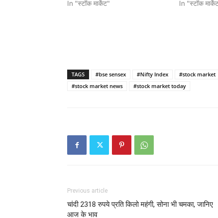
In "स्टॉक मार्केट"
In "स्टॉक मार्के
TAGS
#bse sensex
#Nifty Index
#stock market
#stock market news
#stock market today
Previous article
चांदी 2318 रुपये प्रति किलो महंगी, सोना भी चमका, जानिए
आज के भाव