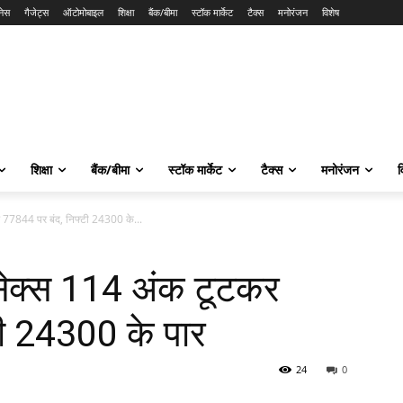
नेस
गैजेट्स
ऑटोमोबाइल
शिक्षा
बैंक/बीमा
स्टॉक मार्केट
टैक्स
मनोरंजन
विशेष
शिक्षा
बैंक/बीमा
स्टॉक मार्केट
टैक्स
मनोरंजन
व
77844 पर बंद, निफ्टी 24300 के...
सेक्स 114 अंक टूटकर
टी 24300 के पार
24
0