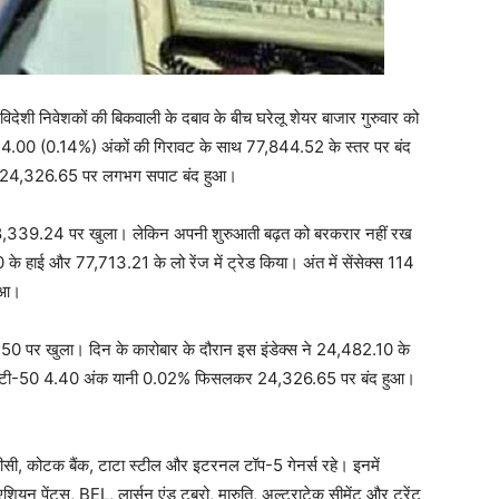
निवेशकों की बिकवाली के दबाव के बीच घरेलू शेयर बाजार गुरुवार को
 114.00 (0.14%) अंकों की गिरावट के साथ 77,844.52 के स्तर पर बंद
र 24,326.65 पर लगभग सपाट बंद हुआ।
 78,339.24 पर खुला। लेकिन अपनी शुरुआती बढ़त को बरकरार नहीं रख
े हाई और 77,713.21 के लो रेंज में ट्रेड किया। अंत में सेंसेक्स 114
ुआ।
0 पर खुला। दिन के कारोबार के दौरान इस इंडेक्स ने 24,482.10 के
ें निफ्टी-50 4.40 अंक यानी 0.02% फिसलकर 24,326.65 पर बंद हुआ।
एनटीपीसी, कोटक बैंक, टाटा स्टील और इटरनल टॉप-5 गेनर्स रहे। इनमें
ेंट्स, BEL, लार्सन एंड टुब्रो, मारुति, अल्ट्राटेक सीमेंट और ट्रेंट