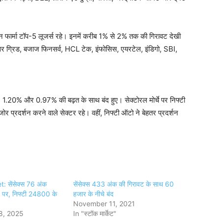
फार्मा टॉप-5 लूजर्स रहे। इनमें करीब 1% से 2% तक की गिरावट देखी
वर ग्रिड, बजाज फिनसर्व, HCL टेक, इंफोसिस, एयरटेल, इंडिगो, SBI,
शः 1.20% और 0.97% की बढ़त के साथ बंद हुए। सेक्टोरल मोर्चे पर निफ्टी
 प्रदर्शन करने वाले सेक्टर रहे। वहीं, निफ्टी ऑटो ने बेहतर प्रदर्शन
 सेंसेक्स 76 अंक
सेंसेक्स 433 अंक की गिरावट के साथ 60
पर, निफ्टी 24800 के
हजार के नीचे बंद
November 11, 2021
8, 2025
In "स्टॉक मार्केट"