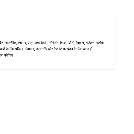
िदेश, राजनीति, व्यापार, एग्री कमोडिटी, मनोरंजन, शिक्षा, ऑटोमोबाइल, गेजेट्स, स्टॉक
समाचारों के लिए पढ़िए। मोबाइल, डेस्कटॉप और टेबलेट पर पढ़ने के लिए आज ही
न कीजिए।