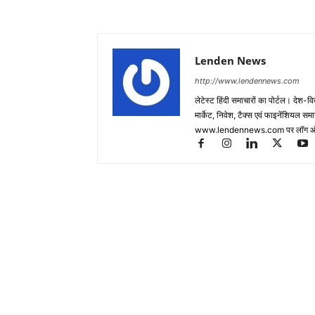
Lenden News
http://www.lendennews.com
लेटेस्ट हिंदी समाचारों का पोर्टल। देश-व
मार्केट, निवेश, टैक्स एवं फाइनेंशियल 
www.lendennews.com पर लॉग ऑ