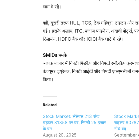
लाभ में रहे।
वहीं, दूसरी तरफ HUL, TCS, टेक महिंद्रा, टाइटन और सन 
गई। इसके अलााव, ITC, बजाज फाइनेंस, अदाणी पोर्ट्स, पा
रिलायंस, HDFC बैंक और ICICI बैंक घाटे में रहे।
SMIDs चमके
व्यापक बाजार में निफ्टी मिडकैप और निफ्टी स्मॉलकैप क्रम
कंज्यूमर ड्यूरेबल, निफ्टी आईटी और निफ्टी एफएमसीजी कमजोर
किया।
Related
Stock Market: सेंसेक्स 213 अंक
Stock Market:
चढ़कर 81858 पर बंद, निफ्टी 25 हजार
चढ़कर 80787 
के पार
नीचे बंद
August 20, 2025
September 