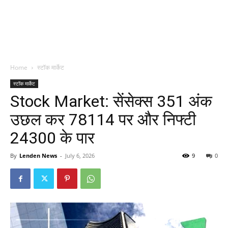
Home
स्टॉक मार्केट
स्टॉक मार्केट
Stock Market: सेंसेक्स 351 अंक
उछल कर 78114 पर और निफ्टी
24300 के पार
By
Lenden News
-
July 6, 2026
9
0