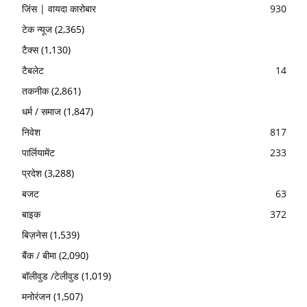
जिंस | वायदा कारोबार
930
टेक न्यूज
(2,365)
टैक्स
(1,130)
टैबलेट
14
तकनीक
(2,861)
धर्म / समाज
(1,847)
निवेश
817
पार्लियामेंट
233
प्रदेश
(3,288)
बजट
63
बाइक
372
बिज़नेस
(1,539)
बैंक / बीमा
(2,090)
बॉलीवुड /टेलीवुड
(1,019)
मनोरंजन
(1,507)