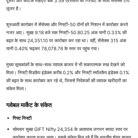
दूसरी ओर कोटक महिंद्रा बैंक 3.59 प्रतिशत की गिरावट के साथ सेंसेक्स टॉप
लूजर है।
शुरुआती कारोबार में सेंसेक्स और निफ्टी-50 दोनों हरे निशान में कारोबार करते
नजर आए। सुबह 9:18 बजे तक निफ्टी-50 80.25 अंक यानी 0.33% की
बढ़त के साथ 24,351.10 पर कारोबार कर रहा था। वहीं, सेंसेक्स 315 अंक
यानी 0.40% चढ़कर 78,078.76 के स्तर पर पहुंच गया।
मुख्य सूचकांकों के साथ-साथ व्यापक बाजार में भी सकारात्मक रुख देखने को
मिला। निफ्टी मिडकैप इंडेक्स करीब 0.2% और निफ्टी स्मॉलकैप इंडेक्स 0.1%
की बढ़त के साथ कारोबार कर रहे थे, जिससे निवेशकों की व्यापक खरीदारी का
संकेत मिला।
ग्लोबल मार्केट के संकेत
गिफ्ट निफ्टी
सोमवार सुबह GIFT Nifty 24,354 के आसपास लगभग सपाट स्तर पर
कारोबार करता नजर आया। इससे संकेत मिल रहे हैं कि भारतीय शेयर बाजार