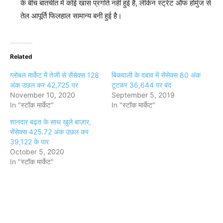
के बीच बातचीत में कोई खास प्रगति नहीं हुई है, लेकिन स्ट्रेट ऑफ होर्मुज से
तेल आपूर्ति फिलहाल सामान्य बनी हुई है।
Related
ग्लोबल मार्केट में तेजी से सेंसेक्स 128
बिकवाली के दबाव में सेंसेक्स 80 अंक
अंक उछल कर 42,725 पर
टूटकर 36,644 पर बंद
November 10, 2020
September 5, 2019
In "स्टॉक मार्केट"
In "स्टॉक मार्केट"
शानदार बढ़त के साथ खुले बाज़ार,
सेंसेक्स 425.72 अंक उछल कर
39,122 के पार
October 5, 2020
In "स्टॉक मार्केट"