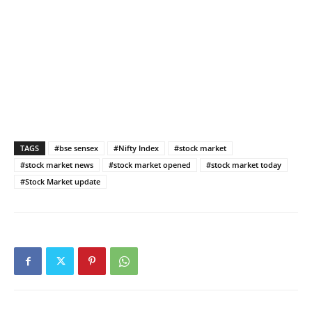
TAGS
#bse sensex
#Nifty Index
#stock market
#stock market news
#stock market opened
#stock market today
#Stock Market update