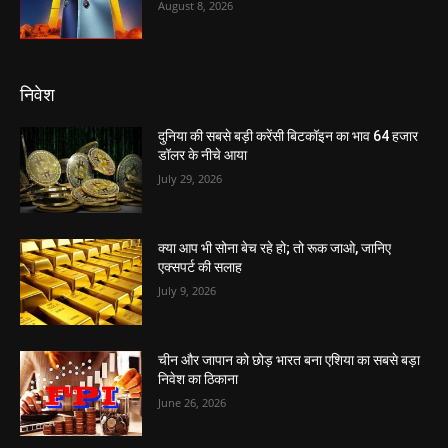
August 8, 2026
निवेश
दुनिया की सबसे बड़ी करेंसी बिटकॉइन का भाव 64 हजार
डॉलर के नीचे आया
July 29, 2026
क्या आप भी सोना बेच रहे हो; तो रूक जाओ, जानिए
एक्सपर्ट की सलाह
July 9, 2026
चीन और जापान को छोड़ भारत बना एशिया का सबसे बड़ा
निवेश का ठिकाना
June 26, 2026