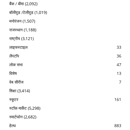
बैंक / बीमा
(2,092)
बॉलीवुड /टेलीवुड
(1,019)
मनोरंजन
(1,507)
राजस्थान
(1,188)
राष्ट्रीय
(3,121)
लाइफस्टाइल
33
लैपटॉप
36
लोक सभा
47
विशेष
13
वेब सीरीज
7
शिक्षा
(3,414)
स्कूटर
161
स्टॉक मार्केट
(5,298)
स्मार्टफोन
(2,682)
हेल्थ
883