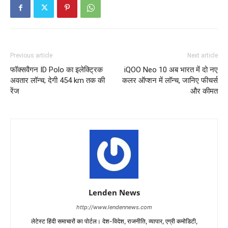
Previous article
Next article
फॉक्सवैगन ID Polo का इलेक्ट्रिक
iQOO Neo 10 अब भारत में दो नए
अवतार लॉन्च; देगी 454 km तक की
कलर ऑप्शन में लॉन्च, जानिए फीचर्स
रेंज
और कीमत
Lenden News
http://www.lendennews.com
लेटेस्ट हिंदी समाचारों का पोर्टल। देश-विदेश, राजनीति, व्यापार, एग्री कमोडिटी,