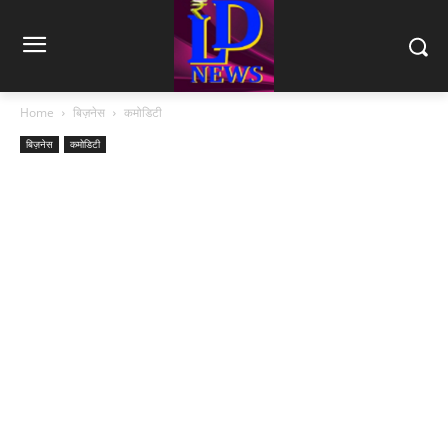
Home
बिज़नेस
कमोडिटी
बिज़नेस
कमोडिटी