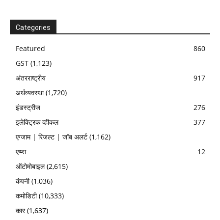
Categories
Featured
860
GST
(1,123)
अंतरराष्ट्रीय
917
अर्थव्यवस्था
(1,720)
इंडस्ट्रीज
276
इलेक्ट्रिक व्हीकल
377
एग्जाम | रिजल्ट | जॉब अलर्ट
(1,162)
एप्प्स
12
ऑटोमोबाइल
(2,615)
कंपनी
(1,036)
कमोडिटी
(10,333)
कार
(1,637)