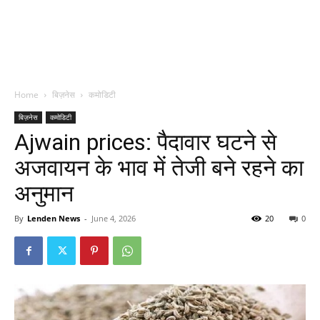
Home
बिज़नेस
कमोडिटी
बिज़नेस
कमोडिटी
Ajwain prices: पैदावार घटने से
अजवायन के भाव में तेजी बने रहने का
अनुमान
By
Lenden News
-
June 4, 2026
20
0