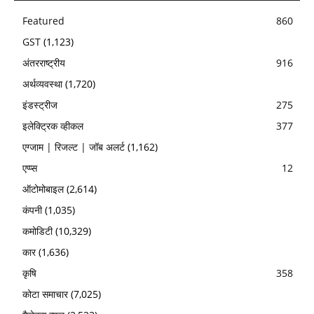
Featured
860
GST
(1,123)
अंतरराष्ट्रीय
916
अर्थव्यवस्था
(1,720)
इंडस्ट्रीज
275
इलेक्ट्रिक व्हीकल
377
एग्जाम | रिजल्ट | जॉब अलर्ट
(1,162)
एप्प्स
12
ऑटोमोबाइल
(2,614)
कंपनी
(1,035)
कमोडिटी
(10,329)
कार
(1,636)
कृषि
358
कोटा समाचार
(7,025)