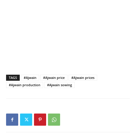
TAGS
#Ajwain
#Ajwain price
#Ajwain prices
#Ajwain production
#Ajwain sowing