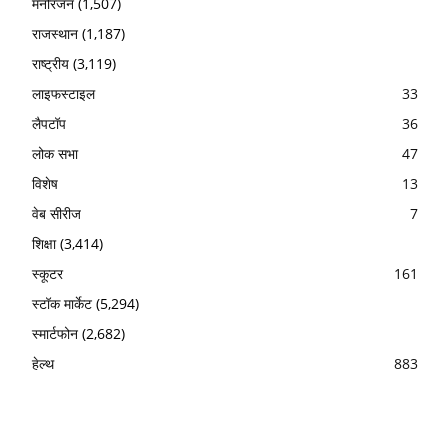
मनोरंजन
(1,507)
राजस्थान
(1,187)
राष्ट्रीय
(3,119)
लाइफस्टाइल
33
लैपटॉप
36
लोक सभा
47
विशेष
13
वेब सीरीज
7
शिक्षा
(3,414)
स्कूटर
161
स्टॉक मार्केट
(5,294)
स्मार्टफोन
(2,682)
हेल्थ
883