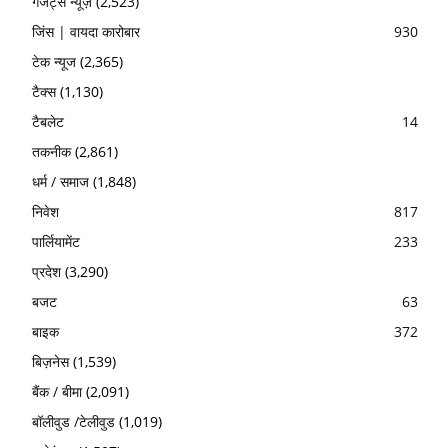
गैजेट्स न्यूज़
(2,523)
जिंस | वायदा कारोबार
930
टेक न्यूज
(2,365)
टैक्स
(1,130)
टैबलेट
14
तकनीक
(2,861)
धर्म / समाज
(1,848)
निवेश
817
पार्लियामेंट
233
प्रदेश
(3,290)
बजट
63
बाइक
372
बिज़नेस
(1,539)
बैंक / बीमा
(2,091)
बॉलीवुड /टेलीवुड
(1,019)