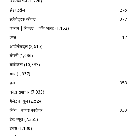
अर्थव्यवस्था
(1,720)
इंडस्ट्रीज
276
इलेक्ट्रिक व्हीकल
377
एग्जाम | रिजल्ट | जॉब अलर्ट
(1,162)
एप्प्स
12
ऑटोमोबाइल
(2,615)
कंपनी
(1,036)
कमोडिटी
(10,333)
कार
(1,637)
कृषि
358
कोटा समाचार
(7,033)
गैजेट्स न्यूज़
(2,524)
जिंस | वायदा कारोबार
930
टेक न्यूज
(2,365)
टैक्स
(1,130)