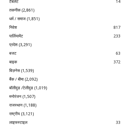
टैबलेट
14
तकनीक
(2,861)
धर्म / समाज
(1,851)
निवेश
817
पार्लियामेंट
233
प्रदेश
(3,291)
बजट
63
बाइक
372
बिज़नेस
(1,539)
बैंक / बीमा
(2,092)
बॉलीवुड /टेलीवुड
(1,019)
मनोरंजन
(1,507)
राजस्थान
(1,188)
राष्ट्रीय
(3,121)
लाइफस्टाइल
33