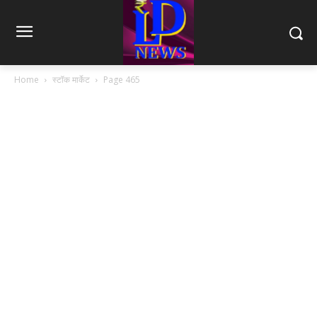
Home
स्टॉक मार्केट
Page 465