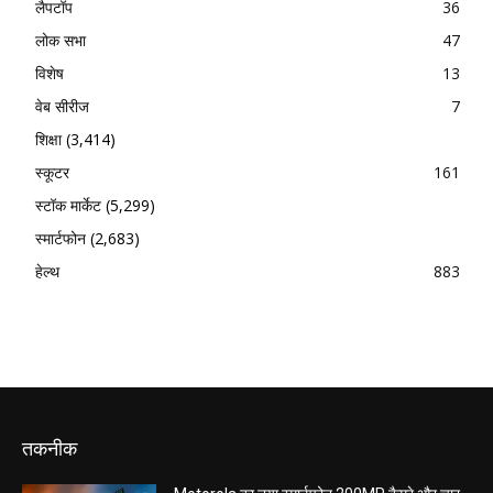
लैपटॉप
36
लोक सभा
47
विशेष
13
वेब सीरीज
7
शिक्षा
(3,414)
स्कूटर
161
स्टॉक मार्केट
(5,299)
स्मार्टफोन
(2,683)
हेल्थ
883
तकनीक