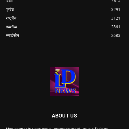
शिक्षा
3414
प्रदेश
3291
राष्ट्रीय
3121
तकनीक
2861
स्मार्टफोन
2683
ABOUT US
Newspaper is your news, entertainment, music fashion