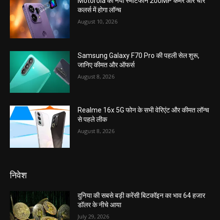
Motorola का नया स्मार्टफोन 200MP कैमरे और चार
कलर्स में होगा लॉन्च
August 10, 2026
Samsung Galaxy F70 Pro की पहली सेल शुरू,
जानिए कीमत और ऑफर्स
August 8, 2026
Realme 16x 5G फोन के सभी वेरिएंट और कीमत लॉन्च
से पहले लीक
August 8, 2026
निवेश
दुनिया की सबसे बड़ी करेंसी बिटकॉइन का भाव 64 हजार
डॉलर के नीचे आया
July 29, 2026