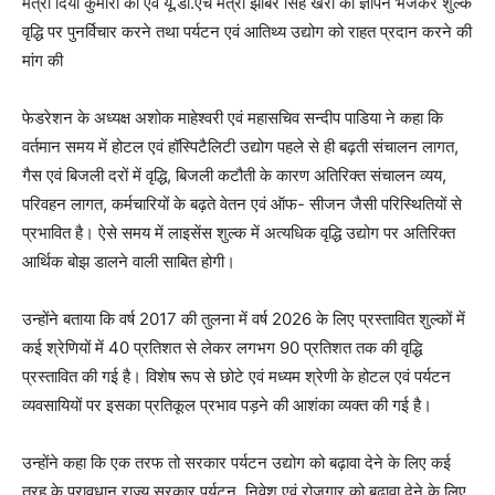
मंत्री दिया कुमारी को एवं यू.डी.एच मंत्री झाबर सिंह खर्रा को ज्ञापन भेजकर शुल्क
वृद्धि पर पुनर्विचार करने तथा पर्यटन एवं आतिथ्य उद्योग को राहत प्रदान करने की
मांग की
फेडरेशन के अध्यक्ष अशोक माहेश्वरी एवं महासचिव सन्दीप पाडिया ने कहा कि
वर्तमान समय में होटल एवं हॉस्पिटैलिटी उद्योग पहले से ही बढ़ती संचालन लागत,
गैस एवं बिजली दरों में वृद्धि, बिजली कटौती के कारण अतिरिक्त संचालन व्यय,
परिवहन लागत, कर्मचारियों के बढ़ते वेतन एवं ऑफ- सीजन जैसी परिस्थितियों से
प्रभावित है। ऐसे समय में लाइसेंस शुल्क में अत्यधिक वृद्धि उद्योग पर अतिरिक्त
आर्थिक बोझ डालने वाली साबित होगी।
उन्होंने बताया कि वर्ष 2017 की तुलना में वर्ष 2026 के लिए प्रस्तावित शुल्कों में
कई श्रेणियों में 40 प्रतिशत से लेकर लगभग 90 प्रतिशत तक की वृद्धि
प्रस्तावित की गई है। विशेष रूप से छोटे एवं मध्यम श्रेणी के होटल एवं पर्यटन
व्यवसायियों पर इसका प्रतिकूल प्रभाव पड़ने की आशंका व्यक्त की गई है।
उन्होंने कहा कि एक तरफ तो सरकार पर्यटन उद्योग को बढ़ावा देने के लिए कई
तरह के प्रावधान राज्य सरकार पर्यटन, निवेश एवं रोजगार को बढ़ावा देने के लिए