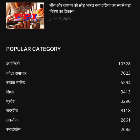
चीन और जापान को छोड़ भारत बना एशिया का सबसे बड़ा
निवेश का ठिकाना
June 26, 2026
POPULAR CATEGORY
कमोडिटी
10328
कोटा समाचार
7023
स्टॉक मार्केट
5294
शिक्षा
3413
प्रदेश
3290
राष्ट्रीय
3118
तकनीक
2861
स्मार्टफोन
2682