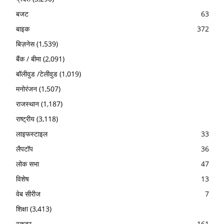
बजट
63
बाइक
372
बिज़नेस
(1,539)
बैंक / बीमा
(2,091)
बॉलीवुड /टेलीवुड
(1,019)
मनोरंजन
(1,507)
राजस्थान
(1,187)
राष्ट्रीय
(3,118)
लाइफस्टाइल
33
लैपटॉप
36
लोक सभा
47
विशेष
13
वेब सीरीज
7
शिक्षा
(3,413)
स्कूटर
161