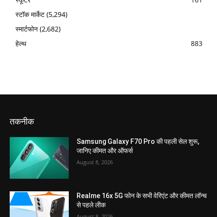
स्टॉक मार्केट
(5,294)
स्मार्टफोन
(2,682)
हेल्थ
883
तकनीक
Samsung Galaxy F70 Pro की पहली सेल शुरू,
जानिए कीमत और ऑफर्स
August 8, 2026
Realme 16x 5G फोन के सभी वेरिएंट और कीमत लॉन्च
से पहले लीक
August 8, 2026