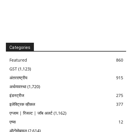
Categories
Featured
860
GST
(1,123)
अंतरराष्ट्रीय
915
अर्थव्यवस्था
(1,720)
इंडस्ट्रीज
275
इलेक्ट्रिक व्हीकल
377
एग्जाम | रिजल्ट | जॉब अलर्ट
(1,162)
एप्प्स
12
ऑटोमोबाइल
(2,614)