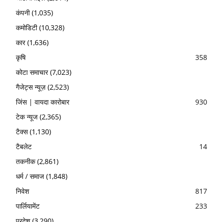
कंपनी
(1,035)
कमोडिटी
(10,328)
कार
(1,636)
कृषि
358
कोटा समाचार
(7,023)
गैजेट्स न्यूज़
(2,523)
जिंस | वायदा कारोबार
930
टेक न्यूज
(2,365)
टैक्स
(1,130)
टैबलेट
14
तकनीक
(2,861)
धर्म / समाज
(1,848)
निवेश
817
पार्लियामेंट
233
प्रदेश
(3,290)