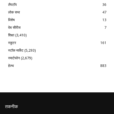
लैपटॉप
36
लोक सभा
47
विशेष
13
वेब सीरीज
7
शिक्षा
(3,410)
स्कूटर
161
स्टॉक मार्केट
(5,293)
स्मार्टफोन
(2,679)
हेल्थ
883
तकनीक