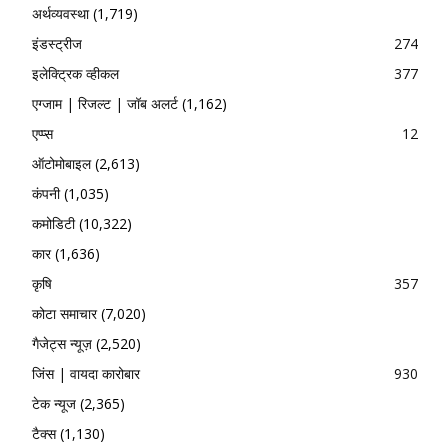
अर्थव्यवस्था
(1,719)
इंडस्ट्रीज
274
इलेक्ट्रिक व्हीकल
377
एग्जाम | रिजल्ट | जॉब अलर्ट
(1,162)
एप्प्स
12
ऑटोमोबाइल
(2,613)
कंपनी
(1,035)
कमोडिटी
(10,322)
कार
(1,636)
कृषि
357
कोटा समाचार
(7,020)
गैजेट्स न्यूज़
(2,520)
जिंस | वायदा कारोबार
930
टेक न्यूज
(2,365)
टैक्स
(1,130)