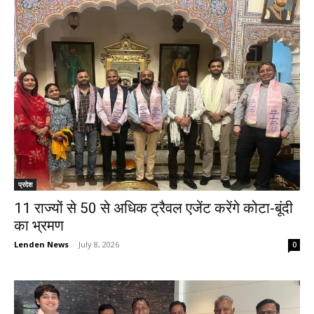
प्रदेश
11 राज्यों से 50 से अधिक ट्रैवल एजेंट करेंगे कोटा-बूंदी
का भ्रमण
Lenden News
-
July 8, 2026
0