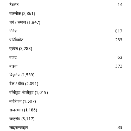
टैबलेट
14
तकनीक
(2,861)
धर्म / समाज
(1,847)
निवेश
817
पार्लियामेंट
233
प्रदेश
(3,288)
बजट
63
बाइक
372
बिज़नेस
(1,539)
बैंक / बीमा
(2,091)
बॉलीवुड /टेलीवुड
(1,019)
मनोरंजन
(1,507)
राजस्थान
(1,186)
राष्ट्रीय
(3,117)
लाइफस्टाइल
33