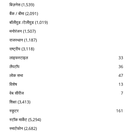
बिज़नेस
(1,539)
बैंक / बीमा
(2,091)
बॉलीवुड /टेलीवुड
(1,019)
मनोरंजन
(1,507)
राजस्थान
(1,187)
राष्ट्रीय
(3,118)
लाइफस्टाइल
33
लैपटॉप
36
लोक सभा
47
विशेष
13
वेब सीरीज
7
शिक्षा
(3,413)
स्कूटर
161
स्टॉक मार्केट
(5,294)
स्मार्टफोन
(2,682)