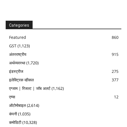
Categories
Featured
860
GST
(1,123)
अंतरराष्ट्रीय
915
अर्थव्यवस्था
(1,720)
इंडस्ट्रीज
275
इलेक्ट्रिक व्हीकल
377
एग्जाम | रिजल्ट | जॉब अलर्ट
(1,162)
एप्प्स
12
ऑटोमोबाइल
(2,614)
कंपनी
(1,035)
कमोडिटी
(10,328)