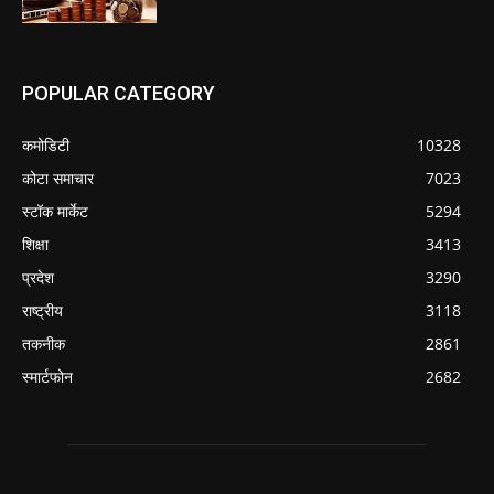
POPULAR CATEGORY
कमोडिटी
10328
कोटा समाचार
7023
स्टॉक मार्केट
5294
शिक्षा
3413
प्रदेश
3290
राष्ट्रीय
3118
तकनीक
2861
स्मार्टफोन
2682