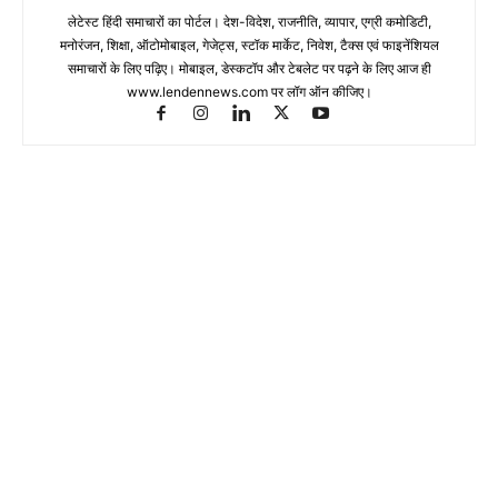
लेटेस्ट हिंदी समाचारों का पोर्टल। देश-विदेश, राजनीति, व्यापार, एग्री कमोडिटी,
मनोरंजन, शिक्षा, ऑटोमोबाइल, गेजेट्स, स्टॉक मार्केट, निवेश, टैक्स एवं फाइनेंशियल
समाचारों के लिए पढ़िए। मोबाइल, डेस्कटॉप और टेबलेट पर पढ़ने के लिए आज ही
www.lendennews.com पर लॉग ऑन कीजिए।