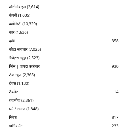
ऑटोमोबाइल
(2,614)
कंपनी
(1,035)
कमोडिटी
(10,329)
कार
(1,636)
कृषि
358
कोटा समाचार
(7,025)
गैजेट्स न्यूज़
(2,523)
जिंस | वायदा कारोबार
930
टेक न्यूज
(2,365)
टैक्स
(1,130)
टैबलेट
14
तकनीक
(2,861)
धर्म / समाज
(1,848)
निवेश
817
पार्लियामेंट
233