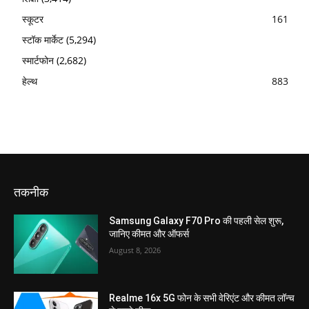
स्कूटर
161
स्टॉक मार्केट
(5,294)
स्मार्टफोन
(2,682)
हेल्थ
883
तकनीक
Samsung Galaxy F70 Pro की पहली सेल शुरू,
जानिए कीमत और ऑफर्स
August 8, 2026
Realme 16x 5G फोन के सभी वेरिएंट और कीमत लॉन्च