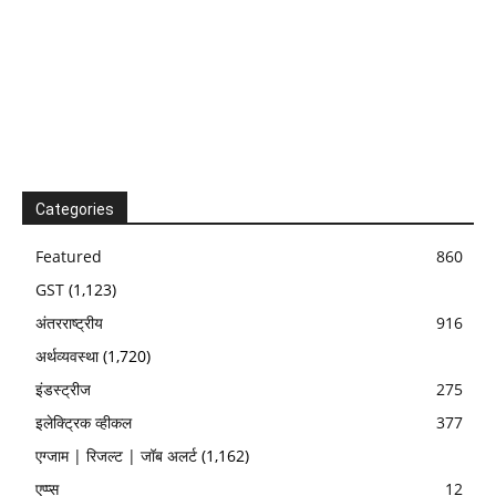
Categories
Featured
860
GST
(1,123)
अंतरराष्ट्रीय
916
अर्थव्यवस्था
(1,720)
इंडस्ट्रीज
275
इलेक्ट्रिक व्हीकल
377
एग्जाम | रिजल्ट | जॉब अलर्ट
(1,162)
एप्प्स
12