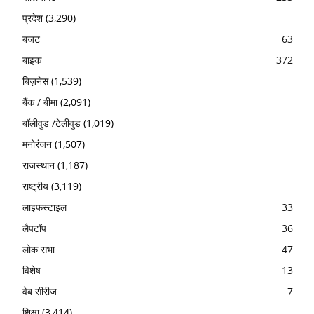
प्रदेश
(3,290)
बजट
63
बाइक
372
बिज़नेस
(1,539)
बैंक / बीमा
(2,091)
बॉलीवुड /टेलीवुड
(1,019)
मनोरंजन
(1,507)
राजस्थान
(1,187)
राष्ट्रीय
(3,119)
लाइफस्टाइल
33
लैपटॉप
36
लोक सभा
47
विशेष
13
वेब सीरीज
7
शिक्षा
(3,414)