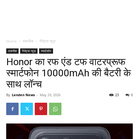
Home
तकनीक
गैजेट्स न्यूज़
तकनीक
गैजेट्स न्यूज़
स्मार्टफोन
Honor का रफ एंड टफ वाटरप्रूफ
स्मार्टफोन 10000mAh की बैटरी के
साथ लॉन्च
By
Lenden News
-
May 29, 2026
23
0