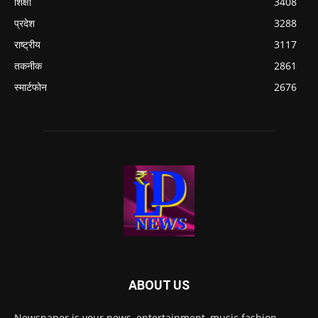
शिक्षा
3408
प्रदेश
3288
राष्ट्रीय
3117
तकनीक
2861
स्मार्टफोन
2676
ABOUT US
Newspaper is your news, entertainment, music fashion