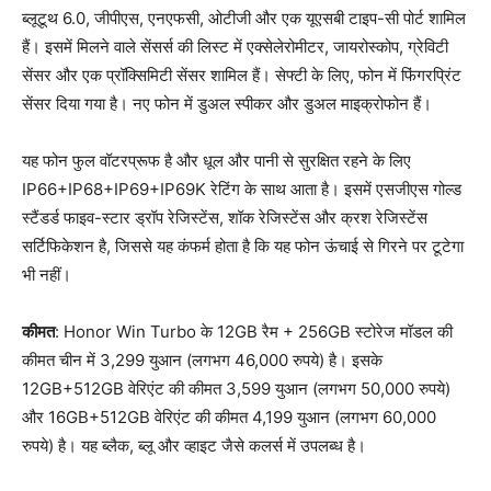
ब्लूटूथ 6.0, जीपीएस, एनएफसी, ओटीजी और एक यूएसबी टाइप-सी पोर्ट शामिल
हैं। इसमें मिलने वाले सेंसर्स की लिस्ट में एक्सेलेरोमीटर, जायरोस्कोप, ग्रेविटी
सेंसर और एक प्रॉक्सिमिटी सेंसर शामिल हैं। सेफ्टी के लिए, फोन में फिंगरप्रिंट
सेंसर दिया गया है। नए फोन में डुअल स्पीकर और डुअल माइक्रोफोन हैं।
यह फोन फुल वॉटरप्रूफ है और धूल और पानी से सुरक्षित रहने के लिए
IP66+IP68+IP69+IP69K रेटिंग के साथ आता है। इसमें एसजीएस गोल्ड
स्टैंडर्ड फाइव-स्टार ड्रॉप रेजिस्टेंस, शॉक रेजिस्टेंस और क्रश रेजिस्टेंस
सर्टिफिकेशन है, जिससे यह कंफर्म होता है कि यह फोन ऊंचाई से गिरने पर टूटेगा
भी नहीं।
कीमत
: Honor Win Turbo के 12GB रैम + 256GB स्टोरेज मॉडल की
कीमत चीन में 3,299 युआन (लगभग 46,000 रुपये) है। इसके
12GB+512GB वेरिएंट की कीमत 3,599 युआन (लगभग 50,000 रुपये)
और 16GB+512GB वेरिएंट की कीमत 4,199 युआन (लगभग 60,000
रुपये) है। यह ब्लैक, ब्लू और व्हाइट जैसे कलर्स में उपलब्ध है।