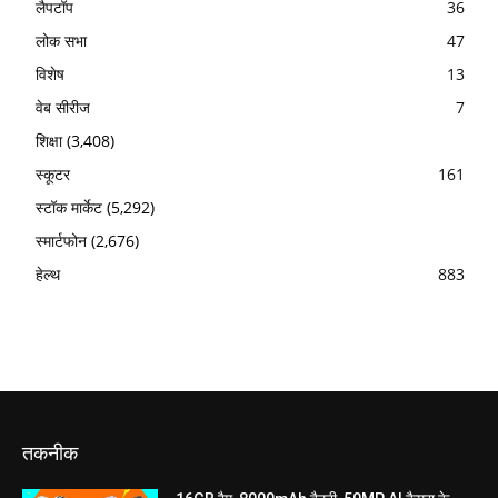
लैपटॉप
36
लोक सभा
47
विशेष
13
वेब सीरीज
7
शिक्षा
(3,408)
स्कूटर
161
स्टॉक मार्केट
(5,292)
स्मार्टफोन
(2,676)
हेल्थ
883
तकनीक