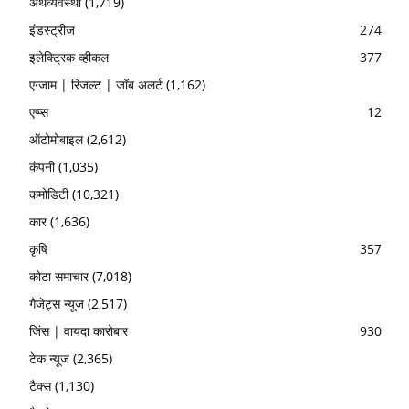
अर्थव्यवस्था
(1,719)
इंडस्ट्रीज
274
इलेक्ट्रिक व्हीकल
377
एग्जाम | रिजल्ट | जॉब अलर्ट
(1,162)
एप्प्स
12
ऑटोमोबाइल
(2,612)
कंपनी
(1,035)
कमोडिटी
(10,321)
कार
(1,636)
कृषि
357
कोटा समाचार
(7,018)
गैजेट्स न्यूज़
(2,517)
जिंस | वायदा कारोबार
930
टेक न्यूज
(2,365)
टैक्स
(1,130)