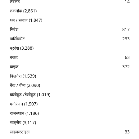
टैबलेट
14
तकनीक
(2,861)
धर्म / समाज
(1,847)
निवेश
817
पार्लियामेंट
233
प्रदेश
(3,288)
बजट
63
बाइक
372
बिज़नेस
(1,539)
बैंक / बीमा
(2,090)
बॉलीवुड /टेलीवुड
(1,019)
मनोरंजन
(1,507)
राजस्थान
(1,186)
राष्ट्रीय
(3,117)
लाइफस्टाइल
33