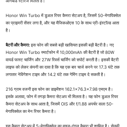
ऑनबोर्ड स्टोरेज मिलती है।
Honor Win Turbo में डुअल रियर कैमरा सेटअप है, जिसमें 50-मेगापिक्सेल
का प्राइमरी सेंसर लगा है, और यह मैजिकओएस 10 के साथ प्री-इंस्टॉल्ड आता
है।
बैटरी और कैमरा:
इस फोन की सबसे बड़ी खासियत इसकी बड़ी बैटरी है। नए
Honor Win Turbo स्मार्टफोन में 10,000mAh की बैटरी है जो 80W
वायर्ड फास्ट चार्जिंग और 27W रिवर्स चार्जिंग को सपोर्ट करती है। इसकी बैटरी
लाइफ को लेकर कंपनी का दावा है कि यह एक बार चार्ज करने पर 17.3 घंटे तक
लगातार नेविगेशन टाइम और 14.2 घंटे तक गेमिंग टाइम दे सकती है।
216 ग्राम वजनी इस फोन का डाइमेंशन 162.1×76.3×7.98 एमएम है।
इसके अलावा, फोन में तगड़ा कैमरा सेटअप भी मिलता है। यह फोन डुअल रियर
कैमरा सेटअप के साथ आता है, जिसमें OIS और f/1.88 अपर्चर वाला 50-
मेगापिक्सेल का मेन रियर कैमरा है।
इस कैमरा सेटअप में 5-मेगापिक्सेल का वाइड-एंगल कैमरा भी शामिल है। सेल्फी