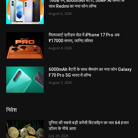
16GB रैम, 8000mAh बैटरी, 50MP AI कैमरा के
साथ Redmi का नया फोन लॉन्च
August 6, 2026
फ्लिपकार्ट फ्रीडम सेल में iPhone 17 Pro अब
₹17000 सस्ता, जानिए कीमत
August 4, 2026
6000mAh बैटरी के साथ सैमसंग का नया फोन Galaxy
F70 Pro 5G भारत में लॉन्च
August 3, 2026
निवेश
दुनिया की सबसे बड़ी करेंसी बिटकॉइन का भाव 64 हजार
डॉलर के नीचे आया
July 29, 2026