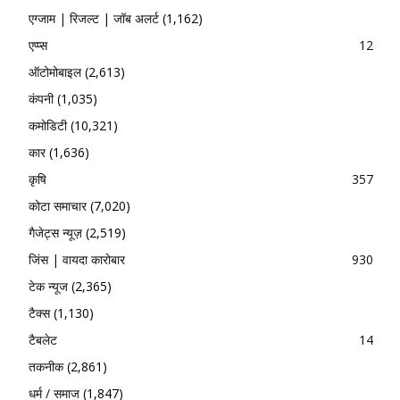
एग्जाम | रिजल्ट | जॉब अलर्ट
(1,162)
एप्प्स
12
ऑटोमोबाइल
(2,613)
कंपनी
(1,035)
कमोडिटी
(10,321)
कार
(1,636)
कृषि
357
कोटा समाचार
(7,020)
गैजेट्स न्यूज़
(2,519)
जिंस | वायदा कारोबार
930
टेक न्यूज
(2,365)
टैक्स
(1,130)
टैबलेट
14
तकनीक
(2,861)
धर्म / समाज
(1,847)