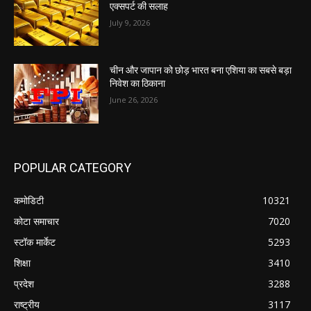
एक्सपर्ट की सलाह
July 9, 2026
चीन और जापान को छोड़ भारत बना एशिया का सबसे बड़ा
निवेश का ठिकाना
June 26, 2026
POPULAR CATEGORY
कमोडिटी
10321
कोटा समाचार
7020
स्टॉक मार्केट
5293
शिक्षा
3410
प्रदेश
3288
राष्ट्रीय
3117