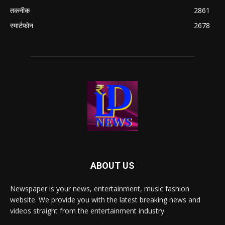
तकनीक
2861
स्मार्टफोन
2678
ABOUT US
Newspaper is your news, entertainment, music fashion
website. We provide you with the latest breaking news and
videos straight from the entertainment industry.