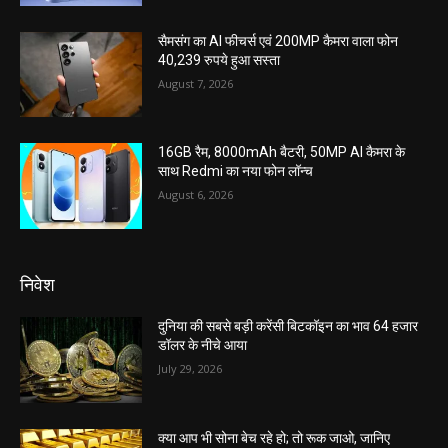
सैमसंग का AI फीचर्स एवं 200MP कैमरा वाला फोन
40,239 रुपये हुआ सस्ता
August 7, 2026
16GB रैम, 8000mAh बैटरी, 50MP AI कैमरा के
साथ Redmi का नया फोन लॉन्च
August 6, 2026
निवेश
दुनिया की सबसे बड़ी करेंसी बिटकॉइन का भाव 64 हजार
डॉलर के नीचे आया
July 29, 2026
क्या आप भी सोना बेच रहे हो; तो रूक जाओ, जानिए