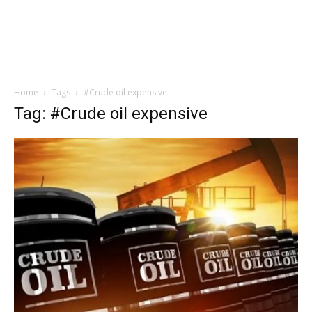
Home
Tags
#Crude oil expensive
Tag: #Crude oil expensive