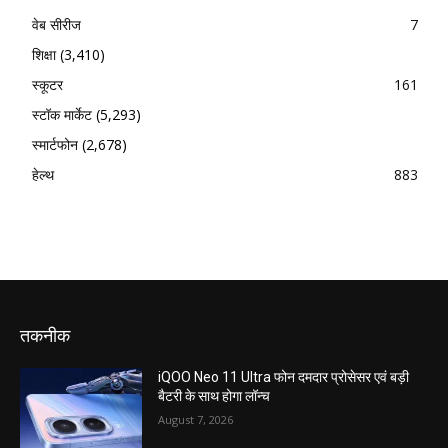
वेब सीरीज
7
शिक्षा
(3,410)
स्कूटर
161
स्टॉक मार्केट
(5,293)
स्मार्टफोन
(2,678)
हेल्थ
883
तकनीक
iQOO Neo 11 Ultra फोन दमदार प्रोसेसर एवं बड़ी
बैटरी के साथ होगा लॉन्च
August 7, 2026