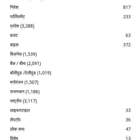
निवेश
817
पार्लियामेंट
233
प्रदेश
(3,288)
बजट
63
बाइक
372
बिज़नेस
(1,539)
बैंक / बीमा
(2,091)
बॉलीवुड /टेलीवुड
(1,019)
मनोरंजन
(1,507)
राजस्थान
(1,186)
राष्ट्रीय
(3,117)
लाइफस्टाइल
33
लैपटॉप
36
लोक सभा
47
विशेष
13