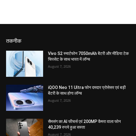
तकनीक
Vivo S2 स्मार्टफोन 7050mAh बैटरी और मीडिया टेक
चिपसेट के साथ भारत में लॉन्च
August 7, 2026
iQOO Neo 11 Ultra फोन दमदार प्रोसेसर एवं बड़ी
बैटरी के साथ होगा लॉन्च
August 7, 2026
सैमसंग का AI फीचर्स एवं 200MP कैमरा वाला फोन
40,239 रुपये हुआ सस्ता
August 7, 2026