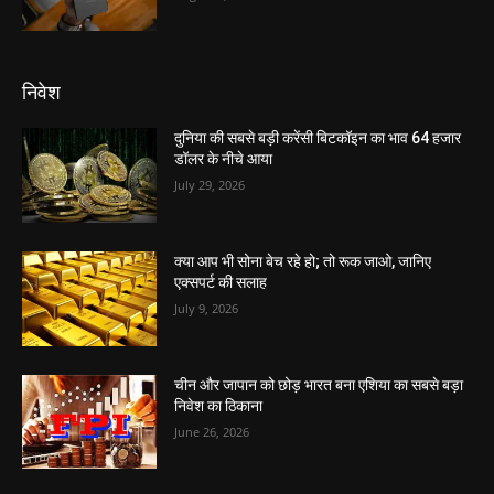
निवेश
दुनिया की सबसे बड़ी करेंसी बिटकॉइन का भाव 64 हजार
डॉलर के नीचे आया
July 29, 2026
क्या आप भी सोना बेच रहे हो; तो रूक जाओ, जानिए
एक्सपर्ट की सलाह
July 9, 2026
चीन और जापान को छोड़ भारत बना एशिया का सबसे बड़ा
निवेश का ठिकाना
June 26, 2026