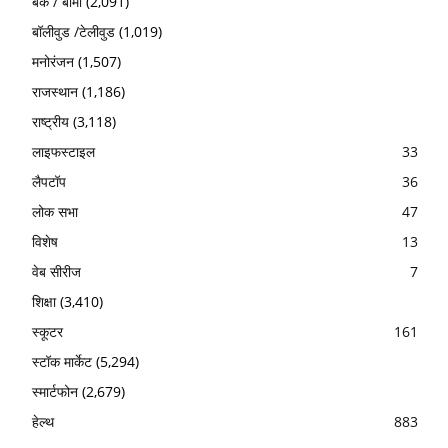
बैंक / बीमा
(2,091)
बॉलीवुड /टेलीवुड
(1,019)
मनोरंजन
(1,507)
राजस्थान
(1,186)
राष्ट्रीय
(3,118)
लाइफस्टाइल
33
लैपटॉप
36
लोक सभा
47
विशेष
13
वेब सीरीज
7
शिक्षा
(3,410)
स्कूटर
161
स्टॉक मार्केट
(5,294)
स्मार्टफोन
(2,679)
हेल्थ
883