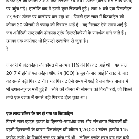
बिटकॉइन की कीमत 2.5% तक गिरकर 74,541 डॉलर (करीब 68 लाख रुपये)
पर पहुंच गई। हालांकि बाद में इसमें कुछ रिकवरी हुई। शाम 5 बजे एक बिटकॉइन
77,662 डॉलर पर कारोबार कर रहा था। पिछले एक साल में बिटकॉइन की
कीमत 20 फीसदी से ज्यादा की गिरावट आई है। यह गिरावट ऐसे समय आई है
जब अमेरिकी राष्ट्रपति डोनाल्ड ट्रंप क्रिप्टोकरेंसी के समर्थक माने जाते हैं।
उनका एक कारोबार भी क्रिप्टो एक्सचेंज से जुड़ा है।
रे
जनवरी में बिटकॉइन की कीमत में लगभग 11% की गिरावट आई थी। यह साल
2017 में इनिशियल कॉइन ऑफरिंग (ICO) के बूम के बाद आई गिरावट के बाद
यह सबसे बड़ी गिरावट थी। यह गिरावट ऐसे समय में आई है जब शेयर बाजार में
भी उथल-पुथल मची हुई है। सोने की कीमत भी सोमवार को गिरती रही, जो पिछले
हफ्ते एक दशक में सबसे बड़ी गिरावट झेल चुका था।
एक लाख डॉलर के पार हो गया था बिटकॉइन
पिछले साल व्हाइट हाउस के क्रिप्टो-समर्थक रुख और संस्थागत निवेशकों की
बढ़ती दिलचस्पी के कारण बिटकॉइन की कीमत 1,26,000 डॉलर (करीब 1.15
करोड़ रुपये) के रिकॉर्ड स्तर पर पहुंच गई थी। लेकिन इसके तुरंत बाद एक बड़ी