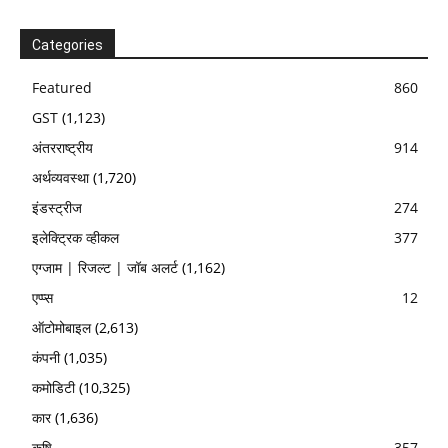
Categories
Featured
860
GST
(1,123)
अंतरराष्ट्रीय
914
अर्थव्यवस्था
(1,720)
इंडस्ट्रीज
274
इलेक्ट्रिक व्हीकल
377
एग्जाम | रिजल्ट | जॉब अलर्ट
(1,162)
एप्प्स
12
ऑटोमोबाइल
(2,613)
कंपनी
(1,035)
कमोडिटी
(10,325)
कार
(1,636)
कृषि
357