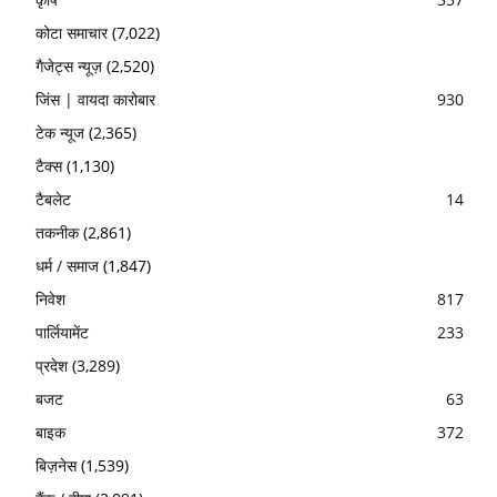
कोटा समाचार
(7,022)
गैजेट्स न्यूज़
(2,520)
जिंस | वायदा कारोबार
930
टेक न्यूज
(2,365)
टैक्स
(1,130)
टैबलेट
14
तकनीक
(2,861)
धर्म / समाज
(1,847)
निवेश
817
पार्लियामेंट
233
प्रदेश
(3,289)
बजट
63
बाइक
372
बिज़नेस
(1,539)