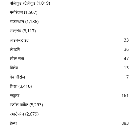
बॉलीवुड /टेलीवुड
(1,019)
मनोरंजन
(1,507)
राजस्थान
(1,186)
राष्ट्रीय
(3,117)
लाइफस्टाइल
33
लैपटॉप
36
लोक सभा
47
विशेष
13
वेब सीरीज
7
शिक्षा
(3,410)
स्कूटर
161
स्टॉक मार्केट
(5,293)
स्मार्टफोन
(2,679)
हेल्थ
883