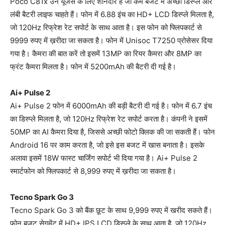
Poco C81x उन यूजर्स के लिए शानदार है जो कम बजट में अच्छा डिस्प्ले और
लंबी बैटरी लाइफ चाहते हैं। फोन में 6.88 इंच का HD+ LCD डिस्प्ले मिलता है,
जो 120Hz रिफ्रेश रेट सपोर्ट के साथ आता है। इस फोन को फ्लिपकार्ट से
9999 रुपए में ख़रीदा जा सकता है। फोन में Unisoc T7250 प्रोसेसर दिया
गया है। कैमरा की बात करें तो इसमें 13MP का रियर कैमरा और 8MP का
फ्रंट कैमरा मिलता है। फोन में 5200mAh की बैटरी दी गई है।
Ai+ Pulse 2
Ai+ Pulse 2 फोन में 6000mAh की बड़ी बैटरी दी गई है। फोन में 6.7 इंच
का डिस्प्ले मिलता है, जो 120Hz रिफ्रेश रेट सपोर्ट करता है। कंपनी ने इसमें
50MP का AI कैमरा दिया है, जिससे अच्छी फोटो क्लिक की जा सकती हैं। फोन
Android 16 पर काम करता है, जो इसे इस बजट में खास बनाता है। इसके
अलावा इसमें 18W फास्ट चार्जिंग सपोर्ट भी दिया गया है। Ai+ Pulse 2
स्मार्टफोन को फ्लिपकार्ट से 8,999 रुपए में ख़रीदा जा सकता है।
Tecno Spark Go 3
Tecno Spark Go 3 को बैंक छूट के साथ 9,999 रुपए में खरीद सकते हैं।
फोन बजट सेगमेंट में HD+ IPS LCD डिस्प्ले के साथ आता है, जो 120Hz