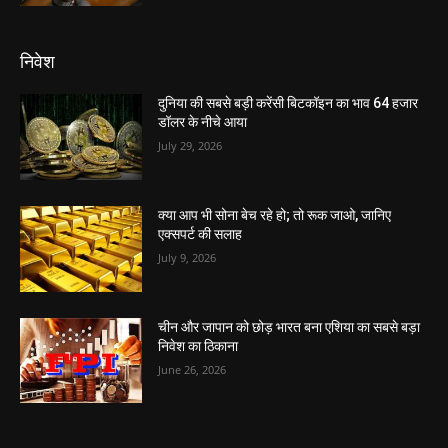
निवेश
दुनिया की सबसे बड़ी करेंसी बिटकॉइन का भाव 64 हजार
डॉलर के नीचे आया
July 29, 2026
क्या आप भी सोना बेच रहे हो; तो रूक जाओ, जानिए
एक्सपर्ट की सलाह
July 9, 2026
चीन और जापान को छोड़ भारत बना एशिया का सबसे बड़ा
निवेश का ठिकाना
June 26, 2026