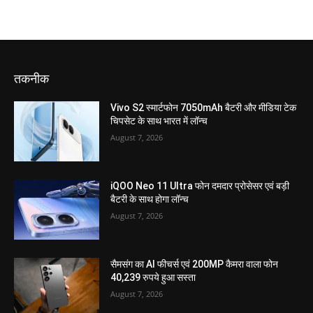
तकनीक
Vivo S2 स्मार्टफोन 7050mAh बैटरी और मीडिया टेक
चिपसेट के साथ भारत में लॉन्च
August 7, 2026
iQOO Neo 11 Ultra फोन दमदार प्रोसेसर एवं बड़ी
बैटरी के साथ होगा लॉन्च
August 7, 2026
सैमसंग का AI फीचर्स एवं 200MP कैमरा वाला फोन
40,239 रुपये हुआ सस्ता
August 7, 2026