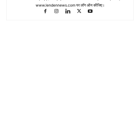
www.lendennews.com पर लॉग ऑन कीजिए।