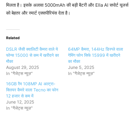
मिलता है। इसके अलावा 5000mAh की बड़ी बैटरी और Ella AI सपोर्ट यूजर्स
को बेहतर और स्मार्ट एक्सपीरियंस देता है।
Related
DSLR जैसी क्वालिटी कैमरा वाले ये
64MP कैमरा, 144Hz डिस्प्ले वाला
फोन्स 15000 से कम में खरीदने का
गेमिंग फोन सिर्फ 15999 में खरीदने
मौका
का मौका
August 29, 2025
June 5, 2025
In "गैजेट्स न्यूज़"
In "गैजेट्स न्यूज़"
16GB रैम 108MP AI अल्ट्रा-
क्लियर कैमरे वाला Tecno का फोन
12 हजार से कम में
June 12, 2025
In "गैजेट्स न्यूज़"