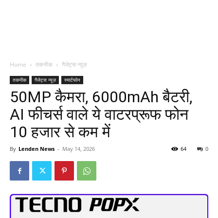
Home
तकनीक
गैजेट्स न्यूज़
तकनीक
गैजेट्स न्यूज़
स्मार्टफोन
50MP कैमरा, 6000mAh बैटरी,
AI फीचर्स वाले ये वाटरप्रूफ फोन
10 हजार से कम में
By
Lenden News
-
May 14, 2026
64
0