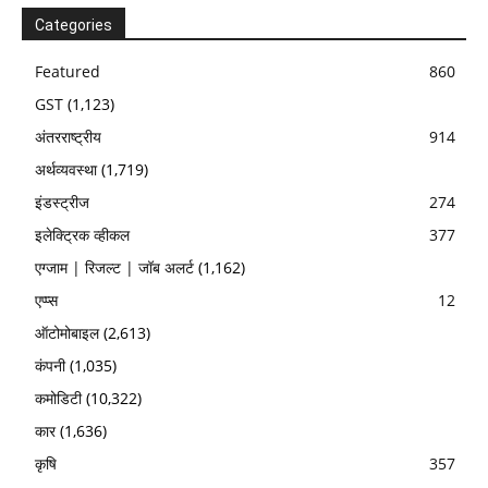
Categories
Featured
860
GST
(1,123)
अंतरराष्ट्रीय
914
अर्थव्यवस्था
(1,719)
इंडस्ट्रीज
274
इलेक्ट्रिक व्हीकल
377
एग्जाम | रिजल्ट | जॉब अलर्ट
(1,162)
एप्प्स
12
ऑटोमोबाइल
(2,613)
कंपनी
(1,035)
कमोडिटी
(10,322)
कार
(1,636)
कृषि
357