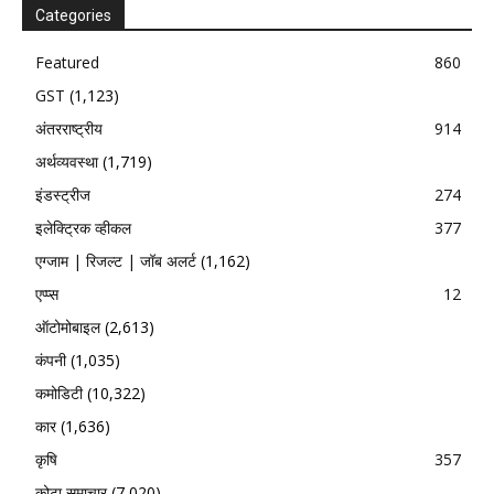
Categories
Featured
860
GST
(1,123)
अंतरराष्ट्रीय
914
अर्थव्यवस्था
(1,719)
इंडस्ट्रीज
274
इलेक्ट्रिक व्हीकल
377
एग्जाम | रिजल्ट | जॉब अलर्ट
(1,162)
एप्प्स
12
ऑटोमोबाइल
(2,613)
कंपनी
(1,035)
कमोडिटी
(10,322)
कार
(1,636)
कृषि
357
कोटा समाचार
(7,020)