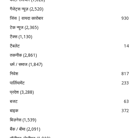
गैजेट्स न्यूज़
(2,520)
जिंस | वायदा कारोबार
930
टेक न्यूज
(2,365)
टैक्स
(1,130)
टैबलेट
14
तकनीक
(2,861)
धर्म / समाज
(1,847)
निवेश
817
पार्लियामेंट
233
प्रदेश
(3,288)
बजट
63
बाइक
372
बिज़नेस
(1,539)
बैंक / बीमा
(2,091)