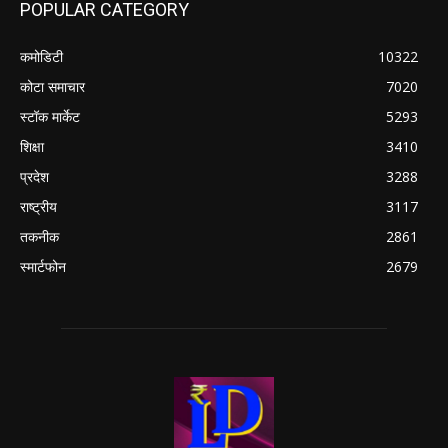
POPULAR CATEGORY
कमोडिटी
10322
कोटा समाचार
7020
स्टॉक मार्केट
5293
शिक्षा
3410
प्रदेश
3288
राष्ट्रीय
3117
तकनीक
2861
स्मार्टफोन
2679