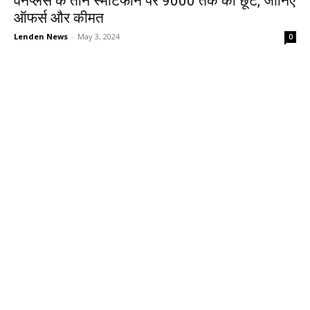
वनप्लस के तीन स्मार्टफोन पर ₹9000 तक की छूट, जानिए
ऑफर्स और कीमत
Lenden News
-
May 3, 2024
0