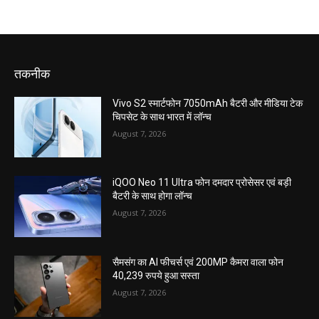
तकनीक
Vivo S2 स्मार्टफोन 7050mAh बैटरी और मीडिया टेक
चिपसेट के साथ भारत में लॉन्च
August 7, 2026
iQOO Neo 11 Ultra फोन दमदार प्रोसेसर एवं बड़ी
बैटरी के साथ होगा लॉन्च
August 7, 2026
सैमसंग का AI फीचर्स एवं 200MP कैमरा वाला फोन
40,239 रुपये हुआ सस्ता
August 7, 2026