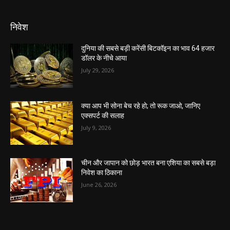
निवेश
दुनिया की सबसे बड़ी करेंसी बिटकॉइन का भाव 64 हजार
डॉलर के नीचे आया
July 29, 2026
क्या आप भी सोना बेच रहे हो; तो रूक जाओ, जानिए
एक्सपर्ट की सलाह
July 9, 2026
चीन और जापान को छोड़ भारत बना एशिया का सबसे बड़ा
निवेश का ठिकाना
June 26, 2026