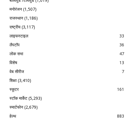
बॉलीवुड /टेलीवुड
(1,019)
मनोरंजन
(1,507)
राजस्थान
(1,186)
राष्ट्रीय
(3,117)
लाइफस्टाइल
33
लैपटॉप
36
लोक सभा
47
विशेष
13
वेब सीरीज
7
शिक्षा
(3,410)
स्कूटर
161
स्टॉक मार्केट
(5,293)
स्मार्टफोन
(2,679)
हेल्थ
883