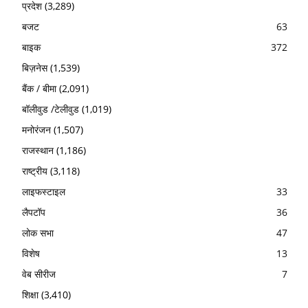
प्रदेश
(3,289)
बजट
63
बाइक
372
बिज़नेस
(1,539)
बैंक / बीमा
(2,091)
बॉलीवुड /टेलीवुड
(1,019)
मनोरंजन
(1,507)
राजस्थान
(1,186)
राष्ट्रीय
(3,118)
लाइफस्टाइल
33
लैपटॉप
36
लोक सभा
47
विशेष
13
वेब सीरीज
7
शिक्षा
(3,410)