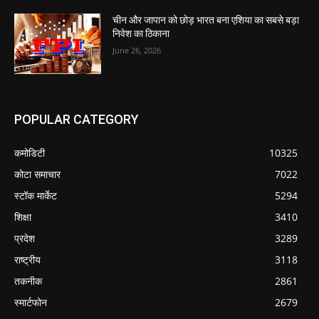
चीन और जापान को छोड़ भारत बना एशिया का सबसे बड़ा
निवेश का ठिकाना
June 26, 2026
POPULAR CATEGORY
कमोडिटी
10325
कोटा समाचार
7022
स्टॉक मार्केट
5294
शिक्षा
3410
प्रदेश
3289
राष्ट्रीय
3118
तकनीक
2861
स्मार्टफोन
2679