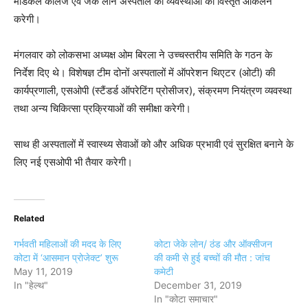
मेडिकल कॉलेज एवं जेके लोन अस्पताल की व्यवस्थाओं का विस्तृत आंकलन
करेगी।
मंगलवार को लोकसभा अध्यक्ष ओम बिरला ने उच्चस्तरीय समिति के गठन के
निर्देश दिए थे। विशेषज्ञ टीम दोनों अस्पतालों में ऑपरेशन थिएटर (ओटी) की
कार्यप्रणाली, एसओपी (स्टैंडर्ड ऑपरेटिंग प्रोसीजर), संक्रमण नियंत्रण व्यवस्था
तथा अन्य चिकित्सा प्रक्रियाओं की समीक्षा करेगी।
साथ ही अस्पतालों में स्वास्थ्य सेवाओं को और अधिक प्रभावी एवं सुरक्षित बनाने के
लिए नई एसओपी भी तैयार करेगी।
Related
गर्भवती महिलाओं की मदद के लिए
कोटा जेके लाेन/ ठंड और ऑक्सीजन
कोटा में ‘आसमान प्रोजेक्ट’ शुरू
की कमी से हुई बच्चों की मौत : जांच
May 11, 2019
कमेटी
In "हेल्थ"
December 31, 2019
In "कोटा समाचार"