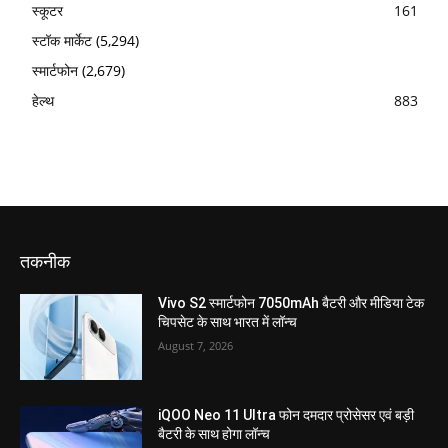
स्कूटर
161
स्टॉक मार्केट
(5,294)
स्मार्टफोन
(2,679)
हेल्थ
883
तकनीक
Vivo S2 स्मार्टफोन 7050mAh बैटरी और मीडिया टेक
चिपसेट के साथ भारत में लॉन्च
August 7, 2026
iQOO Neo 11 Ultra फोन दमदार प्रोसेसर एवं बड़ी
बैटरी के साथ होगा लॉन्च