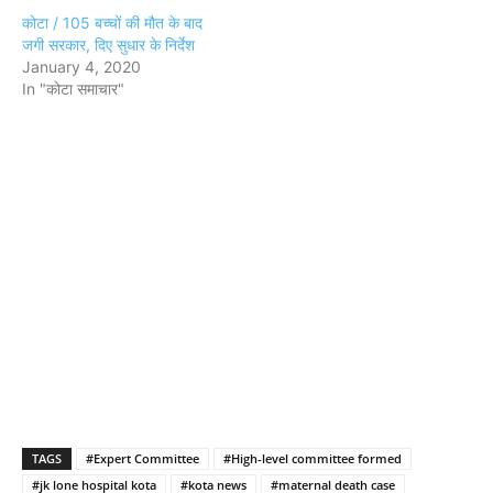
कोटा / 105 बच्चों की मौत के बाद
जगी सरकार, दिए सुधार के निर्देश
January 4, 2020
In "कोटा समाचार"
TAGS
#Expert Committee
#High-level committee formed
#jk lone hospital kota
#kota news
#maternal death case