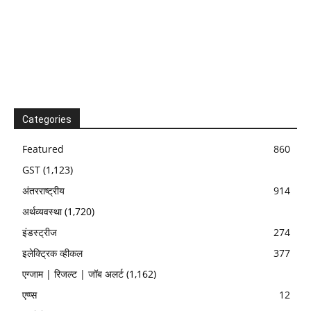
Categories
Featured
860
GST
(1,123)
अंतरराष्ट्रीय
914
अर्थव्यवस्था
(1,720)
इंडस्ट्रीज
274
इलेक्ट्रिक व्हीकल
377
एग्जाम | रिजल्ट | जॉब अलर्ट
(1,162)
एप्प्स
12