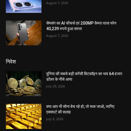
August 7, 2026
सैमसंग का AI फीचर्स एवं 200MP कैमरा वाला फोन
40,239 रुपये हुआ सस्ता
August 7, 2026
निवेश
दुनिया की सबसे बड़ी करेंसी बिटकॉइन का भाव 64 हजार
डॉलर के नीचे आया
July 29, 2026
क्या आप भी सोना बेच रहे हो; तो रूक जाओ, जानिए
एक्सपर्ट की सलाह
July 9, 2026