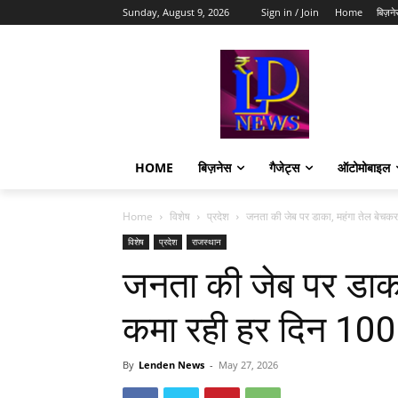
Sunday, August 9, 2026
Sign in / Join
Home
बिज़ने
HOME
बिज़नेस
गैजेट्स
ऑटोमोबाइल
Home
विशेष
प्रदेश
जनता की जेब पर डाका, महंगा तेल बेचकर
विशेष
प्रदेश
राजस्थान
जनता की जेब पर डाक
कमा रही हर दिन 100
By
Lenden News
-
May 27, 2026