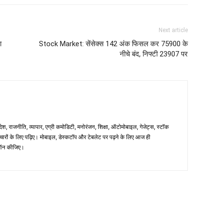
Next article
ा
Stock Market: सेंसेक्स 142 अंक फिसल कर 75900 के
नीचे बंद, निफ्टी 23907 पर
िदेश, राजनीति, व्यापार, एग्री कमोडिटी, मनोरंजन, शिक्षा, ऑटोमोबाइल, गेजेट्स, स्टॉक
समाचारों के लिए पढ़िए। मोबाइल, डेस्कटॉप और टेबलेट पर पढ़ने के लिए आज ही
न कीजिए।