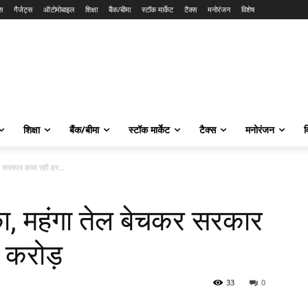
स
गैजेट्स
ऑटोमोबाइल
शिक्षा
बैंक/बीमा
स्टॉक मार्केट
टैक्स
मनोरंजन
विशेष
शिक्षा
बैंक/बीमा
स्टॉक मार्केट
टैक्स
मनोरंजन
व
 सरकार कमा रही हर...
ा, महंगा तेल बेचकर सरकार
 करोड़
33
0