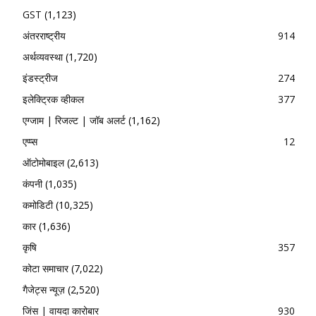
GST
(1,123)
अंतरराष्ट्रीय
914
अर्थव्यवस्था
(1,720)
इंडस्ट्रीज
274
इलेक्ट्रिक व्हीकल
377
एग्जाम | रिजल्ट | जॉब अलर्ट
(1,162)
एप्प्स
12
ऑटोमोबाइल
(2,613)
कंपनी
(1,035)
कमोडिटी
(10,325)
कार
(1,636)
कृषि
357
कोटा समाचार
(7,022)
गैजेट्स न्यूज़
(2,520)
जिंस | वायदा कारोबार
930