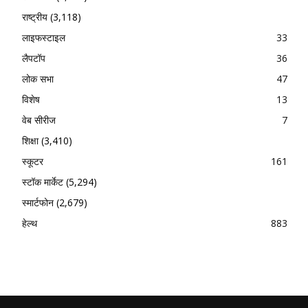
राष्ट्रीय
(3,118)
लाइफस्टाइल
33
लैपटॉप
36
लोक सभा
47
विशेष
13
वेब सीरीज
7
शिक्षा
(3,410)
स्कूटर
161
स्टॉक मार्केट
(5,294)
स्मार्टफोन
(2,679)
हेल्थ
883