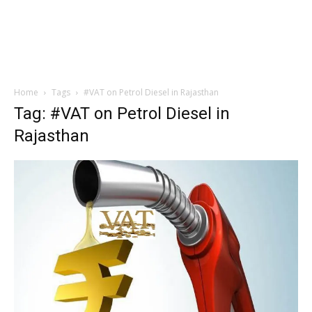
Home
Tags
#VAT on Petrol Diesel in Rajasthan
Tag: #VAT on Petrol Diesel in
Rajasthan