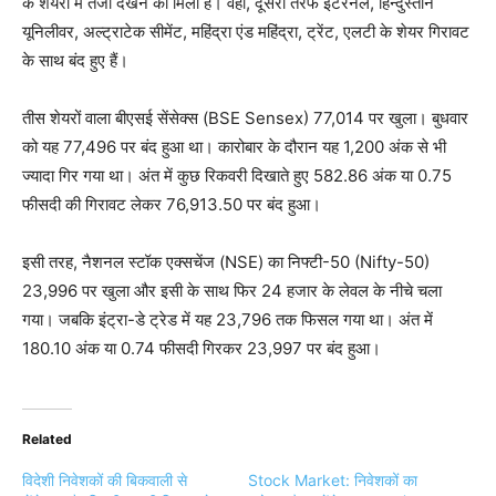
के शेयरों में तेजी देखने को मिली है। वहीं, दूसरी तरफ इटरनल, हिन्दुस्तान
यूनिलीवर, अल्ट्राटेक सीमेंट, महिंद्रा एंड महिंद्रा, ट्रेंट, एलटी के शेयर गिरावट
के साथ बंद हुए हैं।
तीस शेयरों वाला बीएसई सेंसेक्स (BSE Sensex) 77,014 पर खुला। बुधवार
को यह 77,496 पर बंद हुआ था। कारोबार के दौरान यह 1,200 अंक से भी
ज्यादा गिर गया था। अंत में कुछ रिकवरी दिखाते हुए 582.86 अंक या 0.75
फीसदी की गिरावट लेकर 76,913.50 पर बंद हुआ।
इसी तरह, नैशनल स्टॉक एक्सचेंज (NSE) का निफ्टी-50 (Nifty-50)
23,996 पर खुला और इसी के साथ फिर 24 हजार के लेवल के नीचे चला
गया। जबकि इंट्रा-डे ट्रेड में यह 23,796 तक फिसल गया था। अंत में
180.10 अंक या 0.74 फीसदी गिरकर 23,997 पर बंद हुआ।
Related
विदेशी निवेशकों की बिकवाली से
Stock Market: निवेशकों का