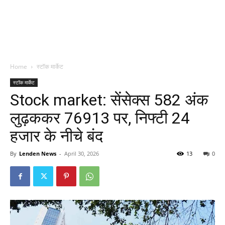
Home
स्टॉक मार्केट
स्टॉक मार्केट
Stock market: सेंसेक्स 582 अंक
लुढ़ककर 76913 पर, निफ्टी 24
हजार के नीचे बंद
By
Lenden News
-
April 30, 2026
13
0