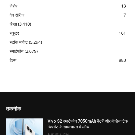
विशेष
13
वेब सीरीज
7
शिक्षा
(3,410)
स्कूटर
161
स्टॉक मार्केट
(5,294)
स्मार्टफोन
(2,679)
हेल्थ
883
तकनीक
Vivo S2 स्मार्टफोन 7050mAh बैटरी और मीडिया टेक
चिपसेट के साथ भारत में लॉन्च
August 7, 2026