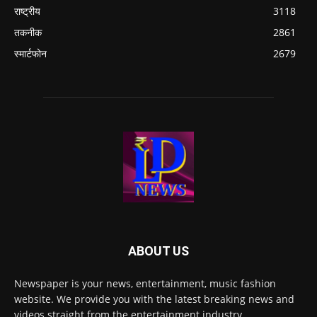
राष्ट्रीय
3118
तकनीक
2861
स्मार्टफोन
2679
ABOUT US
Newspaper is your news, entertainment, music fashion
website. We provide you with the latest breaking news and
videos straight from the entertainment industry.