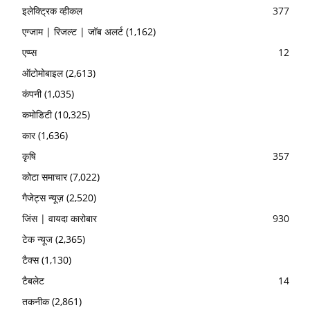
इलेक्ट्रिक व्हीकल
377
एग्जाम | रिजल्ट | जॉब अलर्ट
(1,162)
एप्प्स
12
ऑटोमोबाइल
(2,613)
कंपनी
(1,035)
कमोडिटी
(10,325)
कार
(1,636)
कृषि
357
कोटा समाचार
(7,022)
गैजेट्स न्यूज़
(2,520)
जिंस | वायदा कारोबार
930
टेक न्यूज
(2,365)
टैक्स
(1,130)
टैबलेट
14
तकनीक
(2,861)