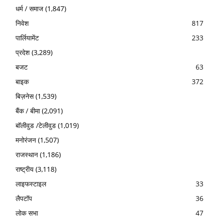
धर्म / समाज
(1,847)
निवेश
817
पार्लियामेंट
233
प्रदेश
(3,289)
बजट
63
बाइक
372
बिज़नेस
(1,539)
बैंक / बीमा
(2,091)
बॉलीवुड /टेलीवुड
(1,019)
मनोरंजन
(1,507)
राजस्थान
(1,186)
राष्ट्रीय
(3,118)
लाइफस्टाइल
33
लैपटॉप
36
लोक सभा
47