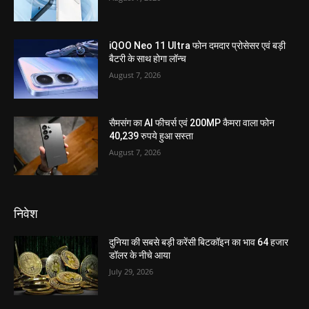
iQOO Neo 11 Ultra फोन दमदार प्रोसेसर एवं बड़ी
बैटरी के साथ होगा लॉन्च
August 7, 2026
सैमसंग का AI फीचर्स एवं 200MP कैमरा वाला फोन
40,239 रुपये हुआ सस्ता
August 7, 2026
निवेश
दुनिया की सबसे बड़ी करेंसी बिटकॉइन का भाव 64 हजार
डॉलर के नीचे आया
July 29, 2026