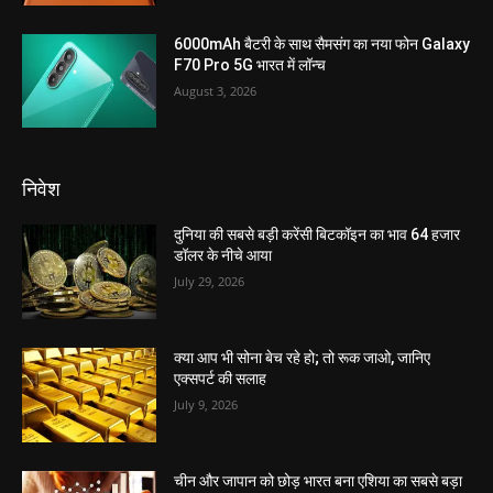
6000mAh बैटरी के साथ सैमसंग का नया फोन Galaxy
F70 Pro 5G भारत में लॉन्च
August 3, 2026
निवेश
दुनिया की सबसे बड़ी करेंसी बिटकॉइन का भाव 64 हजार
डॉलर के नीचे आया
July 29, 2026
क्या आप भी सोना बेच रहे हो; तो रूक जाओ, जानिए
एक्सपर्ट की सलाह
July 9, 2026
चीन और जापान को छोड़ भारत बना एशिया का सबसे बड़ा