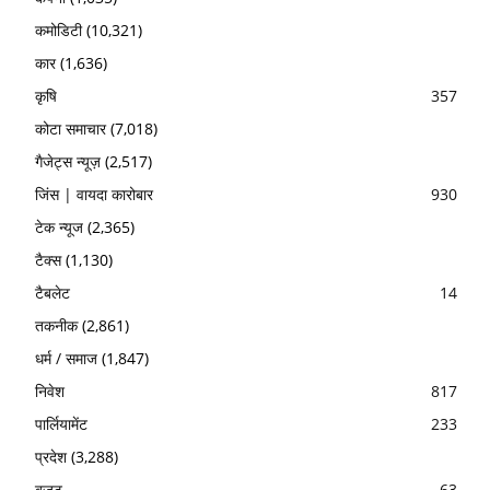
कमोडिटी
(10,321)
कार
(1,636)
कृषि
357
कोटा समाचार
(7,018)
गैजेट्स न्यूज़
(2,517)
जिंस | वायदा कारोबार
930
टेक न्यूज
(2,365)
टैक्स
(1,130)
टैबलेट
14
तकनीक
(2,861)
धर्म / समाज
(1,847)
निवेश
817
पार्लियामेंट
233
प्रदेश
(3,288)
बजट
63