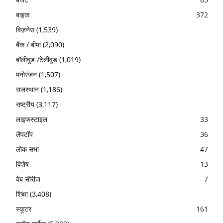
बाइक
372
बिज़नेस
(1,539)
बैंक / बीमा
(2,090)
बॉलीवुड /टेलीवुड
(1,019)
मनोरंजन
(1,507)
राजस्थान
(1,186)
राष्ट्रीय
(3,117)
लाइफस्टाइल
33
लैपटॉप
36
लोक सभा
47
विशेष
13
वेब सीरीज
7
शिक्षा
(3,408)
स्कूटर
161