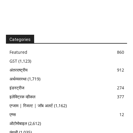
Categories
Featured
860
GST
(1,123)
अंतरराष्ट्रीय
912
अर्थव्यवस्था
(1,719)
इंडस्ट्रीज
274
इलेक्ट्रिक व्हीकल
377
एग्जाम | रिजल्ट | जॉब अलर्ट
(1,162)
एप्प्स
12
ऑटोमोबाइल
(2,612)
कंपनी
(1,035)