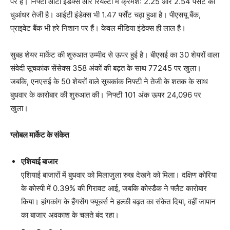
पर हैं। निफ्टी ऑटो इंडेक्स और रियल्टी में क्रमश: 2.25 और 2.54 पर्सेंट की
धुआंधर तेजी है। आईटी इंडेक्स भी 1.47 पर्सेंट चढ़ा हुआ है। पीएसयू बैंक,
प्राइवेट बैंक भी हरे निशान पर हैं। केवल मीडिया इंडेक्स ही लाल है।
सुबह शेयर मार्केट की शुरुआत उम्मीद से ऊपर हुई है। बीएसई का 30 शेयरों वाला
संवेदी सूचकांक सेंसेक्स 358 अंकों की बढ़त के साथ 77245 पर खुला।
जबकि, एनएसई के 50 शेयरों वाले सूचकांक निफ्टी ने तेजी के शतक के साथ
बुधवार के कारोबार की शुरुआत की। निफ्टी 101 अंक ऊपर 24,096 पर
खुला।
ग्लोबल मार्केट के संकेत
एशियाई बाजार
एशियाई बाजारों में बुधवार को मिलाजुला रुख देखने को मिला। दक्षिण कोरिया
के कोस्पी में 0.39% की गिरावट आई, जबकि कोस्डैक ने फ्लैट कारोबार
किया। हांगकांग के हैंगसेंग फ्यूचर्स ने हल्की बढ़त का संकेत दिया, वहीं जापान
का बाजार अवकाश के चलते बंद रहा।