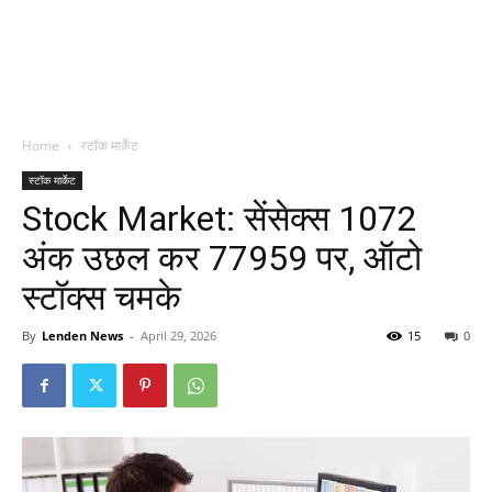
Home
स्टॉक मार्केट
स्टॉक मार्केट
Stock Market: सेंसेक्स 1072
अंक उछल कर 77959 पर, ऑटो
स्टॉक्स चमके
By
Lenden News
-
April 29, 2026
15
0