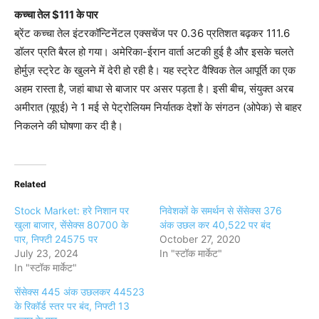
कच्चा तेल $111 के पार
ब्रेंट कच्चा तेल इंटरकॉन्टिनेंटल एक्सचेंज पर 0.36 प्रतिशत बढ़कर 111.6
डॉलर प्रति बैरल हो गया। अमेरिका-ईरान वार्ता अटकी हुई है और इसके चलते
होर्मुज़ स्ट्रेट के खुलने में देरी हो रही है। यह स्ट्रेट वैश्विक तेल आपूर्ति का एक
अहम रास्ता है, जहां बाधा से बाजार पर असर पड़ता है। इसी बीच, संयुक्त अरब
अमीरात (यूएई) ने 1 मई से पेट्रोलियम निर्यातक देशों के संगठन (ओपेक) से बाहर
निकलने की घोषणा कर दी है।
Related
Stock Market: हरे निशान पर
निवेशकों के समर्थन से सेंसेक्स 376
खुला बाजार, सेंसेक्स 80700 के
अंक उछल कर 40,522 पर बंद
पार, निफ्टी 24575 पर
October 27, 2020
July 23, 2024
In "स्टॉक मार्केट"
In "स्टॉक मार्केट"
सेंसेक्स 445 अंक उछलकर 44523
के रिकॉर्ड स्तर पर बंद, निफ्टी 13