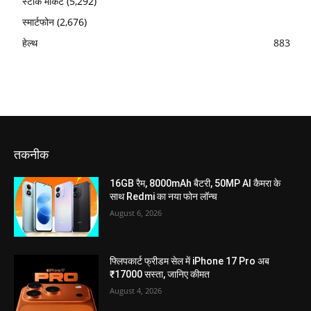
स्टॉक मार्केट
(5,292)
स्मार्टफोन
(2,676)
हेल्थ
883
तकनीक
16GB रैम, 8000mAh बैटरी, 50MP AI कैमरा के
साथ Redmi का नया फोन लॉन्च
August 6, 2026
फ्लिपकार्ट फ्रीडम सेल में iPhone 17 Pro अब
₹17000 सस्ता, जानिए कीमत
August 4, 2026