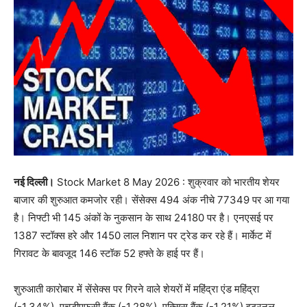
नई दिल्ली।
Stock Market 8 May 2026 : शुक्रवार को भारतीय शेयर
बाजार की शुरुआत कमजोर रही। सेंसेक्स 494 अंक नीचे 77349 पर आ गया
है। निफ्टी भी 145 अंकों के नुकसान के साथ 24180 पर है। एनएसई पर
1387 स्टॉक्स हरे और 1450 लाल निशान पर ट्रेड कर रहे हैं। मार्केट में
गिरावट के बावजूद 146 स्टॉक 52 हफ्ते के हाई पर हैं।
शुरुआती कारोबार में सेंसेक्स पर गिरने वाले शेयरों में महिंद्रा एंड महिंद्रा
(-1.34%), एचडीएफसी बैंक (-1.28%), एक्सिस बैंक (-1.21%) इटरनल