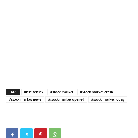
TAGS
#bse sensex
#stock market
#Stock market crash
#stock market news
#stock market opened
#stock market today