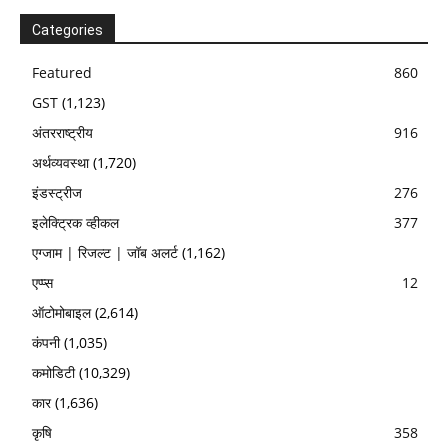
Categories
Featured
860
GST
(1,123)
अंतरराष्ट्रीय
916
अर्थव्यवस्था
(1,720)
इंडस्ट्रीज
276
इलेक्ट्रिक व्हीकल
377
एग्जाम | रिजल्ट | जॉब अलर्ट
(1,162)
एप्प्स
12
ऑटोमोबाइल
(2,614)
कंपनी
(1,035)
कमोडिटी
(10,329)
कार
(1,636)
कृषि
358