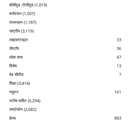
बॉलीवुड /टेलीवुड
(1,019)
मनोरंजन
(1,507)
राजस्थान
(1,187)
राष्ट्रीय
(3,119)
लाइफस्टाइल
33
लैपटॉप
36
लोक सभा
47
विशेष
13
वेब सीरीज
7
शिक्षा
(3,414)
स्कूटर
161
स्टॉक मार्केट
(5,294)
स्मार्टफोन
(2,682)
हेल्थ
883