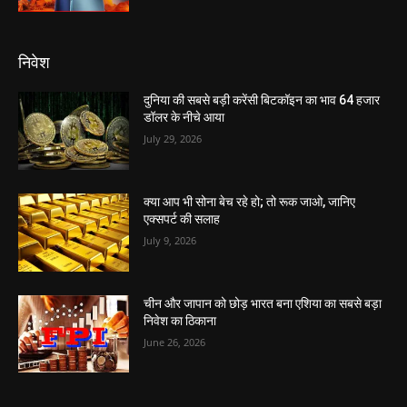
निवेश
दुनिया की सबसे बड़ी करेंसी बिटकॉइन का भाव 64 हजार
डॉलर के नीचे आया
July 29, 2026
क्या आप भी सोना बेच रहे हो; तो रूक जाओ, जानिए
एक्सपर्ट की सलाह
July 9, 2026
चीन और जापान को छोड़ भारत बना एशिया का सबसे बड़ा
निवेश का ठिकाना
June 26, 2026