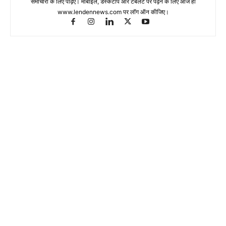
समाचारों के लिए पढ़िए। मोबाइल, डेस्कटॉप और टेबलेट पर पढ़ने के लिए आज ही
www.lendennews.com पर लॉग ऑन कीजिए।