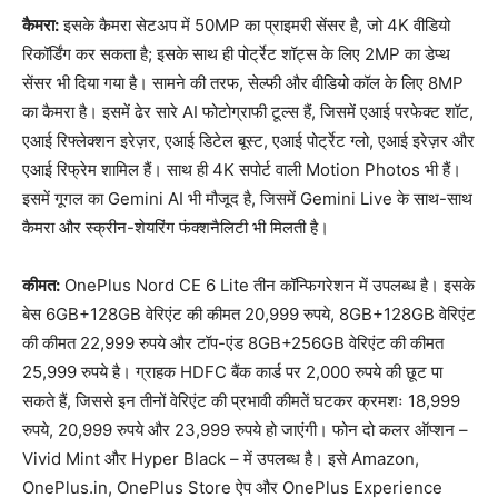
कैमरा:
इसके कैमरा सेटअप में 50MP का प्राइमरी सेंसर है, जो 4K वीडियो
रिकॉर्डिंग कर सकता है; इसके साथ ही पोर्ट्रेट शॉट्स के लिए 2MP का डेप्थ
सेंसर भी दिया गया है। सामने की तरफ, सेल्फी और वीडियो कॉल के लिए 8MP
का कैमरा है। इसमें ढेर सारे AI फोटोग्राफी टूल्स हैं, जिसमें एआई परफेक्ट शॉट,
एआई रिफ्लेक्शन इरेज़र, एआई डिटेल बूस्ट, एआई पोर्ट्रेट ग्लो, एआई इरेज़र और
एआई रिफ्रेम शामिल हैं। साथ ही 4K सपोर्ट वाली Motion Photos भी हैं।
इसमें गूगल का Gemini AI भी मौजूद है, जिसमें Gemini Live के साथ-साथ
कैमरा और स्क्रीन-शेयरिंग फंक्शनैलिटी भी मिलती है।
कीमत:
OnePlus Nord CE 6 Lite तीन कॉन्फिगरेशन में उपलब्ध है। इसके
बेस 6GB+128GB वेरिएंट की कीमत 20,999 रुपये, 8GB+128GB वेरिएंट
की कीमत 22,999 रुपये और टॉप-एंड 8GB+256GB वेरिएंट की कीमत
25,999 रुपये है। ग्राहक HDFC बैंक कार्ड पर 2,000 रुपये की छूट पा
सकते हैं, जिससे इन तीनों वेरिएंट की प्रभावी कीमतें घटकर क्रमशः 18,999
रुपये, 20,999 रुपये और 23,999 रुपये हो जाएंगी। फोन दो कलर ऑप्शन –
Vivid Mint और Hyper Black – में उपलब्ध है। इसे Amazon,
OnePlus.in, OnePlus Store ऐप और OnePlus Experience