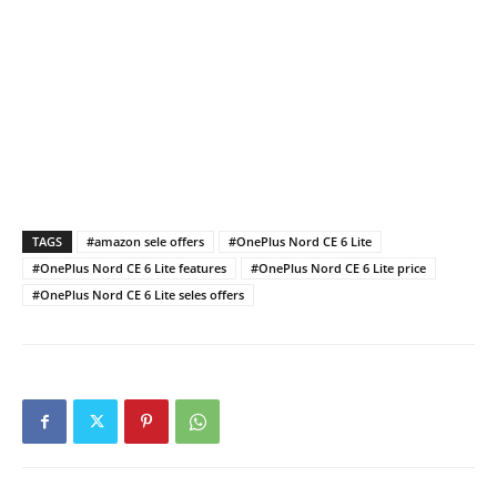
TAGS
#amazon sele offers
#OnePlus Nord CE 6 Lite
#OnePlus Nord CE 6 Lite features
#OnePlus Nord CE 6 Lite price
#OnePlus Nord CE 6 Lite seles offers