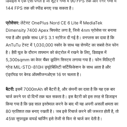
डिवाइस में एक ऐसा पैनल है जो शूटर गेम्स में 90 FPS तक और रनर गेम्स में
144 FPS तक की स्पीड बनाए रख सकता है।
प्रोसेसर:
लेटेस्ट OnePlus Nord CE 6 Lite में MediaTek
Dimensity 7400 Apex चिपसेट लगा है, जिसे 4nm प्रोसेस पर बनाया
गया है और इसके साथ UFS 3.1 स्टोरेज दी गई है। वनप्लस का दावा है कि
AnTuTu टेस्ट में 1,030,000 स्कोर के साथ यह सेगमेंट का सबसे तेज फोन
है। हैवी यूज के दौरान तापमान को कंट्रोल में रखने के लिए, डिवाइस में
5,300sqmm का वेपर चैंबर कूलिंग सिस्टम लगाया गया है। फोन मिलिट्री
ग्रेड MIL-STD-810H ड्यूरेबिलिटी सर्टिफिकेशन के साथ आता है और
एंड्रॉयड पर बेस्ड ऑक्सीजनओएस 16 पर चलता है।
बैटरी:
इसमें 7000mAh की बैटरी है, और कंपनी का दावा है कि यह एक बार
चार्ज करने पर दो दिनों तक चल सकता है। इस बैटरी को इस तरह से डिजाइन
किया गया है कि छह साल इस्तेमाल करने के बाद भी यह अपनी असली क्षमता का
80 प्रतिशत तक बनाए रखती है। जब इसे रिचार्ज करने की जरूरत होती है, तो
45W सुपरवूक वायर्ड चार्जिंग इसे तेजी से फिर से चार्ज कर देती है।