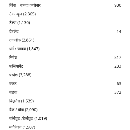
जिंस | वायदा कारोबार
930
टेक न्यूज
(2,365)
टैक्स
(1,130)
टैबलेट
14
तकनीक
(2,861)
धर्म / समाज
(1,847)
निवेश
817
पार्लियामेंट
233
प्रदेश
(3,288)
बजट
63
बाइक
372
बिज़नेस
(1,539)
बैंक / बीमा
(2,090)
बॉलीवुड /टेलीवुड
(1,019)
मनोरंजन
(1,507)