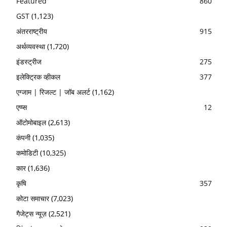
Featured
860
GST
(1,123)
अंतरराष्ट्रीय
915
अर्थव्यवस्था
(1,720)
इंडस्ट्रीज
275
इलेक्ट्रिक व्हीकल
377
एग्जाम | रिजल्ट | जॉब अलर्ट
(1,162)
एप्प्स
12
ऑटोमोबाइल
(2,613)
कंपनी
(1,035)
कमोडिटी
(10,325)
कार
(1,636)
कृषि
357
कोटा समाचार
(7,023)
गैजेट्स न्यूज़
(2,521)