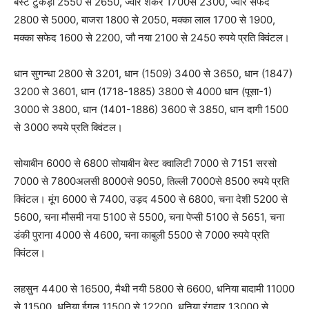
बेस्ट टुकड़ी 2550 से 2650, ज्वार शंकर 1700से 2300, ज्वार सफेद
2800 से 5000, बाजरा 1800 से 2050, मक्का लाल 1700 से 1900,
मक्का सफेद 1600 से 2200, जौ नया 2100 से 2450 रुपये प्रति क्विंटल।
धान सुगन्धा 2800 से 3201, धान (1509) 3400 से 3650, धान (1847)
3200 से 3601, धान (1718-1885) 3800 से 4000 धान (पूसा-1)
3000 से 3800, धान (1401-1886) 3600 से 3850, धान दागी 1500
से 3000 रुपये प्रति क्विंटल।
सोयाबीन 6000 से 6800 सोयाबीन बेस्ट क्वालिटी 7000 से 7151 सरसो
7000 से 7800अलसी 8000से 9050, तिल्ली 7000से 8500 रुपये प्रति
क्विंटल। मूंग 6000 से 7400, उड़द 4500 से 6800, चना देशी 5200 से
5600, चना मौसमी नया 5100 से 5500, चना पेप्सी 5100 से 5651, चना
डंकी पुराना 4000 से 4600, चना काबुली 5500 से 7000 रुपये प्रति
क्विंटल।
लहसुन 4400 से 16500, मैथी नयी 5800 से 6600, धनिया बादामी 11000
से 11500, धनिया ईगल 11500 से 12200, धनिया रंगदार 13000 से