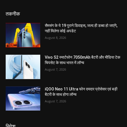
तकनीक
सैमसंग के ये 19 पुराने डिवाइस, जल्द ही डब्बा हो जाएंगे,
नहीं मिलेगा कोई अपडेट
August 8, 2026
Vivo S2 स्मार्टफोन 7050mAh बैटरी और मीडिया टेक
चिपसेट के साथ भारत में लॉन्च
August 7, 2026
iQOO Neo 11 Ultra फोन दमदार प्रोसेसर एवं बड़ी
बैटरी के साथ होगा लॉन्च
August 7, 2026
निवेश