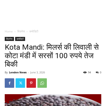
Home
बिज़नेस
कमोडिटी
बिज़नेस
कमोडिटी
Kota Mandi: मिलर्स की लिवाली से
कोटा मंडी में सरसों 100 रुपये तेज
बिकी
By
Lenden News
-
June 3, 2026
14
0