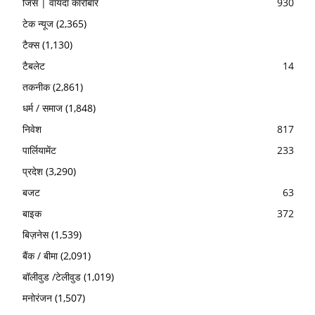
जिंस | वायदा कारोबार
930
टेक न्यूज
(2,365)
टैक्स
(1,130)
टैबलेट
14
तकनीक
(2,861)
धर्म / समाज
(1,848)
निवेश
817
पार्लियामेंट
233
प्रदेश
(3,290)
बजट
63
बाइक
372
बिज़नेस
(1,539)
बैंक / बीमा
(2,091)
बॉलीवुड /टेलीवुड
(1,019)
मनोरंजन
(1,507)