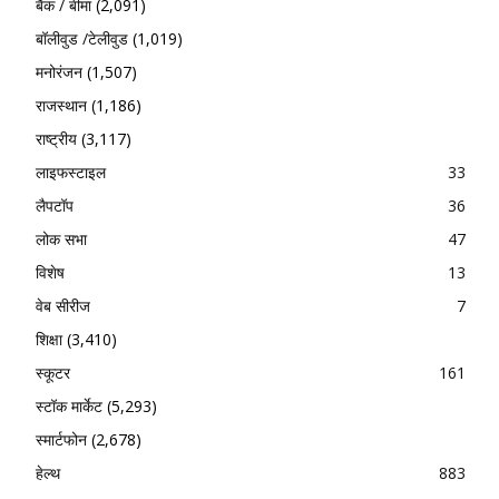
बैंक / बीमा
(2,091)
बॉलीवुड /टेलीवुड
(1,019)
मनोरंजन
(1,507)
राजस्थान
(1,186)
राष्ट्रीय
(3,117)
लाइफस्टाइल
33
लैपटॉप
36
लोक सभा
47
विशेष
13
वेब सीरीज
7
शिक्षा
(3,410)
स्कूटर
161
स्टॉक मार्केट
(5,293)
स्मार्टफोन
(2,678)
हेल्थ
883