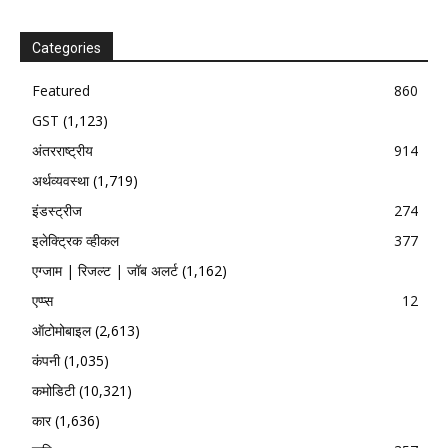
Categories
Featured
860
GST
(1,123)
अंतरराष्ट्रीय
914
अर्थव्यवस्था
(1,719)
इंडस्ट्रीज
274
इलेक्ट्रिक व्हीकल
377
एग्जाम | रिजल्ट | जॉब अलर्ट
(1,162)
एप्प्स
12
ऑटोमोबाइल
(2,613)
कंपनी
(1,035)
कमोडिटी
(10,321)
कार
(1,636)