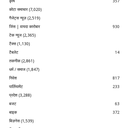
कृषि
357
कोटा समाचार
(7,020)
गैजेट्स न्यूज़
(2,519)
जिंस | वायदा कारोबार
930
टेक न्यूज
(2,365)
टैक्स
(1,130)
टैबलेट
14
तकनीक
(2,861)
धर्म / समाज
(1,847)
निवेश
817
पार्लियामेंट
233
प्रदेश
(3,288)
बजट
63
बाइक
372
बिज़नेस
(1,539)