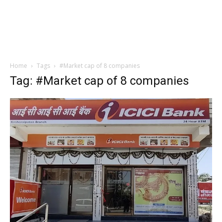
Home
Tags
#Market cap of 8 companies
Tag: #Market cap of 8 companies