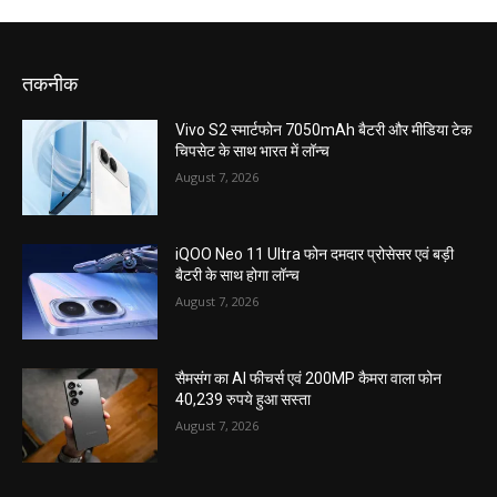
तकनीक
Vivo S2 स्मार्टफोन 7050mAh बैटरी और मीडिया टेक
चिपसेट के साथ भारत में लॉन्च
August 7, 2026
iQOO Neo 11 Ultra फोन दमदार प्रोसेसर एवं बड़ी
बैटरी के साथ होगा लॉन्च
August 7, 2026
सैमसंग का AI फीचर्स एवं 200MP कैमरा वाला फोन
40,239 रुपये हुआ सस्ता
August 7, 2026