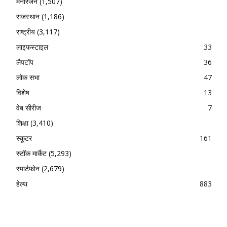
मनोरंजन
(1,507)
राजस्थान
(1,186)
राष्ट्रीय
(3,117)
लाइफस्टाइल
33
लैपटॉप
36
लोक सभा
47
विशेष
13
वेब सीरीज
7
शिक्षा
(3,410)
स्कूटर
161
स्टॉक मार्केट
(5,293)
स्मार्टफोन
(2,679)
हेल्थ
883