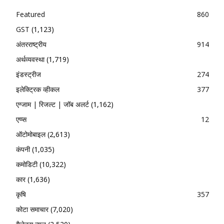
Featured
860
GST
(1,123)
अंतरराष्ट्रीय
914
अर्थव्यवस्था
(1,719)
इंडस्ट्रीज
274
इलेक्ट्रिक व्हीकल
377
एग्जाम | रिजल्ट | जॉब अलर्ट
(1,162)
एप्प्स
12
ऑटोमोबाइल
(2,613)
कंपनी
(1,035)
कमोडिटी
(10,322)
कार
(1,636)
कृषि
357
कोटा समाचार
(7,020)