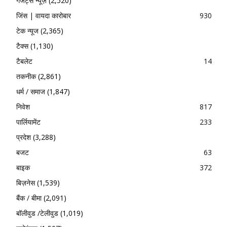
गैजेट्स न्यूज़
(2,520)
जिंस | वायदा कारोबार
930
टेक न्यूज
(2,365)
टैक्स
(1,130)
टैबलेट
14
तकनीक
(2,861)
धर्म / समाज
(1,847)
निवेश
817
पार्लियामेंट
233
प्रदेश
(3,288)
बजट
63
बाइक
372
बिज़नेस
(1,539)
बैंक / बीमा
(2,091)
बॉलीवुड /टेलीवुड
(1,019)