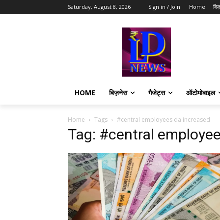
Saturday, August 8, 2026
Sign in / Join
Home
बिज़
HOME
बिज़नेस
गैजेट्स
ऑटोमोबाइल
Home
Tags
#central employees da increased
Tag: #central employee