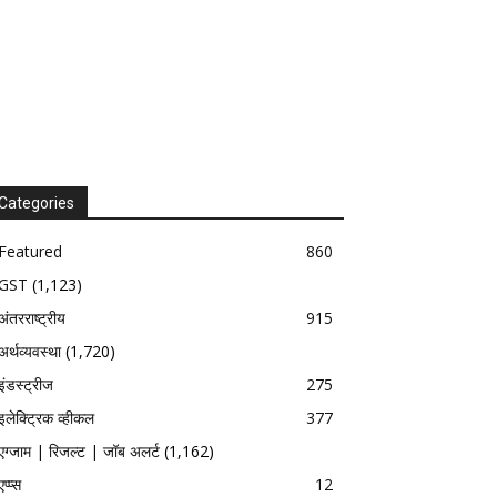
Categories
Featured
860
GST
(1,123)
अंतरराष्ट्रीय
915
अर्थव्यवस्था
(1,720)
इंडस्ट्रीज
275
इलेक्ट्रिक व्हीकल
377
एग्जाम | रिजल्ट | जॉब अलर्ट
(1,162)
एप्प्स
12