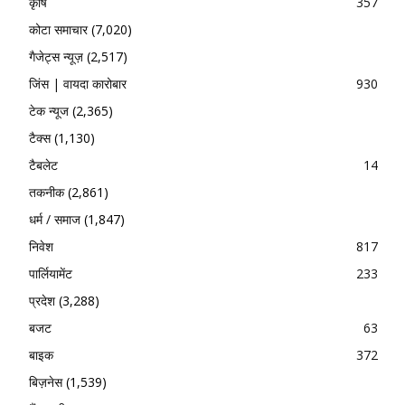
कृषि
357
कोटा समाचार
(7,020)
गैजेट्स न्यूज़
(2,517)
जिंस | वायदा कारोबार
930
टेक न्यूज
(2,365)
टैक्स
(1,130)
टैबलेट
14
तकनीक
(2,861)
धर्म / समाज
(1,847)
निवेश
817
पार्लियामेंट
233
प्रदेश
(3,288)
बजट
63
बाइक
372
बिज़नेस
(1,539)