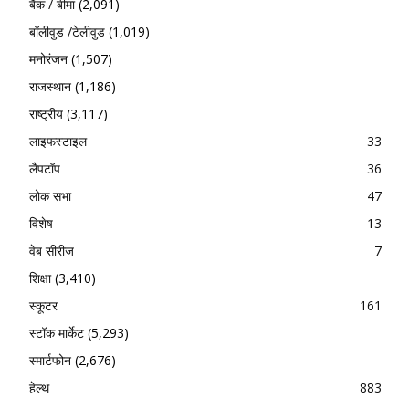
बैंक / बीमा
(2,091)
बॉलीवुड /टेलीवुड
(1,019)
मनोरंजन
(1,507)
राजस्थान
(1,186)
राष्ट्रीय
(3,117)
लाइफस्टाइल
33
लैपटॉप
36
लोक सभा
47
विशेष
13
वेब सीरीज
7
शिक्षा
(3,410)
स्कूटर
161
स्टॉक मार्केट
(5,293)
स्मार्टफोन
(2,676)
हेल्थ
883