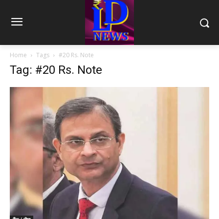
Home
Tags
#20 Rs. Note
Tag: #20 Rs. Note