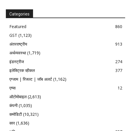
Categories
Featured
860
GST
(1,123)
अंतरराष्ट्रीय
913
अर्थव्यवस्था
(1,719)
इंडस्ट्रीज
274
इलेक्ट्रिक व्हीकल
377
एग्जाम | रिजल्ट | जॉब अलर्ट
(1,162)
एप्प्स
12
ऑटोमोबाइल
(2,613)
कंपनी
(1,035)
कमोडिटी
(10,321)
कार
(1,636)