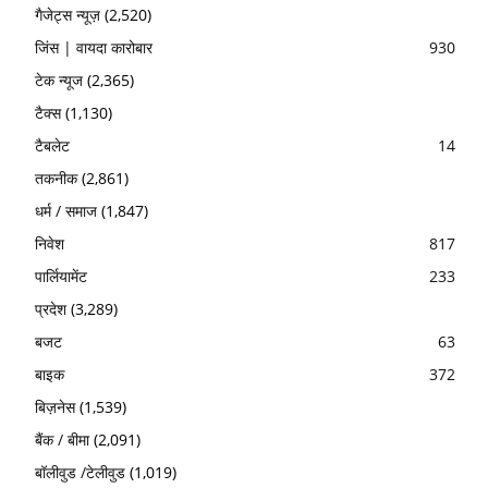
गैजेट्स न्यूज़
(2,520)
जिंस | वायदा कारोबार
930
टेक न्यूज
(2,365)
टैक्स
(1,130)
टैबलेट
14
तकनीक
(2,861)
धर्म / समाज
(1,847)
निवेश
817
पार्लियामेंट
233
प्रदेश
(3,289)
बजट
63
बाइक
372
बिज़नेस
(1,539)
बैंक / बीमा
(2,091)
बॉलीवुड /टेलीवुड
(1,019)