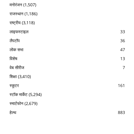
मनोरंजन
(1,507)
राजस्थान
(1,186)
राष्ट्रीय
(3,118)
लाइफस्टाइल
33
लैपटॉप
36
लोक सभा
47
विशेष
13
वेब सीरीज
7
शिक्षा
(3,410)
स्कूटर
161
स्टॉक मार्केट
(5,294)
स्मार्टफोन
(2,679)
हेल्थ
883