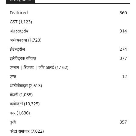
Featured
860
GST
(1,123)
अंतरराष्ट्रीय
914
अर्थव्यवस्था
(1,720)
इंडस्ट्रीज
274
इलेक्ट्रिक व्हीकल
377
एग्जाम | रिजल्ट | जॉब अलर्ट
(1,162)
एप्प्स
12
ऑटोमोबाइल
(2,613)
कंपनी
(1,035)
कमोडिटी
(10,325)
कार
(1,636)
कृषि
357
कोटा समाचार
(7,022)