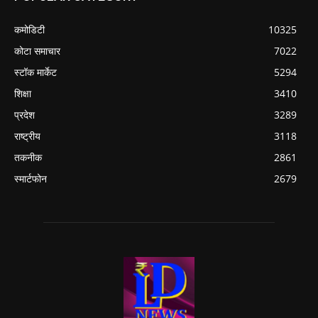
कमोडिटी
10325
कोटा समाचार
7022
स्टॉक मार्केट
5294
शिक्षा
3410
प्रदेश
3289
राष्ट्रीय
3118
तकनीक
2861
स्मार्टफोन
2679