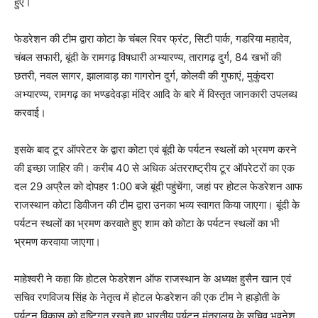
हुए।
फेडरेशन की टीम द्वारा कोटा के चंबल रिवर फ्रंट, सिटी पार्क, गडरिया महादेव,
चंबल सफारी, बूंदी के रामगढ़ विषधारी अभ्यारण्य, तारागढ़ दुर्ग, 84 खभों की
छतरी, नवल सागर, झालावाड़ का गागरोन दुर्ग, कोलवी की गुफाएं, मुकुंदरा
अभ्यारण्य, रामगढ़ का भण्डदेवड़ा मंदिर आदि के बारे में विस्तृत जानकारी उपलब्ध
करवाई।
इसके बाद टूर ऑपरेटर के द्वारा कोटा एवं बूंदी के पर्यटन स्थलों को भ्रमण करने
की इच्छा जाहिर की। करीब 40 से अधिक अंतरराष्ट्रीय टूर ऑपरेटरों का एक
दल 29 अप्रैल को दोपहर 1:00 बजे बूंदी पहुंचेंगा, जहां पर होटल फेडरेशन आफ
राजस्थान कोटा डिवीजन की टीम द्वारा उनका भव्य स्वागत किया जाएगा। बूंदी के
पर्यटन स्थलों का भ्रमण करवाते हुए शाम को कोटा के पर्यटन स्थलों का भी
भ्रमण करवाया जाएगा।
माहेश्वरी ने कहा कि होटल फेडरेशन ऑफ राजस्थान के अध्यक्ष हुसैन खान एवं
सचिव रणविजय सिंह के नेतृत्व में होटल फेडरेशन की एक टीम ने हाड़ोती के
पर्यटन विकास को दृष्टिगत रखते हुए भारतीय पर्यटन मंत्रालय के सचिव भुवनेश