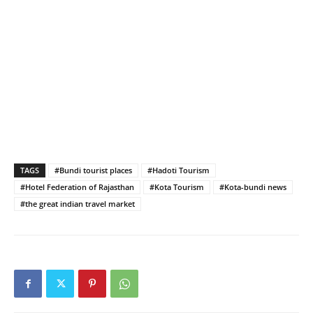
TAGS
#Bundi tourist places
#Hadoti Tourism
#Hotel Federation of Rajasthan
#Kota Tourism
#Kota-bundi news
#the great indian travel market