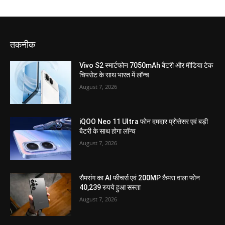
तकनीक
Vivo S2 स्मार्टफोन 7050mAh बैटरी और मीडिया टेक
चिपसेट के साथ भारत में लॉन्च
August 7, 2026
iQOO Neo 11 Ultra फोन दमदार प्रोसेसर एवं बड़ी
बैटरी के साथ होगा लॉन्च
August 7, 2026
सैमसंग का AI फीचर्स एवं 200MP कैमरा वाला फोन
40,239 रुपये हुआ सस्ता
August 7, 2026