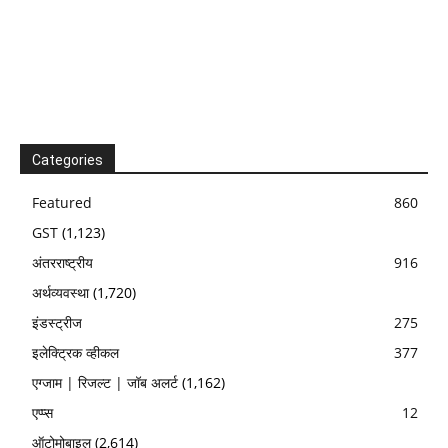
Categories
Featured
860
GST
(1,123)
अंतरराष्ट्रीय
916
अर्थव्यवस्था
(1,720)
इंडस्ट्रीज
275
इलेक्ट्रिक व्हीकल
377
एग्जाम | रिजल्ट | जॉब अलर्ट
(1,162)
एप्प्स
12
ऑटोमोबाइल
(2,614)