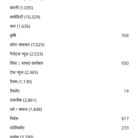
कंपनी
(1,035)
कमोडिटी
(10,329)
कार
(1,636)
कृषि
358
कोटा समाचार
(7,025)
गैजेट्स न्यूज़
(2,523)
जिंस | वायदा कारोबार
930
टेक न्यूज
(2,365)
टैक्स
(1,130)
टैबलेट
14
तकनीक
(2,861)
धर्म / समाज
(1,848)
निवेश
817
पार्लियामेंट
233
प्रदेश
(3,290)