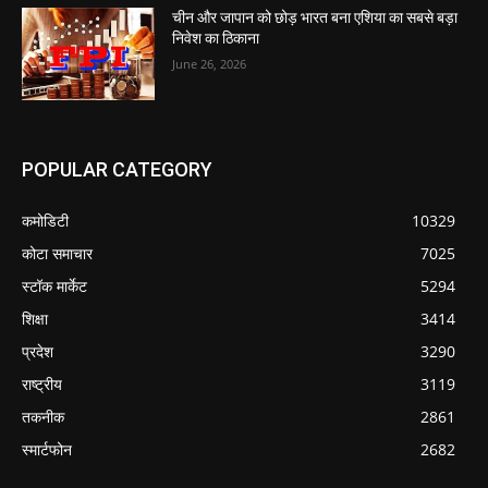
चीन और जापान को छोड़ भारत बना एशिया का सबसे बड़ा
निवेश का ठिकाना
June 26, 2026
POPULAR CATEGORY
कमोडिटी
10329
कोटा समाचार
7025
स्टॉक मार्केट
5294
शिक्षा
3414
प्रदेश
3290
राष्ट्रीय
3119
तकनीक
2861
स्मार्टफोन
2682