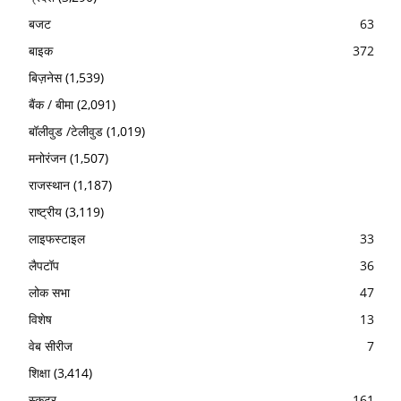
बजट
63
बाइक
372
बिज़नेस
(1,539)
बैंक / बीमा
(2,091)
बॉलीवुड /टेलीवुड
(1,019)
मनोरंजन
(1,507)
राजस्थान
(1,187)
राष्ट्रीय
(3,119)
लाइफस्टाइल
33
लैपटॉप
36
लोक सभा
47
विशेष
13
वेब सीरीज
7
शिक्षा
(3,414)
स्कूटर
161