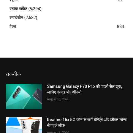
स्टॉक मार्केट
(5,294)
स्मार्टफोन
(2,682)
हेल्थ
883
तकनीक
Samsung Galaxy F70 Pro की पहली सेल शुरू,
जानिए कीमत और ऑफर्स
August 8, 2026
Realme 16x 5G फोन के सभी वेरिएंट और कीमत लॉन्च
से पहले लीक
August 8, 2026