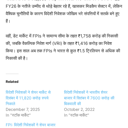
FY26 के नतीजे उम्मीद से थोड़े बेहतर रहे हैं, खासकर मिडकैप सेक्टर में, लेकिन
वैश्विक चुनौतियों के कारण विदेशी निवेशक जोखिम भरे संपत्तियों में सतर्क बने हुए
हैं।
वहीं, डेट मार्केट में FPIs ने सामान्य सीमा के तहत ₹1,758 करोड़ की निकासी
की, जबकि वैकल्पिक निवेश मार्ग (VRI) के तहत ₹1,416 करोड़ का निवेश
किया। इस साल अब तक FPIs ने भारत से कुल ₹1.5 ट्रिलियन से अधिक की
निकासी की है।
Related
विदेशी निवेशकों ने शेयर मार्केट से
विदेशी निवेशकों ने भारतीय शेयर
दिसंबर में 11,820 करोड़ रुपये
बाजार में सितंबर में 7600 करोड़ की
निकाले
बिकवाली की
December 7, 2025
October 2, 2022
In "स्टॉक मार्केट"
In "स्टॉक मार्केट"
FPI: विदेशी निवेशकों ने शेयर बाजार