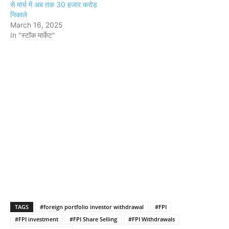
से मार्च में अब तक 30 हजार करोड़
निकाले
March 16, 2025
In "स्टॉक मार्केट"
TAGS
#foreign portfolio investor withdrawal
#FPI
#FPI investment
#FPI Share Selling
#FPI Withdrawals