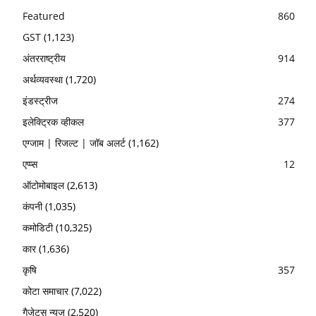
Featured
860
GST
(1,123)
अंतरराष्ट्रीय
914
अर्थव्यवस्था
(1,720)
इंडस्ट्रीज
274
इलेक्ट्रिक व्हीकल
377
एग्जाम | रिजल्ट | जॉब अलर्ट
(1,162)
एप्प्स
12
ऑटोमोबाइल
(2,613)
कंपनी
(1,035)
कमोडिटी
(10,325)
कार
(1,636)
कृषि
357
कोटा समाचार
(7,022)
गैजेट्स न्यूज़
(2,520)