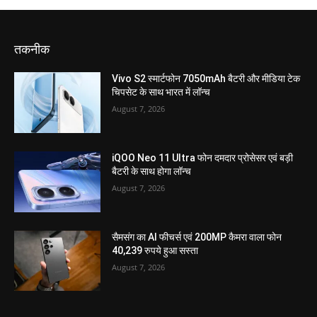
तकनीक
Vivo S2 स्मार्टफोन 7050mAh बैटरी और मीडिया टेक
चिपसेट के साथ भारत में लॉन्च
August 7, 2026
iQOO Neo 11 Ultra फोन दमदार प्रोसेसर एवं बड़ी
बैटरी के साथ होगा लॉन्च
August 7, 2026
सैमसंग का AI फीचर्स एवं 200MP कैमरा वाला फोन
40,239 रुपये हुआ सस्ता
August 7, 2026