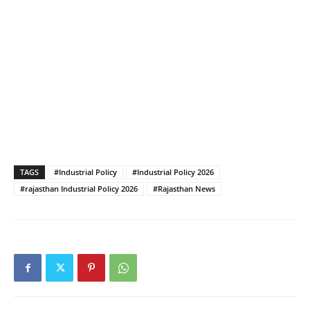
TAGS
#Industrial Policy
#Industrial Policy 2026
#rajasthan Industrial Policy 2026
#Rajasthan News