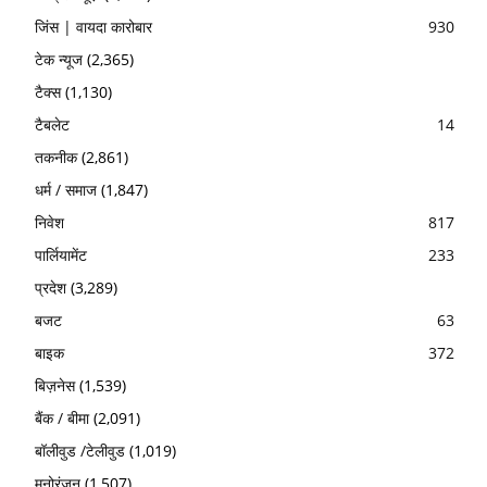
जिंस | वायदा कारोबार
930
टेक न्यूज
(2,365)
टैक्स
(1,130)
टैबलेट
14
तकनीक
(2,861)
धर्म / समाज
(1,847)
निवेश
817
पार्लियामेंट
233
प्रदेश
(3,289)
बजट
63
बाइक
372
बिज़नेस
(1,539)
बैंक / बीमा
(2,091)
बॉलीवुड /टेलीवुड
(1,019)
मनोरंजन
(1,507)