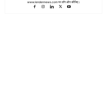
www.lendennews.com पर लॉग ऑन कीजिए।