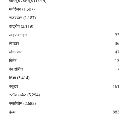
बॉलीवुड /टेलीवुड
(1,019)
मनोरंजन
(1,507)
राजस्थान
(1,187)
राष्ट्रीय
(3,119)
लाइफस्टाइल
33
लैपटॉप
36
लोक सभा
47
विशेष
13
वेब सीरीज
7
शिक्षा
(3,414)
स्कूटर
161
स्टॉक मार्केट
(5,294)
स्मार्टफोन
(2,682)
हेल्थ
883