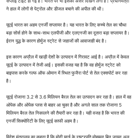
सप्लाई टाइट हो गई है। भारत पर भी इसका असर दिखने लगा है। प्रधानमंत्री
ने हाल में लोगों से पेट्रोल और डीजल बचाने की अपील की थी।
यूएई भारत का अहम एनर्जी सप्लायर है। यह भारत के लिए कच्चे तेल का चौथा
बड़ा सोर्स होने के साथ-साथ एलपीजी और एलएनजी का दूसरा बड़ा सप्लायर है।
ईरान युद्ध के कारण होर्मुज स्ट्रेट से जहाजों की आवाजाही बंद है।
इस कारण अप्रैल में खाड़ी देशों के उत्पादन में गिरावट आई है। अप्रैल में केवल
यूएई के उत्पादन में तेजी आई। इसकी वजह यह है कि वह होर्मुज स्ट्रेट को
बाइपास करके गल्फ ऑफ ओमान में स्थित फुजैरा पोर्ट से तेल एक्सपोर्ट कर रहा
है।
यूएई रोजाना 3.2 से 3.6 मिलियन बैरल तेल का उत्पादन कर रहा है। हाल में वह
ओपेक और ओपेक प्लस से बाहर आ चुका है और अगले साल तक रोजाना 5
मिलियन बैरल तेल निकालने की तैयारी कर रहा है। यही वजह है कि भारत की
एनर्जी सिक्योरिटी के लिए यूएई काफी अहम है।
विदेश मंत्रालय का कहना है कि मोदी यूएई के राष्ट्रपति मोहम्मद बिन जायद अल