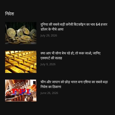
निवेश
दुनिया की सबसे बड़ी करेंसी बिटकॉइन का भाव 64 हजार
डॉलर के नीचे आया
July 29, 2026
क्या आप भी सोना बेच रहे हो; तो रूक जाओ, जानिए
एक्सपर्ट की सलाह
July 9, 2026
चीन और जापान को छोड़ भारत बना एशिया का सबसे बड़ा
निवेश का ठिकाना
June 26, 2026