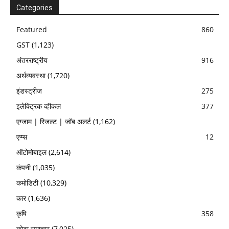
Categories
Featured
860
GST
(1,123)
अंतरराष्ट्रीय
916
अर्थव्यवस्था
(1,720)
इंडस्ट्रीज
275
इलेक्ट्रिक व्हीकल
377
एग्जाम | रिजल्ट | जॉब अलर्ट
(1,162)
एप्प्स
12
ऑटोमोबाइल
(2,614)
कंपनी
(1,035)
कमोडिटी
(10,329)
कार
(1,636)
कृषि
358
कोटा समाचार
(7,025)