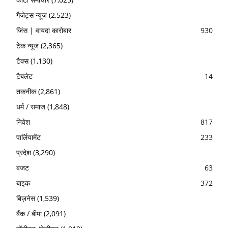
गैजेट्स न्यूज़
(2,523)
जिंस | वायदा कारोबार
930
टेक न्यूज
(2,365)
टैक्स
(1,130)
टैबलेट
14
तकनीक
(2,861)
धर्म / समाज
(1,848)
निवेश
817
पार्लियामेंट
233
प्रदेश
(3,290)
बजट
63
बाइक
372
बिज़नेस
(1,539)
बैंक / बीमा
(2,091)