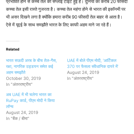
प्रभावित होने से कच्चे तेल की सप्लाई टाइट हुई है। दुनिया का करीब 20 फीसदी
कच्चा तेल इसी रास्ते गुजरता है। कच्चा तेल महंगा होने से भारत की इकॉनमी पर
भी असर दिखने लगा है क्योंकि हमारा करीब 90 फीसदी तेल बाहर से आता है।
ऐसे में यूएई के साथ समझौते भारत के लिए काफी अहम माने जा रहे हैं।
Related
भारत सऊदी अरब के बीच तेल-गैस,
UAE में बोले पीएम मोदी, ‘आर्टिकल
रक्षा, नागरिक उड्डयन समेत कई
370 पर फैसला संवैधानिक दायरे में’
अहम समझौते
August 24, 2019
October 30, 2019
In "अंतरराष्ट्रीय"
In "अंतरराष्ट्रीय"
अब UAE में भी चलेगा भारत का
RuPay कार्ड, पीएम मोदी ने किया
लॉन्च
August 24, 2019
In "बैंक / बीमा"