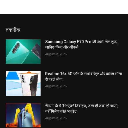
तकनीक
Samsung Galaxy F70 Pro की पहली सेल शुरू,
जानिए कीमत और ऑफर्स
August 8, 2026
Realme 16x 5G फोन के सभी वेरिएंट और कीमत लॉन्च
से पहले लीक
August 8, 2026
सैमसंग के ये 19 पुराने डिवाइस, जल्द ही डब्बा हो जाएंगे,
नहीं मिलेगा कोई अपडेट
August 8, 2026