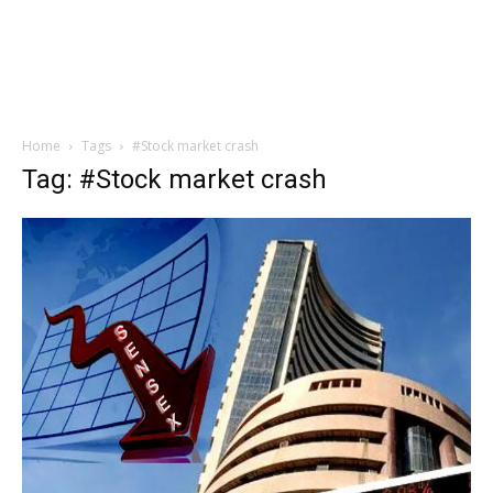
Home
Tags
#Stock market crash
Tag: #Stock market crash