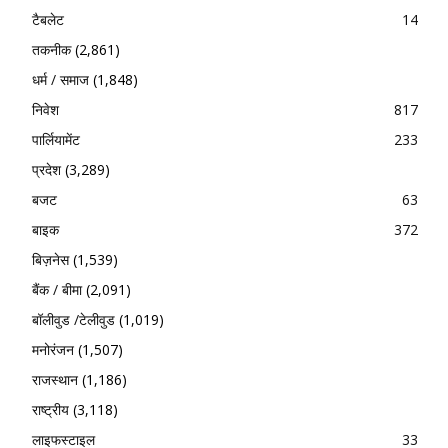
टैबलेट
14
तकनीक
(2,861)
धर्म / समाज
(1,848)
निवेश
817
पार्लियामेंट
233
प्रदेश
(3,289)
बजट
63
बाइक
372
बिज़नेस
(1,539)
बैंक / बीमा
(2,091)
बॉलीवुड /टेलीवुड
(1,019)
मनोरंजन
(1,507)
राजस्थान
(1,186)
राष्ट्रीय
(3,118)
लाइफस्टाइल
33