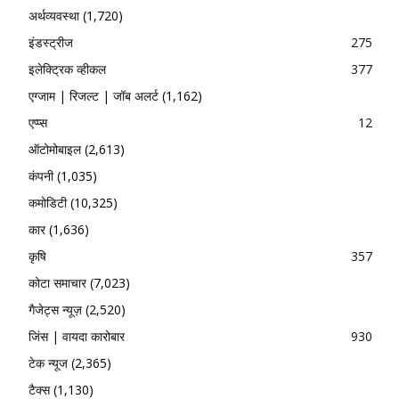
अर्थव्यवस्था
(1,720)
इंडस्ट्रीज
275
इलेक्ट्रिक व्हीकल
377
एग्जाम | रिजल्ट | जॉब अलर्ट
(1,162)
एप्प्स
12
ऑटोमोबाइल
(2,613)
कंपनी
(1,035)
कमोडिटी
(10,325)
कार
(1,636)
कृषि
357
कोटा समाचार
(7,023)
गैजेट्स न्यूज़
(2,520)
जिंस | वायदा कारोबार
930
टेक न्यूज
(2,365)
टैक्स
(1,130)