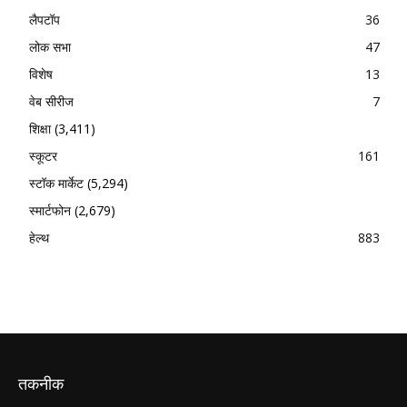
लैपटॉप
36
लोक सभा
47
विशेष
13
वेब सीरीज
7
शिक्षा
(3,411)
स्कूटर
161
स्टॉक मार्केट
(5,294)
स्मार्टफोन
(2,679)
हेल्थ
883
तकनीक