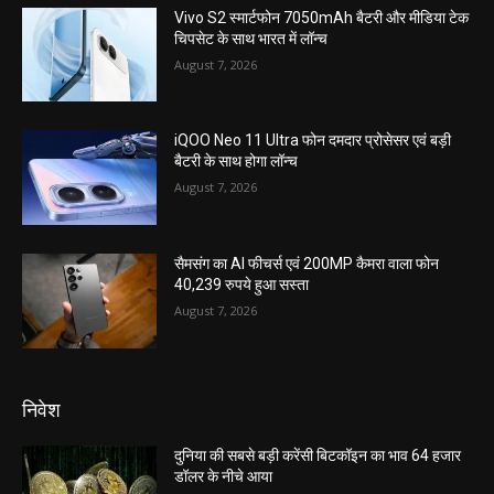
Vivo S2 स्मार्टफोन 7050mAh बैटरी और मीडिया टेक
चिपसेट के साथ भारत में लॉन्च
August 7, 2026
iQOO Neo 11 Ultra फोन दमदार प्रोसेसर एवं बड़ी
बैटरी के साथ होगा लॉन्च
August 7, 2026
सैमसंग का AI फीचर्स एवं 200MP कैमरा वाला फोन
40,239 रुपये हुआ सस्ता
August 7, 2026
निवेश
दुनिया की सबसे बड़ी करेंसी बिटकॉइन का भाव 64 हजार
डॉलर के नीचे आया