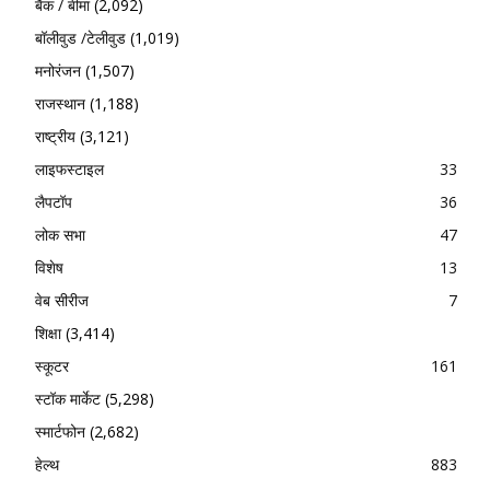
बैंक / बीमा
(2,092)
बॉलीवुड /टेलीवुड
(1,019)
मनोरंजन
(1,507)
राजस्थान
(1,188)
राष्ट्रीय
(3,121)
लाइफस्टाइल
33
लैपटॉप
36
लोक सभा
47
विशेष
13
वेब सीरीज
7
शिक्षा
(3,414)
स्कूटर
161
स्टॉक मार्केट
(5,298)
स्मार्टफोन
(2,682)
हेल्थ
883