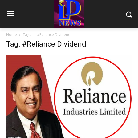
Home
Tags
#Reliance Dividend
Tag: #Reliance Dividend