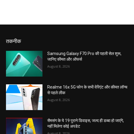
तकनीक
Samsung Galaxy F70 Pro की पहली सेल शुरू,
जानिए कीमत और ऑफर्स
August 8, 2026
Realme 16x 5G फोन के सभी वेरिएंट और कीमत लॉन्च
से पहले लीक
August 8, 2026
सैमसंग के ये 19 पुराने डिवाइस, जल्द ही डब्बा हो जाएंगे,
नहीं मिलेगा कोई अपडेट
August 8, 2026