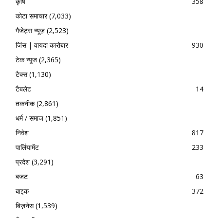
कृषि
358
कोटा समाचार
(7,033)
गैजेट्स न्यूज़
(2,523)
जिंस | वायदा कारोबार
930
टेक न्यूज
(2,365)
टैक्स
(1,130)
टैबलेट
14
तकनीक
(2,861)
धर्म / समाज
(1,851)
निवेश
817
पार्लियामेंट
233
प्रदेश
(3,291)
बजट
63
बाइक
372
बिज़नेस
(1,539)