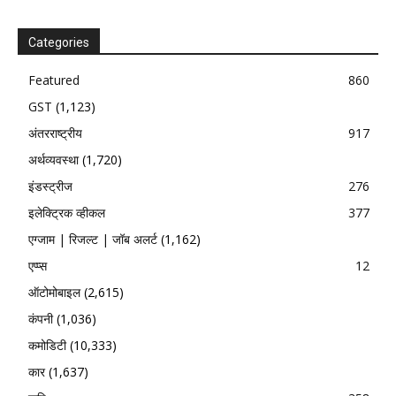
Categories
Featured
860
GST
(1,123)
अंतरराष्ट्रीय
917
अर्थव्यवस्था
(1,720)
इंडस्ट्रीज
276
इलेक्ट्रिक व्हीकल
377
एग्जाम | रिजल्ट | जॉब अलर्ट
(1,162)
एप्प्स
12
ऑटोमोबाइल
(2,615)
कंपनी
(1,036)
कमोडिटी
(10,333)
कार
(1,637)