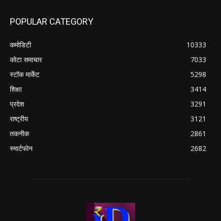
POPULAR CATEGORY
कमोडिटी
10333
कोटा समाचार
7033
स्टॉक मार्केट
5298
शिक्षा
3414
प्रदेश
3291
राष्ट्रीय
3121
तकनीक
2861
स्मार्टफोन
2682