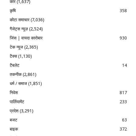
कार
(1,637)
कृषि
358
कोटा समाचार
(7,036)
गैजेट्स न्यूज़
(2,524)
जिंस | वायदा कारोबार
930
टेक न्यूज
(2,365)
टैक्स
(1,130)
टैबलेट
14
तकनीक
(2,861)
धर्म / समाज
(1,851)
निवेश
817
पार्लियामेंट
233
प्रदेश
(3,291)
बजट
63
बाइक
372