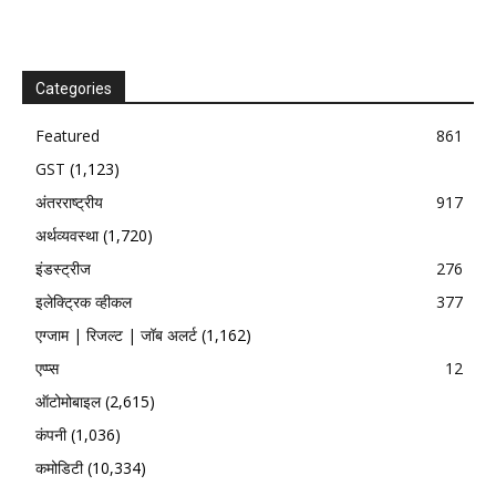
Categories
Featured
861
GST
(1,123)
अंतरराष्ट्रीय
917
अर्थव्यवस्था
(1,720)
इंडस्ट्रीज
276
इलेक्ट्रिक व्हीकल
377
एग्जाम | रिजल्ट | जॉब अलर्ट
(1,162)
एप्प्स
12
ऑटोमोबाइल
(2,615)
कंपनी
(1,036)
कमोडिटी
(10,334)