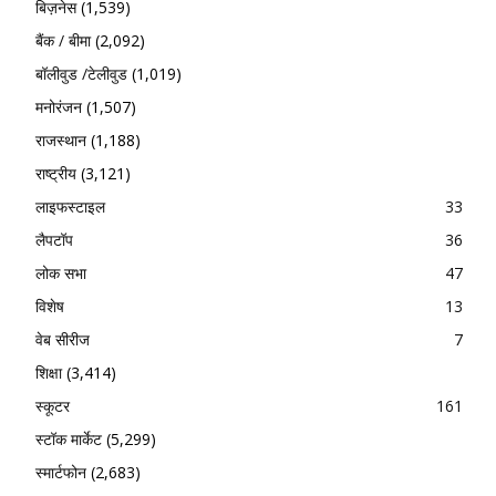
बिज़नेस
(1,539)
बैंक / बीमा
(2,092)
बॉलीवुड /टेलीवुड
(1,019)
मनोरंजन
(1,507)
राजस्थान
(1,188)
राष्ट्रीय
(3,121)
लाइफस्टाइल
33
लैपटॉप
36
लोक सभा
47
विशेष
13
वेब सीरीज
7
शिक्षा
(3,414)
स्कूटर
161
स्टॉक मार्केट
(5,299)
स्मार्टफोन
(2,683)