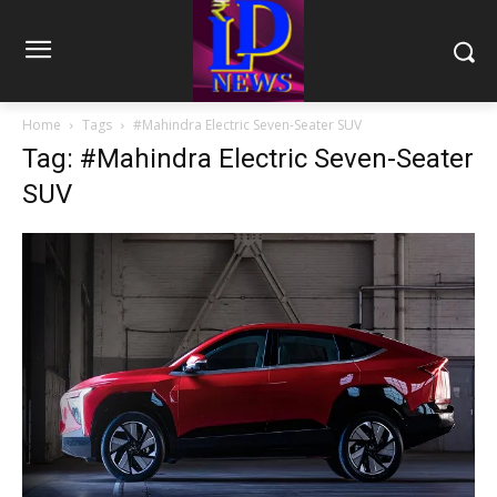
Home
Tags
#Mahindra Electric Seven-Seater SUV
Tag: #Mahindra Electric Seven-Seater
SUV