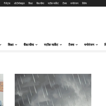
गैजेट्स
ऑटोमोबाइल
शिक्षा
बैंक/बीमा
स्टॉक मार्केट
टैक्स
मनोरंजन
विशेष
शिक्षा
बैंक/बीमा
स्टॉक मार्केट
टैक्स
मनोरंजन
व