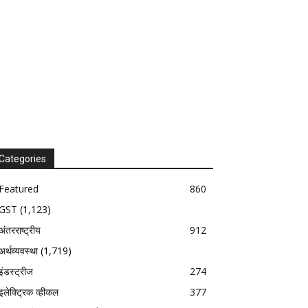
Categories
Featured
860
GST
(1,123)
अंतरराष्ट्रीय
912
अर्थव्यवस्था
(1,719)
इंडस्ट्रीज
274
इलेक्ट्रिक व्हीकल
377