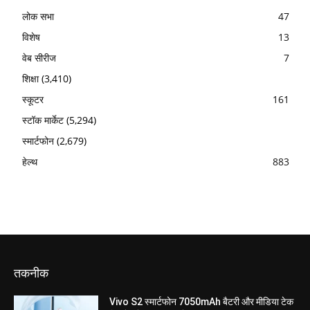
लोक सभा
47
विशेष
13
वेब सीरीज
7
शिक्षा
(3,410)
स्कूटर
161
स्टॉक मार्केट
(5,294)
स्मार्टफोन
(2,679)
हेल्थ
883
तकनीक
Vivo S2 स्मार्टफोन 7050mAh बैटरी और मीडिया टेक