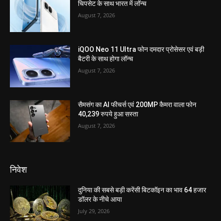
चिपसेट के साथ भारत में लॉन्च
August 7, 2026
iQOO Neo 11 Ultra फोन दमदार प्रोसेसर एवं बड़ी
बैटरी के साथ होगा लॉन्च
August 7, 2026
सैमसंग का AI फीचर्स एवं 200MP कैमरा वाला फोन
40,239 रुपये हुआ सस्ता
August 7, 2026
निवेश
दुनिया की सबसे बड़ी करेंसी बिटकॉइन का भाव 64 हजार
डॉलर के नीचे आया
July 29, 2026