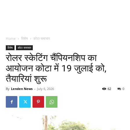
Home
विशेष
कोटा समाचार
विशेष
कोटा समाचार
रोलर स्केटिंग चैंपियनशिप का
आयोजन कोटा में 19 जुलाई को,
तैयारियां शुरू
By
Lenden News
-
July 6, 2026
62
0