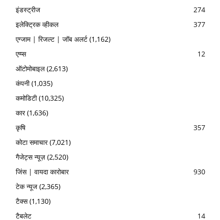
इंडस्ट्रीज
274
इलेक्ट्रिक व्हीकल
377
एग्जाम | रिजल्ट | जॉब अलर्ट
(1,162)
एप्प्स
12
ऑटोमोबाइल
(2,613)
कंपनी
(1,035)
कमोडिटी
(10,325)
कार
(1,636)
कृषि
357
कोटा समाचार
(7,021)
गैजेट्स न्यूज़
(2,520)
जिंस | वायदा कारोबार
930
टेक न्यूज
(2,365)
टैक्स
(1,130)
टैबलेट
14