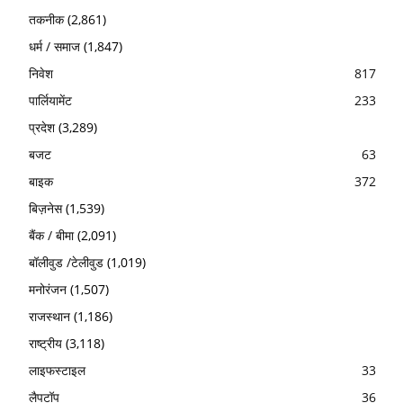
तकनीक
(2,861)
धर्म / समाज
(1,847)
निवेश
817
पार्लियामेंट
233
प्रदेश
(3,289)
बजट
63
बाइक
372
बिज़नेस
(1,539)
बैंक / बीमा
(2,091)
बॉलीवुड /टेलीवुड
(1,019)
मनोरंजन
(1,507)
राजस्थान
(1,186)
राष्ट्रीय
(3,118)
लाइफस्टाइल
33
लैपटॉप
36