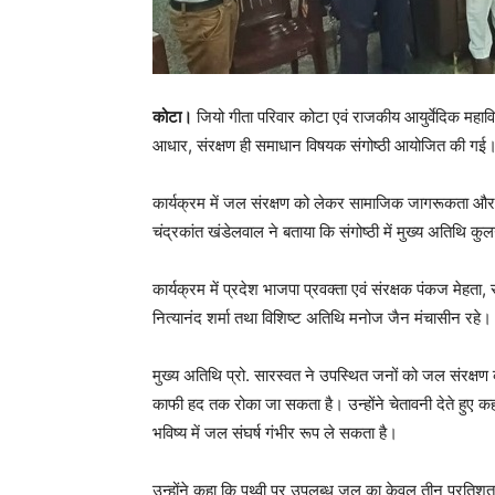
कोटा।
जियो गीता परिवार कोटा एवं राजकीय आयुर्वेदिक महाविद
आधार, संरक्षण ही समाधान विषयक संगोष्ठी आयोजित की गई
कार्यक्रम में जल संरक्षण को लेकर सामाजिक जागरूकता और व्
चंद्रकांत खंडेलवाल ने बताया कि संगोष्ठी में मुख्य अतिथि कु
कार्यक्रम में प्रदेश भाजपा प्रवक्ता एवं संरक्षक पंकज मेहता
नित्यानंद शर्मा तथा विशिष्ट अतिथि मनोज जैन मंचासीन रहे।
मुख्य अतिथि प्रो. सारस्वत ने उपस्थित जनों को जल संरक्
काफी हद तक रोका जा सकता है। उन्होंने चेतावनी देते हुए क
भविष्य में जल संघर्ष गंभीर रूप ले सकता है।
उन्होंने कहा कि पृथ्वी पर उपलब्ध जल का केवल तीन प्रतिशत ह