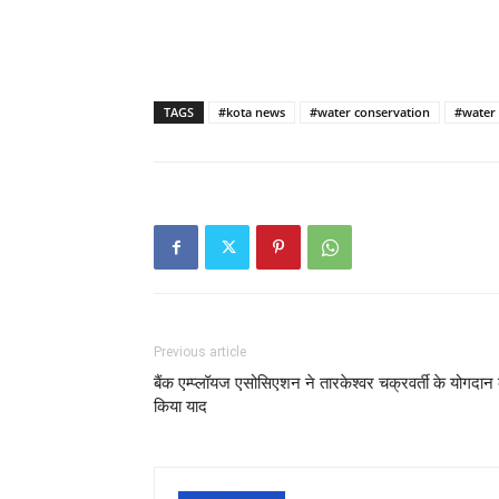
TAGS
#kota news
#water conservation
#water 
Previous article
बैंक एम्प्लॉयज एसोसिएशन ने तारकेश्वर चक्रवर्ती के योगदान
किया याद