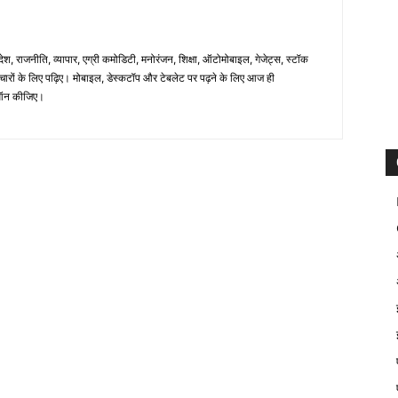
िदेश, राजनीति, व्यापार, एग्री कमोडिटी, मनोरंजन, शिक्षा, ऑटोमोबाइल, गेजेट्स, स्टॉक
समाचारों के लिए पढ़िए। मोबाइल, डेस्कटॉप और टेबलेट पर पढ़ने के लिए आज ही
न कीजिए।