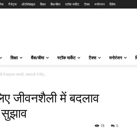
नेस
गैजेट्स
ऑटोमोबाइल
शिक्षा
बैंक/बीमा
स्टॉक मार्केट
टैक्स
मनोरंजन
विशेष
शिक्षा
बैंक/बीमा
स्टॉक मार्केट
टैक्स
मनोरंजन
व
में बदलाव जरूरी, वक्ताओं ने दिए...
ए जीवनशैली में बदलाव
 सुझाव
15
0