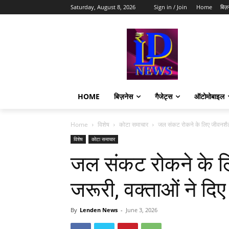
Saturday, August 8, 2026
Sign in / Join
Home
बिज़
HOME
बिज़नेस
गैजेट्स
ऑटोमोबाइल
Home
विशेष
कोटा समाचार
जल संकट रोकने के लिए जीवनशैली 
विशेष
कोटा समाचार
जल संकट रोकने के लि
जरूरी, वक्ताओं ने दिए
By
Lenden News
-
June 3, 2026