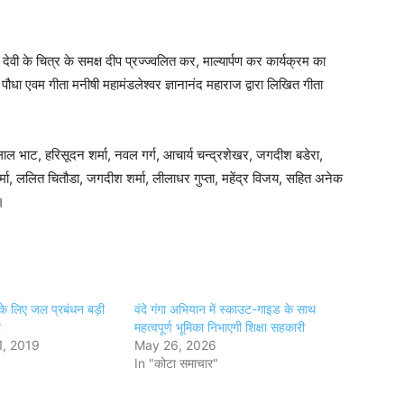
रि देवी के चित्र के समक्ष दीप प्रज्ज्वलित कर, माल्यार्पण कर कार्यक्रम का
ा एवम गीता मनीषी महामंडलेश्वर ज्ञानानंद महाराज द्वारा लिखित गीता
बूलाल भाट, हरिसूदन शर्मा, नवल गर्ग, आचार्य चन्द्रशेखर, जगदीश बडेरा,
्मा, ललित चितौडा, जगदीश शर्मा, लीलाधर गुप्ता, महेंद्र विजय, सहित अनेक
।
 के लिए जल प्रबंधन बड़ी
वंदे गंगा अभियान में स्काउट-गाइड के साथ
र
महत्वपूर्ण भूमिका निभाएगी शिक्षा सहकारी
, 2019
May 26, 2026
In "कोटा समाचार"