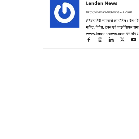
Lenden News
http://www.lendennews.com
लेटेस्ट हिंदी समाचारों का पोर्टल। देश-व
मार्केट, निवेश, टैक्स एवं फाइनेंशियल 
www.lendennews.com पर लॉग ऑ