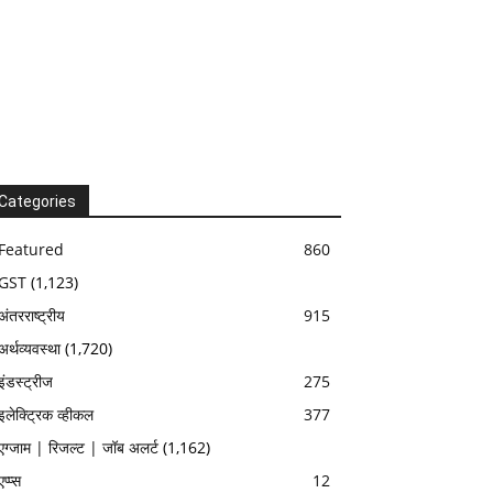
Categories
Featured
860
GST
(1,123)
अंतरराष्ट्रीय
915
अर्थव्यवस्था
(1,720)
इंडस्ट्रीज
275
इलेक्ट्रिक व्हीकल
377
एग्जाम | रिजल्ट | जॉब अलर्ट
(1,162)
एप्प्स
12