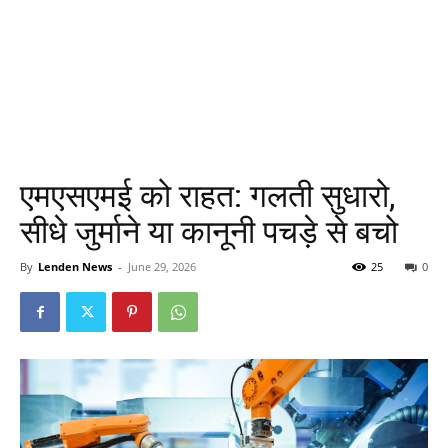
एमएसएमई को राहत: गलती सुधारो,
सीधे जुर्माने या कानूनी पचड़े से बचो
By
Lenden News
-
June 29, 2026
25
0