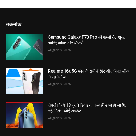
तकनीक
Samsung Galaxy F70 Pro की पहली सेल शुरू,
जानिए कीमत और ऑफर्स
August 8, 2026
Realme 16x 5G फोन के सभी वेरिएंट और कीमत लॉन्च
से पहले लीक
August 8, 2026
सैमसंग के ये 19 पुराने डिवाइस, जल्द ही डब्बा हो जाएंगे,
नहीं मिलेगा कोई अपडेट
August 8, 2026