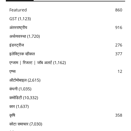
Featured
860
GST
(1,123)
अंतरराष्ट्रीय
916
अर्थव्यवस्था
(1,720)
इंडस्ट्रीज
276
इलेक्ट्रिक व्हीकल
377
एग्जाम | रिजल्ट | जॉब अलर्ट
(1,162)
एप्प्स
12
ऑटोमोबाइल
(2,615)
कंपनी
(1,035)
कमोडिटी
(10,332)
कार
(1,637)
कृषि
358
कोटा समाचार
(7,030)