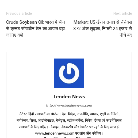
Previous article
Next article
Crude Soybean Oil: भारत में चीन
Market: US-ईरान तनाव से सेंसेक्स
से क्रूड सोयाबीन तेल का आयात बढ़ा,
372 अंक लुढ़का, निफ्टी 24 हजार से
जानिए क्यों
नीचे बंद
Lenden News
http://www.lendennews.com
लेटेस्ट हिंदी समाचारों का पोर्टल। देश-विदेश, राजनीति, व्यापार, एग्री कमोडिटी,
मनोरंजन, शिक्षा, ऑटोमोबाइल, गेजेट्स, स्टॉक मार्केट, निवेश, टैक्स एवं फाइनेंशियल
समाचारों के लिए पढ़िए। मोबाइल, डेस्कटॉप और टेबलेट पर पढ़ने के लिए आज ही
www.lendennews.com पर लॉग ऑन कीजिए।