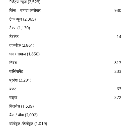
गैजेट्स न्यूज़
(2,523)
जिंस | वायदा कारोबार
930
टेक न्यूज
(2,365)
टैक्स
(1,130)
टैबलेट
14
तकनीक
(2,861)
धर्म / समाज
(1,850)
निवेश
817
पार्लियामेंट
233
प्रदेश
(3,291)
बजट
63
बाइक
372
बिज़नेस
(1,539)
बैंक / बीमा
(2,092)
बॉलीवुड /टेलीवुड
(1,019)