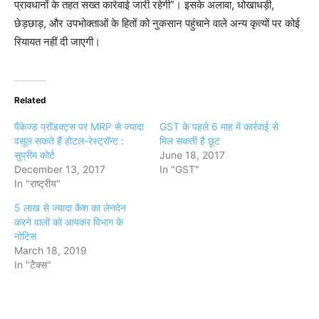
प्रावधानों के तहत सख्त कार्रवाई जारी रहेगी”। इसके अलावा, धोखाधड़ी,
छेड़छाड़, और उपभोक्ताओं के हितों को नुकसान पहुंचाने वाले अन्य कृत्यों पर कोई
रियायत नहीं दी जाएगी।
Related
पैकेज्ड प्रॉडक्ट्स पर MRP से ज्यादा
GST के पहले 6 माह में कार्रवाई से
वसूल सकते हैं होटल-रेस्ट्रॉन्ट :
मिल सकती है छूट
सुप्रीम कोर्ट
June 18, 2017
December 13, 2017
In "GST"
In "राष्ट्रीय"
5 लाख से ज्यादा कैश का लेनदेन
करने वालों को आयकर विभाग के
नोटिस
March 18, 2019
In "टैक्स"