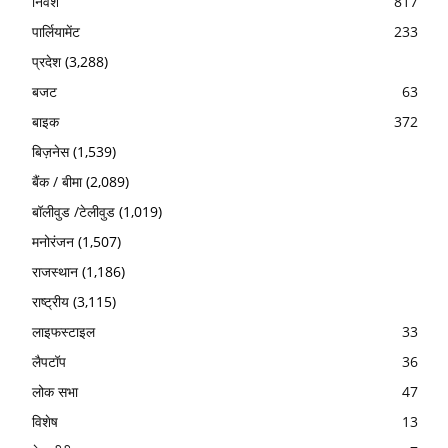
निवेश
817
पार्लियामेंट
233
प्रदेश
(3,288)
बजट
63
बाइक
372
बिज़नेस
(1,539)
बैंक / बीमा
(2,089)
बॉलीवुड /टेलीवुड
(1,019)
मनोरंजन
(1,507)
राजस्थान
(1,186)
राष्ट्रीय
(3,115)
लाइफस्टाइल
33
लैपटॉप
36
लोक सभा
47
विशेष
13