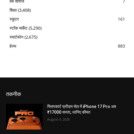
वेब सीरीज
7
शिक्षा
(3,408)
स्कूटर
161
स्टॉक मार्केट
(5,290)
स्मार्टफोन
(2,675)
हेल्थ
883
तकनीक
फ्लिपकार्ट फ्रीडम सेल में iPhone 17 Pro अब
₹17000 सस्ता, जानिए कीमत
August 4, 2026