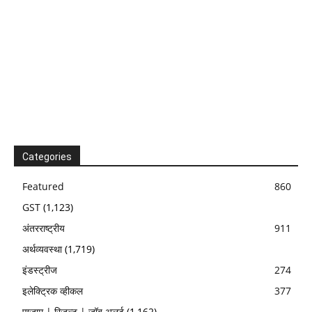
Categories
Featured
860
GST
(1,123)
अंतरराष्ट्रीय
911
अर्थव्यवस्था
(1,719)
इंडस्ट्रीज
274
इलेक्ट्रिक व्हीकल
377
एग्जाम | रिजल्ट | जॉब अलर्ट
(1,162)