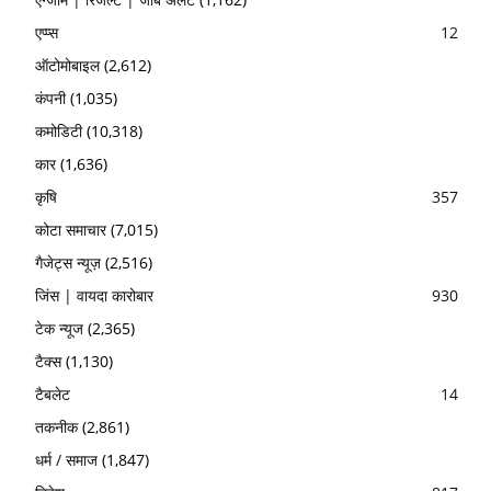
एप्प्स
12
ऑटोमोबाइल
(2,612)
कंपनी
(1,035)
कमोडिटी
(10,318)
कार
(1,636)
कृषि
357
कोटा समाचार
(7,015)
गैजेट्स न्यूज़
(2,516)
जिंस | वायदा कारोबार
930
टेक न्यूज
(2,365)
टैक्स
(1,130)
टैबलेट
14
तकनीक
(2,861)
धर्म / समाज
(1,847)