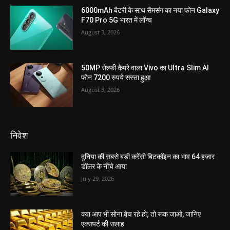
6000mAh बैटरी के साथ सैमसंग का नया फोन Galaxy
F70 Pro 5G भारत में लॉन्च
August 3, 2026
50MP सेल्फी कैमरे वाला Vivo का Ultra Slim AI
फोन 7200 रुपये सस्ता हुआ
August 3, 2026
निवेश
दुनिया की सबसे बड़ी करेंसी बिटकॉइन का भाव 64 हजार
डॉलर के नीचे आया
July 29, 2026
क्या आप भी सोना बेच रहे हो; तो रूक जाओ, जानिए
एक्सपर्ट की सलाह