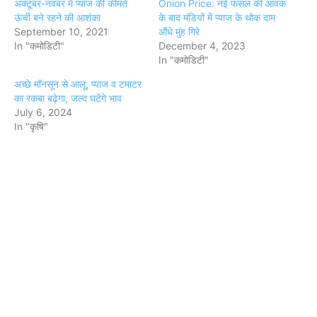
अक्टूबर-नवंबर में प्याज की कीमतें
Onion Price: नई फसल की आवक
ऊंची बने रहने की आशंका
के बाद मंडियों में प्याज के थोक दाम
September 10, 2021
औंधे मुंह गिरे
In "कमोडिटी"
December 4, 2023
In "कमोडिटी"
अच्छे मॉनसून से आलू, प्याज व टमाटर
का रकबा बढ़ेगा, जल्द घटेंगे भाव
July 6, 2024
In "कृषि"