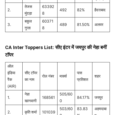
तेजस
63392
2.
492
82%
हैदराबाद
मुंदड़ा
8
बकुल
60371
3.
489
81.50%
अलवर
गुप्ता
8
CA Inter Toppers List: सीए इंटर में जयपुर की नेहा बनीं
टॉपर
ऑल
इंडिया
सीए टॉपर
पास
रोल नंबर
मार्क्स
शहर
रैंक
का नाम
प्रतिशत
(AIR)
नेहा
505/60
1.
168561
84.17%
जयपुर
खानवानी
0
503/60
83.83
अहमदाबा
2.
कृति शर्मा
101039