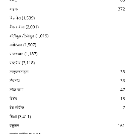
बाइक
372
बिज़नेस
(1,539)
बैंक / बीमा
(2,091)
बॉलीवुड /टेलीवुड
(1,019)
मनोरंजन
(1,507)
राजस्थान
(1,187)
राष्ट्रीय
(3,118)
लाइफस्टाइल
33
लैपटॉप
36
लोक सभा
47
विशेष
13
वेब सीरीज
7
शिक्षा
(3,411)
स्कूटर
161