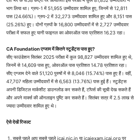
देश भर के 458 केंद्रों पर आयोजित इस परीक्षा में कुल 81,852 उम्मीदवारों ने
भाग लिया था। ग्रुप-1 में 51,955 उम्मीदवार शामिल हुए, जिनमें से 12,811
पास (24.66%)। ग्रुप-2 में 32,273 उम्मीदवार शामिल हुए और 8,151 पास
(25.26%) हुए। दोनों ग्रुपों के 16,800 उम्मीदवारों में से 2,727 उम्मीदवार
परीक्षा में सफल हुए यानी फाइनल का ओवरऑल पास प्रतिशत 16.23 रहा।
CA Foundation एग्जाम में कितने स्टूडेंट्स पास हुए?
सीए फाउंडेशन सितंबर 2025 परीक्षा में कुल 98,827 उम्मीदवार शामिल हुए थे,
जिनमें से 14,609 पास हुए, ओवरऑल पास प्रतिशत 14.78 प्रतिशत रहा।
सीए एग्जाम देने वाले 51,120 पुरुषों में से 8,046 (15.74%) पास हुए हैं। वहीं,
47,707 महिला उम्मीदवारों में से 6,563 (13.76%) पास हुई हैं। स्टूडेंट्स
अपनी डिजिटल मार्कशीट डाउनलोड कर सकते हैं, टॉपर्स की सूची देख सकते हैं
और अपने मार्क्स की ऑनलाइन पुष्टि कर सकते हैं। सितंबर सत्र में 2.5 लाख से
ज्यादा उम्मीदवार शामिल हुए थे।
ऐसे देखें रिजल्ट
सबसे पहले आप सबसे पहले icai.nic.in या icaiexam.icai.org पर