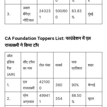
0
%
द
अक्षत
24323
500/60
83.83
3.
बीरेंद्र
मुंबई
1
0
%
नौटियाल
CA Foundation Toppers List: फाउंडेशन में एल
राजलक्ष्मी ने किया टॉप
ऑल
इंडिया
सीए टॉपर
पास
रोल नंबर
मार्क्स
शहर
रैंक
का नाम
प्रतिशत
(AIR)
एल
42100
1.
360
90%
चेन्नई
राजलक्ष्मी
0
प्रेम
49941
88.50
2.
354
सूरत
अग्रवाल
1
%