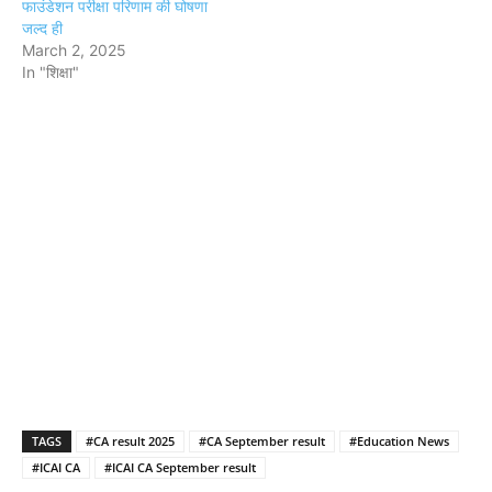
फाउंडेशन परीक्षा परिणाम की घोषणा
जल्द ही
March 2, 2025
In "शिक्षा"
TAGS
#CA result 2025
#CA September result
#Education News
#ICAI CA
#ICAI CA September result