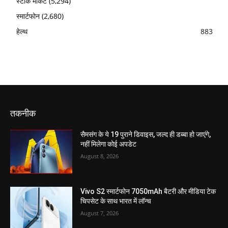
स्टॉक मार्केट
(5,294)
स्मार्टफोन
(2,680)
हेल्थ
883
तकनीक
सैमसंग के ये 19 पुराने डिवाइस, जल्द ही डब्बा हो जाएंगे,
नहीं मिलेगा कोई अपडेट
August 8, 2026
Vivo S2 स्मार्टफोन 7050mAh बैटरी और मीडिया टेक
चिपसेट के साथ भारत में लॉन्च
August 7, 2026