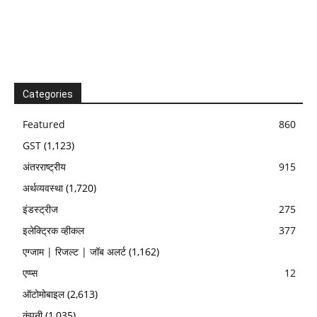
Categories
Featured
860
GST
(1,123)
अंतरराष्ट्रीय
915
अर्थव्यवस्था
(1,720)
इंडस्ट्रीज
275
इलेक्ट्रिक व्हीकल
377
एग्जाम | रिजल्ट | जॉब अलर्ट
(1,162)
एप्प्स
12
ऑटोमोबाइल
(2,613)
कंपनी
(1,035)