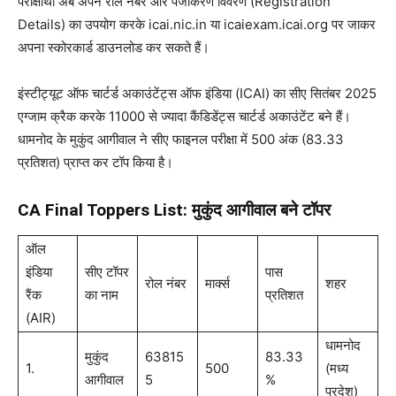
परीक्षार्थी अब अपने रोल नंबर और पंजीकरण विवरण (Registration
Details) का उपयोग करके icai.nic.in या icaiexam.icai.org पर जाकर
अपना स्कोरकार्ड डाउनलोड कर सकते हैं।
इंस्टीट्यूट ऑफ चार्टर्ड अकाउंटेंट्स ऑफ इंडिया (ICAI) का सीए सितंबर 2025
एग्जाम क्रैक करके 11000 से ज्यादा कैंडिडेंट्स चार्टर्ड अकाउंटेंट बने हैं।
धामनोद के मुकुंद आगीवाल ने सीए फाइनल परीक्षा में 500 अंक (83.33
प्रतिशत) प्राप्त कर टॉप किया है।
CA Final Toppers List: मुकुंद आगीवाल बने टॉपर
ऑल
इंडिया
सीए टॉपर
पास
रोल नंबर
मार्क्स
शहर
रैंक
का नाम
प्रतिशत
(AIR)
धामनोद
मुकुंद
63815
83.33
1.
500
(मध्य
आगीवाल
5
%
प्रदेश)