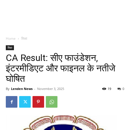
Home
शिक्षा
शिक्षा
CA Result: सीए फाउंडेशन,
इंटरमीडिएट और फाइनल के नतीजे
घोषित
By
Lenden News
-
November 3, 2025
19
0