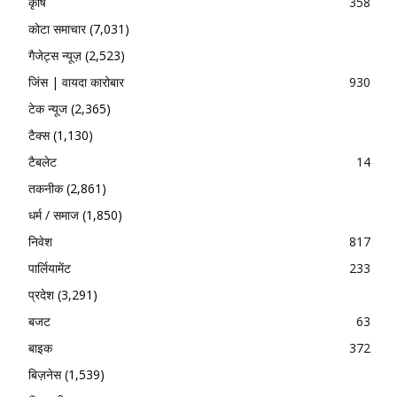
कृषि
358
कोटा समाचार
(7,031)
गैजेट्स न्यूज़
(2,523)
जिंस | वायदा कारोबार
930
टेक न्यूज
(2,365)
टैक्स
(1,130)
टैबलेट
14
तकनीक
(2,861)
धर्म / समाज
(1,850)
निवेश
817
पार्लियामेंट
233
प्रदेश
(3,291)
बजट
63
बाइक
372
बिज़नेस
(1,539)