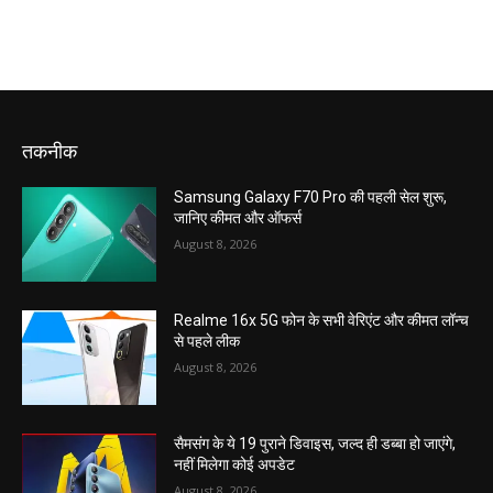
तकनीक
Samsung Galaxy F70 Pro की पहली सेल शुरू,
जानिए कीमत और ऑफर्स
August 8, 2026
Realme 16x 5G फोन के सभी वेरिएंट और कीमत लॉन्च
से पहले लीक
August 8, 2026
सैमसंग के ये 19 पुराने डिवाइस, जल्द ही डब्बा हो जाएंगे,
नहीं मिलेगा कोई अपडेट
August 8, 2026