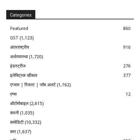
Categories
Featured
860
GST
(1,123)
अंतरराष्ट्रीय
916
अर्थव्यवस्था
(1,720)
इंडस्ट्रीज
276
इलेक्ट्रिक व्हीकल
377
एग्जाम | रिजल्ट | जॉब अलर्ट
(1,162)
एप्प्स
12
ऑटोमोबाइल
(2,615)
कंपनी
(1,035)
कमोडिटी
(10,332)
कार
(1,637)