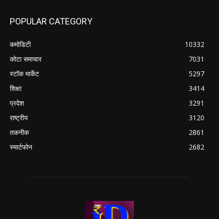
POPULAR CATEGORY
कमोडिटी
10332
कोटा समाचार
7031
स्टॉक मार्केट
5297
शिक्षा
3414
प्रदेश
3291
राष्ट्रीय
3120
तकनीक
2861
स्मार्टफोन
2682