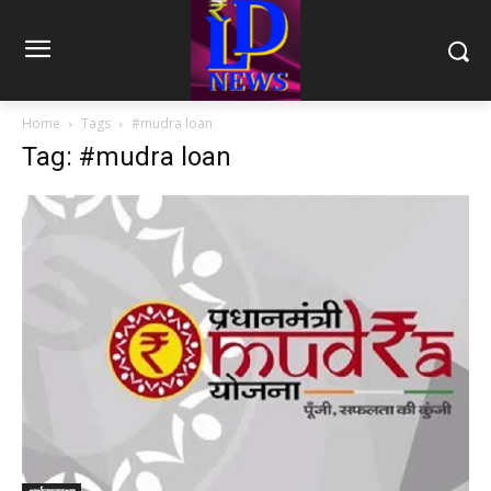
Home
Tags
#mudra loan
Tag: #mudra loan