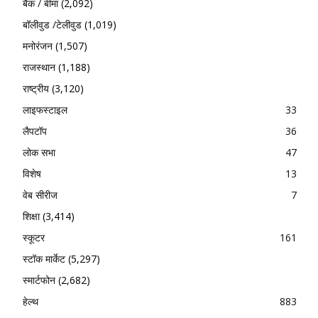
बैंक / बीमा
(2,092)
बॉलीवुड /टेलीवुड
(1,019)
मनोरंजन
(1,507)
राजस्थान
(1,188)
राष्ट्रीय
(3,120)
लाइफस्टाइल
33
लैपटॉप
36
लोक सभा
47
विशेष
13
वेब सीरीज
7
शिक्षा
(3,414)
स्कूटर
161
स्टॉक मार्केट
(5,297)
स्मार्टफोन
(2,682)
हेल्थ
883