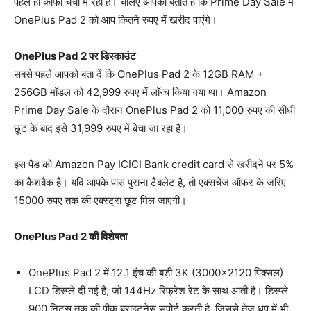
पहले ही काफी चर्चा में रहा है। चलिए आपको बताते हैं कि Prime Day Sale में
OnePlus Pad 2 को आप कितने रुपए में खरीद पाएंगे।
OnePlus Pad 2 पर डिस्काउंट
सबसे पहले आपको बता दें कि OnePlus Pad 2 के 12GB RAM +
256GB मॉडल को 42,999 रुपए में लॉन्च किया गया था। Amazon
Prime Day Sale के दौरान OnePlus Pad 2 को 11,000 रुपए की सीधी
छूट के बाद इसे 31,999 रुपए में बेचा जा रहा है।
इस पैड को Amazon Pay ICICI Bank credit card से खरीदने पर 5%
का कैशबैक है। यदि आपके पास पुराना टैबलेट है, तो एक्सचेंज ऑफर के जरिए
15000 रुपए तक की एक्स्ट्रा छूट मिल जाएगी।
OnePlus Pad 2 की विशेषता
OnePlus Pad 2 में 12.1 इंच की बड़ी 3K (3000×2120 पिक्सल)
LCD डिस्प्ले दी गई है, जो 144Hz रिफ्रेश रेट के साथ आती है। डिस्प्ले
900 निट्स तक की पीक ब्राइटनेस सपोर्ट करती है, जिससे तेज धूप में भी