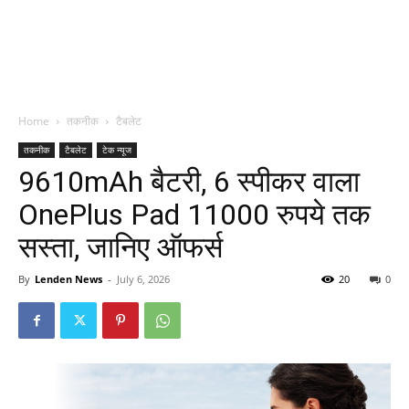
Home
तकनीक
टैबलेट
तकनीक
टैबलेट
टेक न्यूज
9610mAh बैटरी, 6 स्पीकर वाला
OnePlus Pad 11000 रुपये तक
सस्ता, जानिए ऑफर्स
By
Lenden News
-
July 6, 2026
20
0