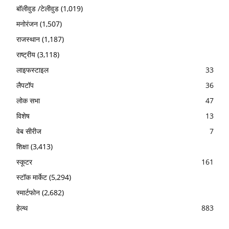
बॉलीवुड /टेलीवुड
(1,019)
मनोरंजन
(1,507)
राजस्थान
(1,187)
राष्ट्रीय
(3,118)
लाइफस्टाइल
33
लैपटॉप
36
लोक सभा
47
विशेष
13
वेब सीरीज
7
शिक्षा
(3,413)
स्कूटर
161
स्टॉक मार्केट
(5,294)
स्मार्टफोन
(2,682)
हेल्थ
883