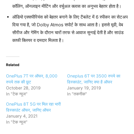
कॉलिंग, ऑनलाइन मीटिंग और वर्चुअल क्लास का अनुभव बेहतर होता है।
ऑडियो एक्सपीरियंस को बेहतर बनाने के लिए टैबलेट में 6 स्पीकर का सेटअप
दिया गया है, जो Dolby Atmos सपोर्ट के साथ आता है। इससे मूवी, वेब
सीरीज और गेमिंग के दौरान चारों तरफ से आवाज सुनाई देती है और साउंड
काफी क्लियर व दमदार मिलता है।
Related
OnePlus 7T पर ऑफर, 8,000
Oneplus 6T पर 3500 रुपये का
रुपये तक की छूट
डिस्काउंट, जानिए क्या है ऑफर
October 28, 2019
January 19, 2019
In "टेक न्यूज"
In "तकनीक"
OnePlus 8T 5G पर मिल रहा भारी
डिस्काउंट ऑफर, जानिए ऑफर
January 4, 2021
In "टेक न्यूज"