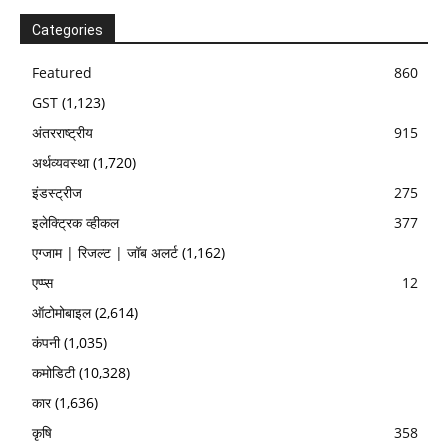
Categories
Featured
860
GST
(1,123)
अंतरराष्ट्रीय
915
अर्थव्यवस्था
(1,720)
इंडस्ट्रीज
275
इलेक्ट्रिक व्हीकल
377
एग्जाम | रिजल्ट | जॉब अलर्ट
(1,162)
एप्प्स
12
ऑटोमोबाइल
(2,614)
कंपनी
(1,035)
कमोडिटी
(10,328)
कार
(1,636)
कृषि
358