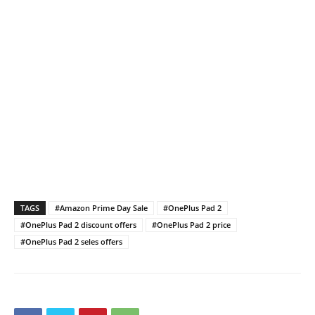
TAGS
#Amazon Prime Day Sale
#OnePlus Pad 2
#OnePlus Pad 2 discount offers
#OnePlus Pad 2 price
#OnePlus Pad 2 seles offers