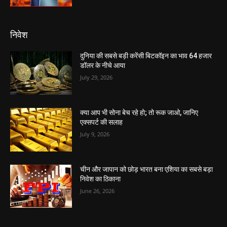
निवेश
दुनिया की सबसे बड़ी करेंसी बिटकॉइन का भाव 64 हजार
डॉलर के नीचे आया
July 29, 2026
क्या आप भी सोना बेच रहे हो; तो रूक जाओ, जानिए
एक्सपर्ट की सलाह
July 9, 2026
चीन और जापान को छोड़ भारत बना एशिया का सबसे बड़ा
निवेश का ठिकाना
June 26, 2026