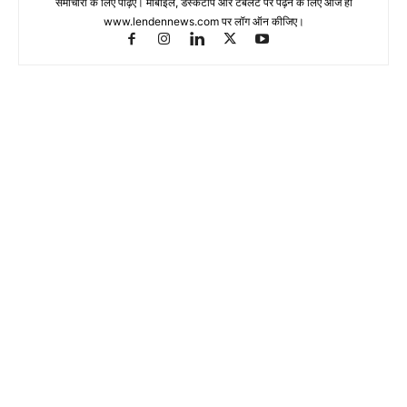
समाचारों के लिए पढ़िए। मोबाइल, डेस्कटॉप और टेबलेट पर पढ़ने के लिए आज ही
www.lendennews.com पर लॉग ऑन कीजिए।