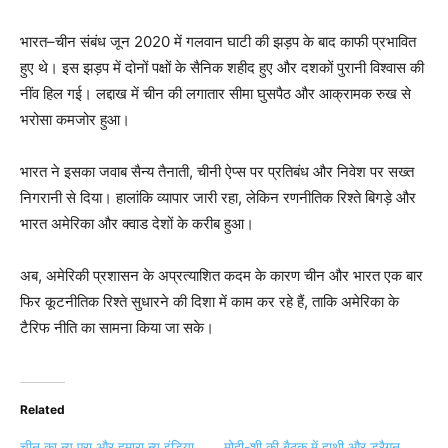
भारत–चीन संबंध जून 2020 में गलवान घाटी की झड़प के बाद काफी प्रभावित
हुए थे। इस झड़प में दोनों पक्षों के सैनिक शहीद हुए और दशकों पुरानी विश्वास की
नींव हिल गई। लद्दाख में चीन की लगातार सीमा घुसपैठ और आक्रामक रुख से
भरोसा कमजोर हुआ।
भारत ने इसका जवाब सैन्य तैनाती, चीनी ऐप्स पर प्रतिबंध और निवेश पर सख्त
निगरानी से दिया। हालांकि व्यापार जारी रहा, लेकिन रणनीतिक रिश्ते बिगड़े और
भारत अमेरिका और क्वाड देशों के करीब हुआ।
अब, अमेरिकी प्रशासन के अप्रत्याशित कदम के कारण चीन और भारत एक बार
फिर कूटनीतिक रिश्ते सुधारने की दिशा में काम कर रहे हैं, ताकि अमेरिका के
टैरिफ नीति का सामना किया जा सके।
Related
चीन का न्‍यू एरा और हमारा न्‍यू इंडिया
मोदी-शी की बैठक में हाथी और ड्रैगन