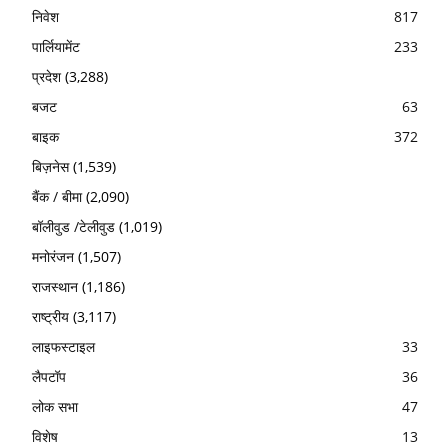
निवेश
817
पार्लियामेंट
233
प्रदेश
(3,288)
बजट
63
बाइक
372
बिज़नेस
(1,539)
बैंक / बीमा
(2,090)
बॉलीवुड /टेलीवुड
(1,019)
मनोरंजन
(1,507)
राजस्थान
(1,186)
राष्ट्रीय
(3,117)
लाइफस्टाइल
33
लैपटॉप
36
लोक सभा
47
विशेष
13