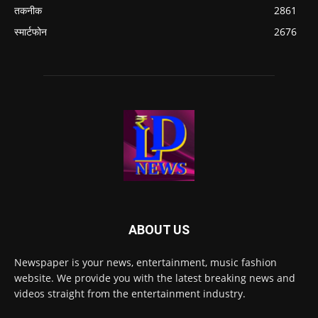
तकनीक
2861
स्मार्टफोन
2676
ABOUT US
Newspaper is your news, entertainment, music fashion
website. We provide you with the latest breaking news and
videos straight from the entertainment industry.