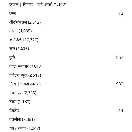
एग्जाम | रिजल्ट | जॉब अलर्ट
(1,162)
एप्प्स
12
ऑटोमोबाइल
(2,612)
कंपनी
(1,035)
कमोडिटी
(10,320)
कार
(1,636)
कृषि
357
कोटा समाचार
(7,017)
गैजेट्स न्यूज़
(2,517)
जिंस | वायदा कारोबार
930
टेक न्यूज
(2,365)
टैक्स
(1,130)
टैबलेट
14
तकनीक
(2,861)
धर्म / समाज
(1,847)