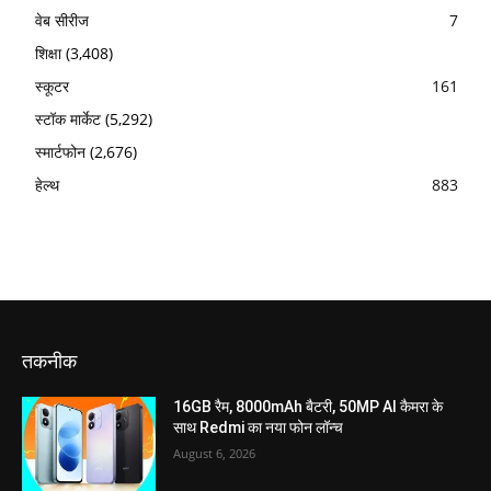
वेब सीरीज
7
शिक्षा
(3,408)
स्कूटर
161
स्टॉक मार्केट
(5,292)
स्मार्टफोन
(2,676)
हेल्थ
883
तकनीक
16GB रैम, 8000mAh बैटरी, 50MP AI कैमरा के
साथ Redmi का नया फोन लॉन्च
August 6, 2026