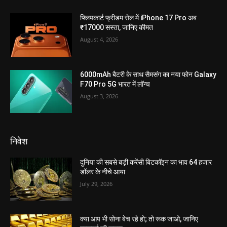
फ्लिपकार्ट फ्रीडम सेल में iPhone 17 Pro अब
₹17000 सस्ता, जानिए कीमत
August 4, 2026
6000mAh बैटरी के साथ सैमसंग का नया फोन Galaxy
F70 Pro 5G भारत में लॉन्च
August 3, 2026
निवेश
दुनिया की सबसे बड़ी करेंसी बिटकॉइन का भाव 64 हजार
डॉलर के नीचे आया
July 29, 2026
क्या आप भी सोना बेच रहे हो; तो रूक जाओ, जानिए