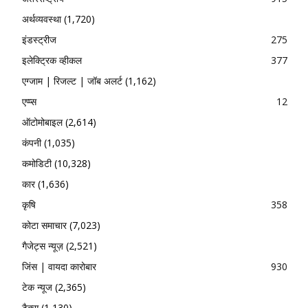
अर्थव्यवस्था
(1,720)
इंडस्ट्रीज
275
इलेक्ट्रिक व्हीकल
377
एग्जाम | रिजल्ट | जॉब अलर्ट
(1,162)
एप्प्स
12
ऑटोमोबाइल
(2,614)
कंपनी
(1,035)
कमोडिटी
(10,328)
कार
(1,636)
कृषि
358
कोटा समाचार
(7,023)
गैजेट्स न्यूज़
(2,521)
जिंस | वायदा कारोबार
930
टेक न्यूज
(2,365)
टैक्स
(1,130)