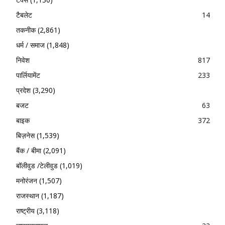
टैबलेट
14
तकनीक
(2,861)
धर्म / समाज
(1,848)
निवेश
817
पार्लियामेंट
233
प्रदेश
(3,290)
बजट
63
बाइक
372
बिज़नेस
(1,539)
बैंक / बीमा
(2,091)
बॉलीवुड /टेलीवुड
(1,019)
मनोरंजन
(1,507)
राजस्थान
(1,187)
राष्ट्रीय
(3,118)