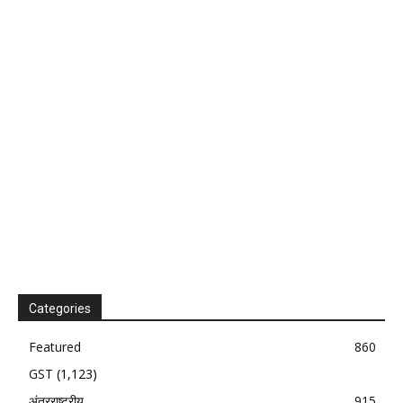
Categories
Featured
860
GST
(1,123)
अंतरराष्ट्रीय
915