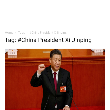
Home
Tags
#China President Xi Jinping
Tag: #China President Xi Jinping