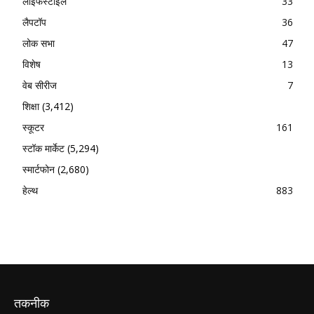
लाइफस्टाइल
33
लैपटॉप
36
लोक सभा
47
विशेष
13
वेब सीरीज
7
शिक्षा
(3,412)
स्कूटर
161
स्टॉक मार्केट
(5,294)
स्मार्टफोन
(2,680)
हेल्थ
883
तकनीक