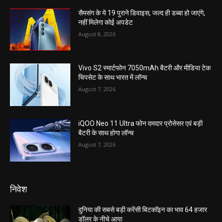
सैमसंग के ये 19 पुराने डिवाइस, जल्द ही डब्बा हो जाएंगे,
नहीं मिलेगा कोई अपडेट
August 8, 2026
Vivo S2 स्मार्टफोन 7050mAh बैटरी और मीडिया टेक
चिपसेट के साथ भारत में लॉन्च
August 7, 2026
iQOO Neo 11 Ultra फोन दमदार प्रोसेसर एवं बड़ी
बैटरी के साथ होगा लॉन्च
August 7, 2026
निवेश
दुनिया की सबसे बड़ी करेंसी बिटकॉइन का भाव 64 हजार
डॉलर के नीचे आया