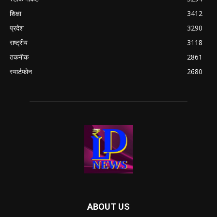
शिक्षा
3412
प्रदेश
3290
राष्ट्रीय
3118
तकनीक
2861
स्मार्टफोन
2680
ABOUT US