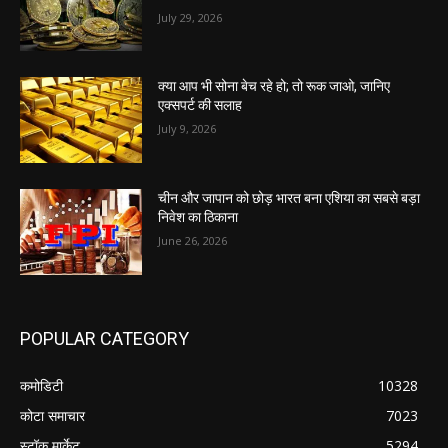
July 29, 2026
क्या आप भी सोना बेच रहे हो; तो रूक जाओ, जानिए
एक्सपर्ट की सलाह
July 9, 2026
चीन और जापान को छोड़ भारत बना एशिया का सबसे बड़ा
निवेश का ठिकाना
June 26, 2026
POPULAR CATEGORY
कमोडिटी
10328
कोटा समाचार
7023
स्टॉक मार्केट
5294