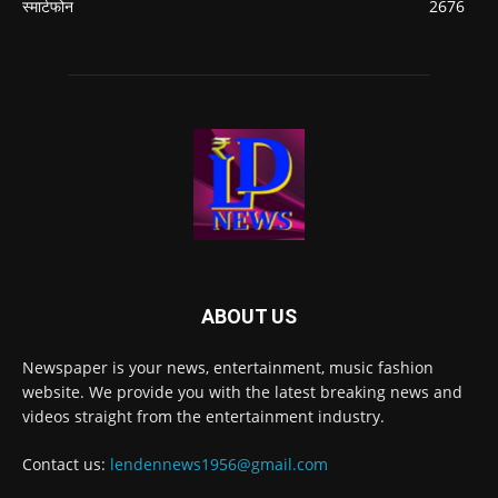
स्मार्टफोन
2676
ABOUT US
Newspaper is your news, entertainment, music fashion
website. We provide you with the latest breaking news and
videos straight from the entertainment industry.
Contact us:
lendennews1956@gmail.com