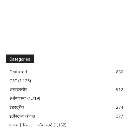
Categories
Featured
860
GST
(1,123)
अंतरराष्ट्रीय
912
अर्थव्यवस्था
(1,719)
इंडस्ट्रीज
274
इलेक्ट्रिक व्हीकल
377
एग्जाम | रिजल्ट | जॉब अलर्ट
(1,162)