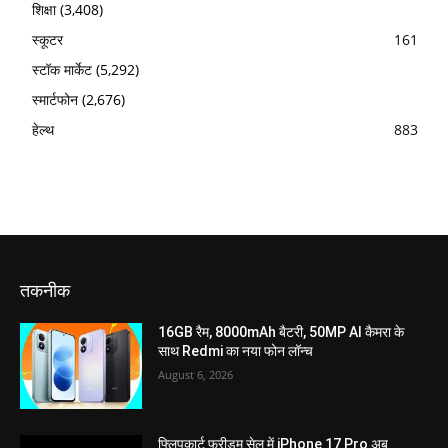
शिक्षा
(3,408)
स्कूटर
161
स्टॉक मार्केट
(5,292)
स्मार्टफोन
(2,676)
हेल्थ
883
तकनीक
16GB रैम, 8000mAh बैटरी, 50MP AI कैमरा के
साथ Redmi का नया फोन लॉन्च
August 6, 2026
फ्लिपकार्ट फ्रीडम सेल में iPhone 17 Pro अब