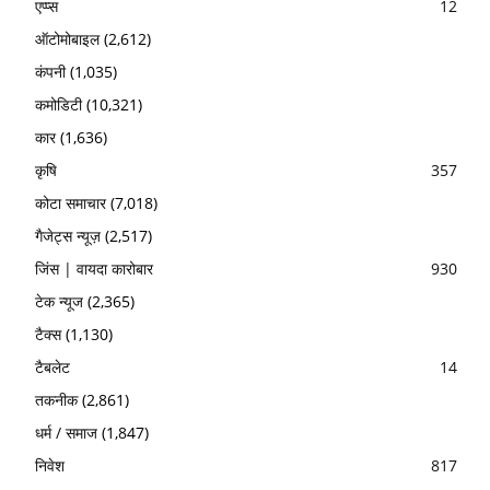
एप्प्स
12
ऑटोमोबाइल
(2,612)
कंपनी
(1,035)
कमोडिटी
(10,321)
कार
(1,636)
कृषि
357
कोटा समाचार
(7,018)
गैजेट्स न्यूज़
(2,517)
जिंस | वायदा कारोबार
930
टेक न्यूज
(2,365)
टैक्स
(1,130)
टैबलेट
14
तकनीक
(2,861)
धर्म / समाज
(1,847)
निवेश
817