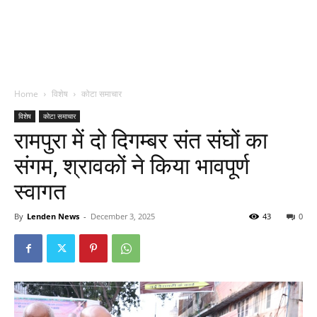
Home
विशेष
कोटा समाचार
विशेष
कोटा समाचार
रामपुरा में दो दिगम्बर संत संघों का
संगम, श्रावकों ने किया भावपूर्ण
स्वागत
By
Lenden News
-
December 3, 2025
43
0