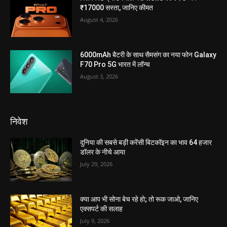
₹17000 सस्ता, जानिए कीमत
August 4, 2026
6000mAh बैटरी के साथ सैमसंग का नया फोन Galaxy
F70 Pro 5G भारत में लॉन्च
August 3, 2026
निवेश
दुनिया की सबसे बड़ी करेंसी बिटकॉइन का भाव 64 हजार
डॉलर के नीचे आया
July 29, 2026
क्या आप भी सोना बेच रहे हो; तो रूक जाओ, जानिए
एक्सपर्ट की सलाह
July 9, 2026