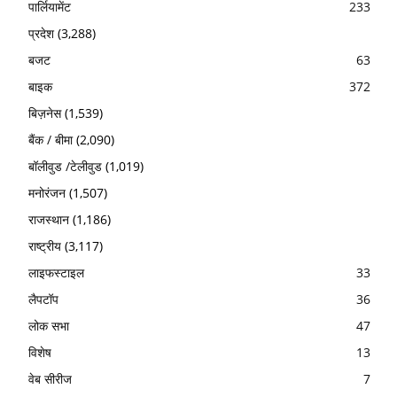
पार्लियामेंट
233
प्रदेश
(3,288)
बजट
63
बाइक
372
बिज़नेस
(1,539)
बैंक / बीमा
(2,090)
बॉलीवुड /टेलीवुड
(1,019)
मनोरंजन
(1,507)
राजस्थान
(1,186)
राष्ट्रीय
(3,117)
लाइफस्टाइल
33
लैपटॉप
36
लोक सभा
47
विशेष
13
वेब सीरीज
7