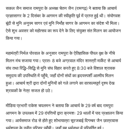
सकल जैन समाज रामपुरा के अध्यक्ष चेतन जैन (रामगढ़) ने बताया कि आचार्य
प्रज्ञासागर के 2 दिसंबर के आगमन की स्वीकृति पूर्व में प्राप्त हुई थी। संयोगवश
बूंदी से मुनि अनुपम सागर एवं मुनि निर्मोह सागर के आगमन का संदेश भी मिला।
ऐसे शुभ अवसर को महोत्सव का रूप देने के लिए संयुक्त संत मिलन का आयोजन
किया गया।
महामंत्री निर्मल पोरवाल के अनुसार रामपुरा के ऐतिहासिक पीपल वृक्ष के नीचे
मिलन मंच सजाया गया। प्रातः 8 बजे अग्रवाल मंदिर शास्त्री मार्केट से आचार्य
संघ तथा रिद्धि–सिद्धि से मुनि संघ विहार करते हुए 8:30 बजे विशाल श्रावक
समुदाय की उपस्थिति में पहुँचे, जहाँ दोनों संघों का हृदयस्पर्शी आत्मीय मिलन
हुआ। आचार्य श्री द्वारा दोनों मुनियों को गले लगाने का वात्सल्यपूर्ण दृश्य देख
श्रावकों के नेत्र सजल हो उठे।
मीडिया प्रभारी राकेश चपलमन ने बताया कि आचार्य के 29 वर्ष बाद रामपुरा
आगमन के उपलक्ष्य में 29 दंपत्तियों द्वारा क्रमशः 29 थालों में पाद प्रक्षालन किया
गया। आर्यसमाज रोड से होते हुए शोभायात्रा सूरजबाई दिगम्बर जैन छात्रावास
धर्मशाला के नवीन परिसर पहुँची। जहाँ यह धर्मसभा में परिवर्तित हुई।