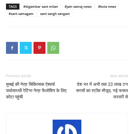
TAGS
#digambar sant milan
#jain samaj news
#kota news
#sant samagam
sant sangh sangam
Previous article
Next article
मुम्बई की नेत्र चिकित्सक ऐश्वर्या
देश भर में अभी तक 23 लाख टन
पार्थसारथी रेटिना नेत्र फैलोशिप के लिए
सरसों का स्टॉक मौजूद, नई फसल
कोटा पहुंची
फरवरी से