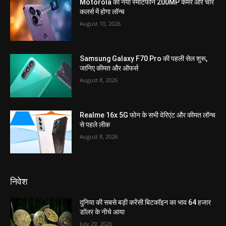
Motorola का नया स्मार्टफोन 200MP कैमरे और चार
कलर्स में होगा लॉन्च
August 10, 2026
Samsung Galaxy F70 Pro की पहली सेल शुरू,
जानिए कीमत और ऑफर्स
August 8, 2026
Realme 16x 5G फोन के सभी वेरिएंट और कीमत लॉन्च
से पहले लीक
August 8, 2026
निवेश
दुनिया की सबसे बड़ी करेंसी बिटकॉइन का भाव 64 हजार
डॉलर के नीचे आया
July 29, 2026