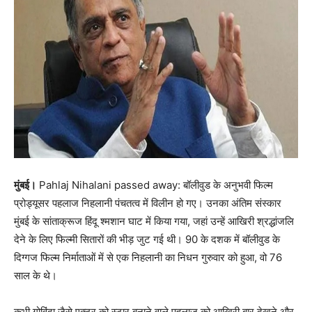
मुंबई।
Pahlaj Nihalani passed away: बॉलीवुड के अनुभवी फिल्म
प्रोड्यूसर पहलाज निहलानी पंचतत्व में विलीन हो गए। उनका अंतिम संस्कार
मुंबई के सांताक्रूज हिंदू श्मशान घाट में किया गया, जहां उन्हें आखिरी श्रद्धांजलि
देने के लिए फिल्मी सितारों की भीड़ जुट गई थी। 90 के दशक में बॉलीवुड के
दिग्गज फिल्म निर्माताओं में से एक निहलानी का निधन गुरुवार को हुआ, वो 76
साल के थे।
कभी गोविंदा जैसे एक्टर को स्टार बनाने वाले पहलाज को आखिरी बार देखने और