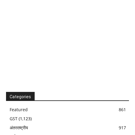
Categories
Featured
861
GST
(1,123)
अंतरराष्ट्रीय
917