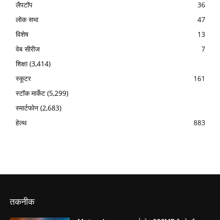
लैपटॉप
36
लोक सभा
47
विशेष
13
वेब सीरीज
7
शिक्षा
(3,414)
स्कूटर
161
स्टॉक मार्केट
(5,299)
स्मार्टफोन
(2,683)
हेल्थ
883
तकनीक