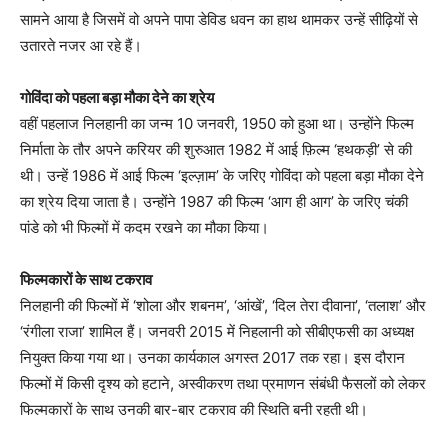
सामने आया है जिसमें वो अपने पापा डेविड धवन का हाथ थामकर उन्हें सीढ़ियों से
उतारते नजर आ रहे हैं।
गोविंदा को पहला बड़ा मौका देने का श्रेय
वहीं पहलाज निलहानी का जन्म 10 जनवरी, 1950 को हुआ था। उन्होंने फिल्म
निर्माता के तौर अपने करियर की शुरुआत 1982 में आई फ़िल्म ‘हथकड़ी’ से की
थी। उन्हें 1986 में आई फिल्म ‘इल्ज़ाम’ के जरिए गोविंदा को पहला बड़ा मौका देने
का श्रेय दिया जाता है। उन्होंने 1987 की फिल्म ‘आग ही आग’ के जरिए चंकी
पांडे को भी फिल्मों में कदम रखने का मौका किया।
फिल्मकारों के साथ टकराव
निलहानी की फिल्मों में ‘शोला और शबनम’, ‘आंखें’, ‘दिल तेरा दीवाना’, ‘तलाश’ और
‘रंगीला राजा’ शामिल हैं। जनवरी 2015 में निहलानी को सीबीएफसी का अध्यक्ष
नियुक्त किया गया था। उनका कार्यकाल अगस्त 2017 तक रहा। इस दौरान
फिल्मों में किसी दृश्य को हटाने, अस्वीकरण तथा प्रमाणन संबंधी फैसलों को लेकर
फिल्मकारों के साथ उनकी बार-बार टकराव की स्थिति बनी रहती थी।