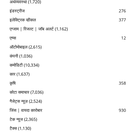
अर्थव्यवस्था
(1,720)
इंडस्ट्रीज
276
इलेक्ट्रिक व्हीकल
377
एग्जाम | रिजल्ट | जॉब अलर्ट
(1,162)
एप्प्स
12
ऑटोमोबाइल
(2,615)
कंपनी
(1,036)
कमोडिटी
(10,334)
कार
(1,637)
कृषि
358
कोटा समाचार
(7,036)
गैजेट्स न्यूज़
(2,524)
जिंस | वायदा कारोबार
930
टेक न्यूज
(2,365)
टैक्स
(1,130)