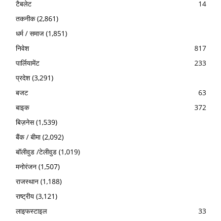
टैबलेट
14
तकनीक
(2,861)
धर्म / समाज
(1,851)
निवेश
817
पार्लियामेंट
233
प्रदेश
(3,291)
बजट
63
बाइक
372
बिज़नेस
(1,539)
बैंक / बीमा
(2,092)
बॉलीवुड /टेलीवुड
(1,019)
मनोरंजन
(1,507)
राजस्थान
(1,188)
राष्ट्रीय
(3,121)
लाइफस्टाइल
33