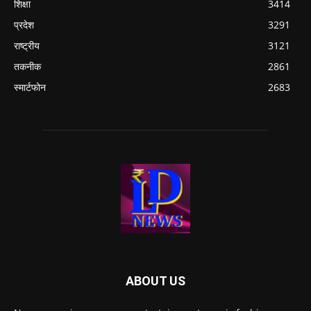
शिक्षा
3414
प्रदेश
3291
राष्ट्रीय
3121
तकनीक
2861
स्मार्टफोन
2683
ABOUT US