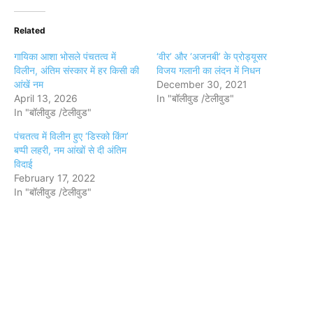
Related
गायिका आशा भोसले पंचतत्व में
‘वीर’ और ‘अजनबी’ के प्रोड्यूसर
विलीन, अंतिम संस्कार में हर किसी की
विजय गलानी का लंदन में निधन
आंखें नम
December 30, 2021
April 13, 2026
In "बॉलीवुड /टेलीवुड"
In "बॉलीवुड /टेलीवुड"
पंचतत्व में विलीन हुए ‘डिस्को किंग’
बप्पी लहरी, नम आंखों से दी अंतिम
विदाई
February 17, 2022
In "बॉलीवुड /टेलीवुड"